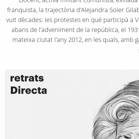
franquista, la trajectòria d'Alejandra Soler Gi
vuit dècades: les protestes en què participà 
abans de l'adveniment de la república, el 1931
mateixa ciutat l'any 2012, en les quals, amb g