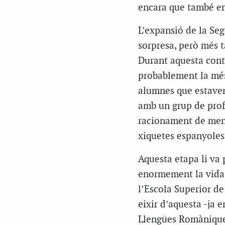
encara que també en
L’expansió de la Seg
sorpresa, però més t
Durant aquesta conte
probablement la més 
alumnes que estaven 
amb un grup de prof
racionament de menja
xiquetes espanyoles
Aquesta etapa li va 
enormement la vida e
l’Escola Superior d
eixir d’aquesta -ja 
Llengües Romàniques 