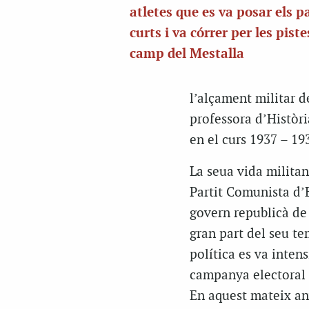
atletes que es va posar els 
curts i va córrer per les piste
camp del Mestalla
l’alçament militar d
professora d’Històri
en el curs 1937 – 19
La seua vida militan
Partit Comunista d’E
govern republicà de
gran part del seu te
política es va intens
campanya electoral 
En aquest mateix an