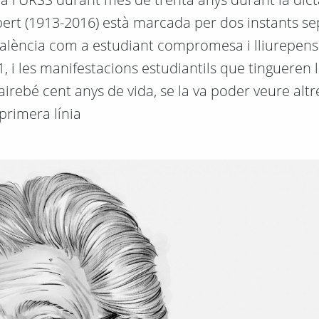
labert (1913-2016) està marcada per dos instants s
a València com a estudiant compromesa i lliurepen
, i les manifestacions estudiantils que tingueren l
airebé cent anys de vida, se la va poder veure alt
primera línia