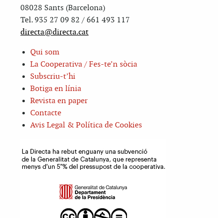
08028 Sants (Barcelona)
Tel. 935 27 09 82 / 661 493 117
directa@directa.cat
Qui som
La Cooperativa / Fes-te’n sòcia
Subscriu-t’hi
Botiga en línia
Revista en paper
Contacte
Avis Legal & Política de Cookies