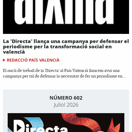
La 'Directa' llança una campanya per defensar el
periodisme per la transformació social en
valencià
REDACCIÓ PAÍS VALENCIÀ
El nucli de treball de la 'Directa' al País Valencià llancem avui una
campanya per tal de defensar la necessitat de fer un periodisme en...
NÚMERO 602
Juliol 2026