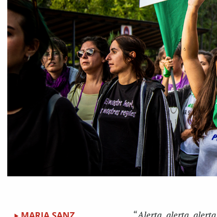
MARIA SANZ
“
Alerta, alerta, alert