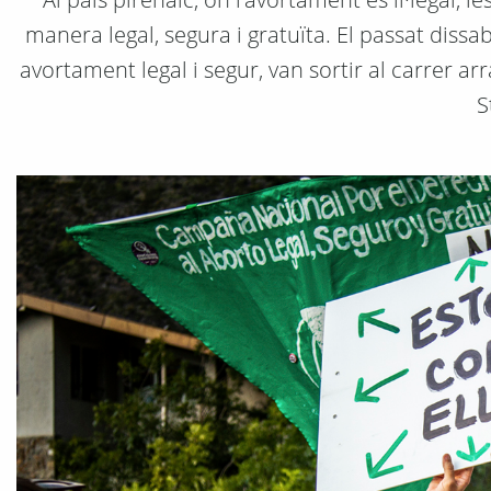
manera legal, segura i gratuïta. El passat diss
avortament legal i segur, van sortir al carrer a
S