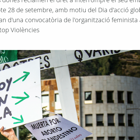
abte 28 de setembre, amb motiu del Dia d'acció glo
rran d'una convocatòria de l'organització feminist
top Violències