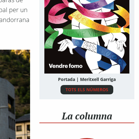
bal per un
a andorrana
Portada | Meritxell Garriga
TOTS ELS NÚMEROS
La columna