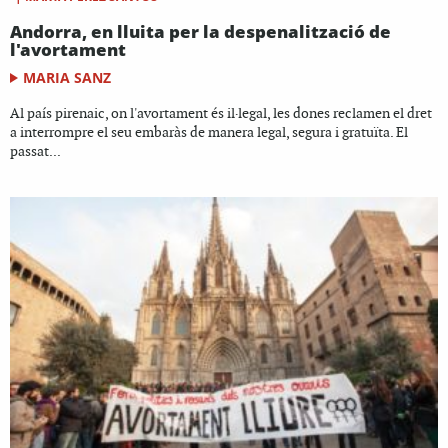
Andorra, en lluita per la despenalització de
l'avortament
MARIA SANZ
Al país pirenaic, on l'avortament és il·legal, les dones reclamen el dret
a interrompre el seu embaràs de manera legal, segura i gratuïta. El
passat...