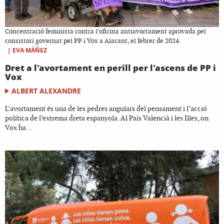
Concentració feminista contra l’oficina antiavortament aprovada pel
consistori governat pel PP i Vox a Alacant, el febrer de 2024.
|
EVA MÁÑEZ
Dret a l'avortament en perill per l'ascens de PP i
Vox
ALBERT ALEXANDRE
L’avortament és una de les pedres angulars del pensament i l’acció
política de l’extrema dreta espanyola. Al País Valencià i les Illes, on
Vox ha...