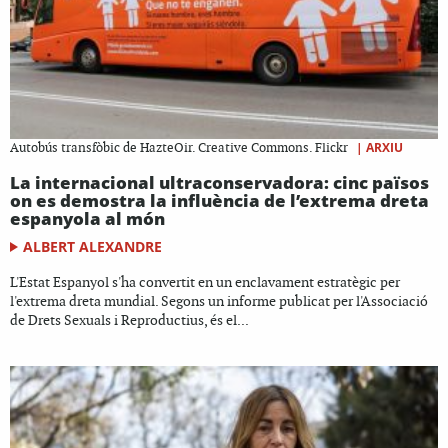
|
ARXIU
Autobús transfòbic de HazteOir. Creative Commons. Flickr
La internacional ultraconservadora: cinc països
on es demostra la influència de l’extrema dreta
espanyola al món
ALBERT ALEXANDRE
L'Estat Espanyol s'ha convertit en un enclavament estratègic per
l'extrema dreta mundial. Segons un informe publicat per l'Associació
de Drets Sexuals i Reproductius, és el...