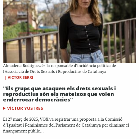
Almudena Rodríguez és la responsable d’incidència política de
l'Associació de Drets Sexuals i Reproductius de Catalunya
|
VICTOR SERRI
"Els grups que ataquen els drets sexuals i
reproductius són els mateixos que volen
enderrocar democràcies"
VÍCTOR YUSTRES
El 27 març de 2023, VOX va registrar una proposta a la Comissió
d’Igualtat i Feminismes del Parlament de Catalunya per eliminar el
finançament públic...