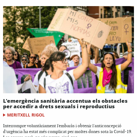
L'emergència sanitària accentua els obstacles
per accedir a drets sexuals i reproductius
MERITXELL RIGOL
Interrompre voluntàriament l'embaràs i obtenir l'anticoncepció
d'urgència ha estat més complicat per moltes dones sota la Covid-19.