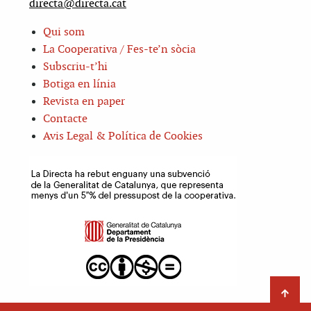
directa@directa.cat
Qui som
La Cooperativa / Fes-te’n sòcia
Subscriu-t’hi
Botiga en línia
Revista en paper
Contacte
Avis Legal & Política de Cookies