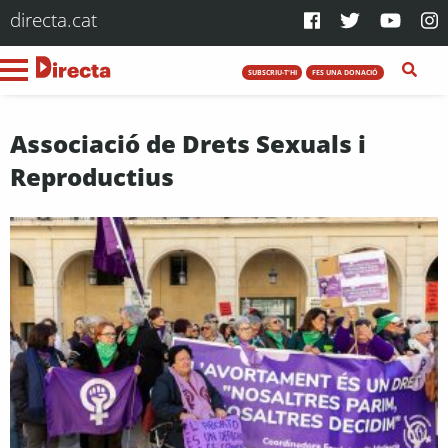
directa.cat
SUBSCRIU-T'HI
FES UNA DONACIÓ
Associació de Drets Sexuals i
Reproductius