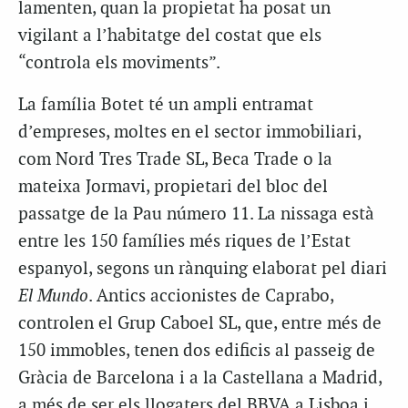
lamenten, quan la propietat ha posat un
vigilant a l’habitatge del costat que els
“controla els moviments”.
La família Botet té un ampli entramat
d’empreses, moltes en el sector immobiliari,
com Nord Tres Trade SL, Beca Trade o la
mateixa Jormavi, propietari del bloc del
passatge de la Pau número 11. La nissaga està
entre les 150 famílies més riques de l’Estat
espanyol, segons un rànquing elaborat pel diari
El Mundo
. Antics accionistes de Caprabo,
controlen el Grup Caboel SL, que, entre més de
150 immobles, tenen dos edificis al passeig de
Gràcia de Barcelona i a la Castellana a Madrid,
a més de ser els llogaters del BBVA a Lisboa i