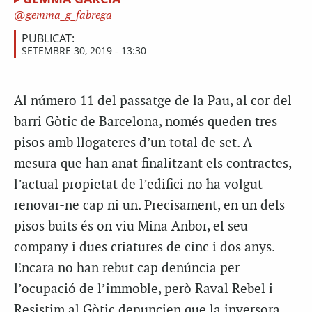
gemma_g_fabrega
PUBLICAT:
SETEMBRE 30, 2019 - 13:30
Al número 11 del passatge de la Pau, al cor del
barri Gòtic de Barcelona, només queden tres
pisos amb llogateres d’un total de set. A
mesura que han anat finalitzant els contractes,
l’actual propietat de l’edifici no ha volgut
renovar-ne cap ni un. Precisament, en un dels
pisos buits és on viu Mina Anbor, el seu
company i dues criatures de cinc i dos anys.
Encara no han rebut cap denúncia per
l’ocupació de l’immoble, però Raval Rebel i
Resistim al Gòtic denuncien que la inversora