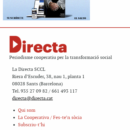
Periodisme cooperatiu per la transformació social
La Directa SCCL
Riera d’Escuder, 38, nau 1, planta 1
08028 Sants (Barcelona)
Tel. 935 27 09 82 / 661 493 117
directa@directa.cat
Qui som
La Cooperativa / Fes-te’n sòcia
Subscriu-t’hi