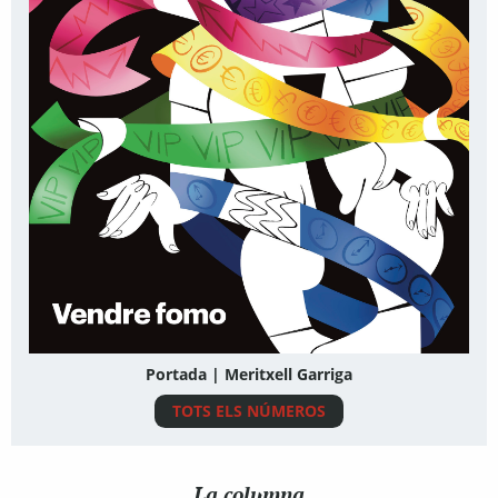
Portada | Meritxell Garriga
TOTS ELS NÚMEROS
La columna