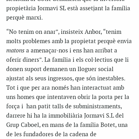
propietària Jormavi SL està assetjant la família
perquè marxi.
“No tenim on anar”, insisteix Anbor, “tenim
molts problemes amb la propietat perquè envia
matons
a amenaçar-nos i ens han arribat a
oferir diners”. La família i els col·lectius que li
donen suport demanen un lloguer social
ajustat als seus ingressos, que són inestables.
Tot i que per ara només han interactuat amb
uns homes que intentaven obrir la porta per la
força i han patit talls de subministraments,
darrere hi ha la immobiliària Jormavi S.L del
Grup Caboel, en mans de la família Botet, una
de les fundadores de la cadena de