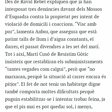
Des de Raval Rebel expliquen que ja han
interposat tres denúncies davant dels Mossos
d’Esquadra contra la propietat per intent de
violació de domicili i coaccions. “Visc amb
por”, lamenta Anbor, que assegura que està
patint talls de llum i d’aigua constants, el
darrer, el passat divendres a les set del matí.
Tot i així, Martí Cusó de Resistim Gòtic
insisteix que restabliran els subministraments
“tantes vegades com calgui”, però que “no
marxaran, perquè la situació al carrer encara és
pitjor”. El fet de not tenir un habitatge digne
també comporta moltes dificultats perquè
puguin estabilitzar-se i intentar trobar feina, ja
que el pis mai es pot quedar sol, i menys,