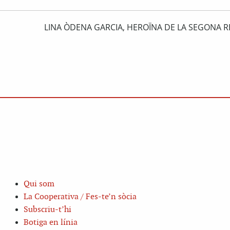
LINA ÒDENA GARCIA, HEROÏNA DE LA SEGONA R
Qui som
La Cooperativa / Fes-te’n sòcia
Subscriu-t’hi
Botiga en línia