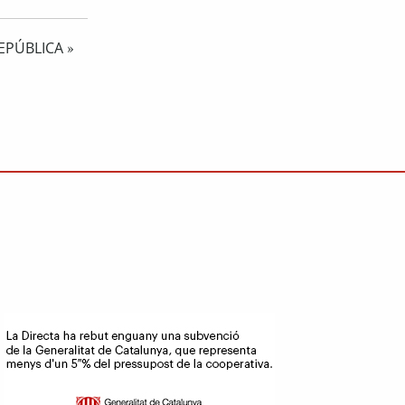
EPÚBLICA
»