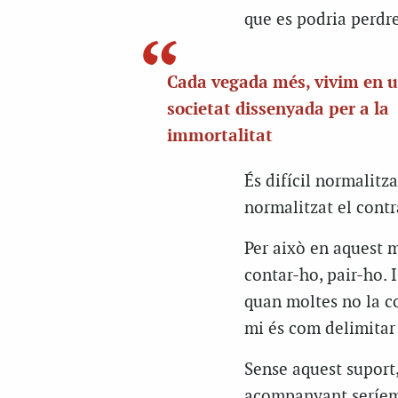
que es podria perdre
Cada vegada més, vivim en 
societat dissenyada per a la
immortalitat
És difícil normalitz
normalitzat el contr
Per això en aquest 
contar-ho, pair-ho.
quan moltes no la c
mi és com delimitar
Sense aquest suport, 
acompanyant seríem