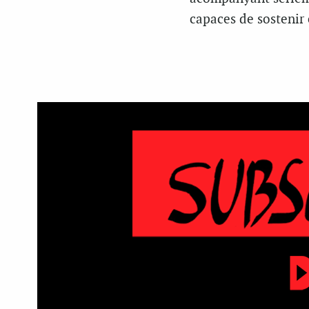
capaces de sostenir 