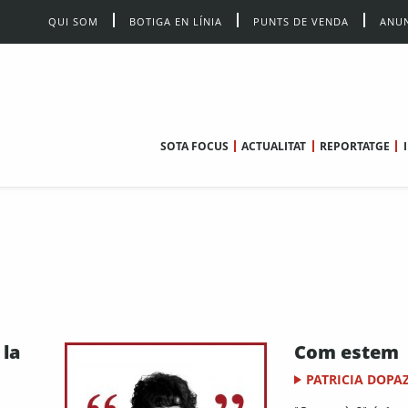
QUI SOM
BOTIGA EN LÍNIA
PUNTS DE VENDA
ANUN
SOTA FOCUS
ACTUALITAT
REPORTATGE
 la
Com estem
PATRICIA DOPA