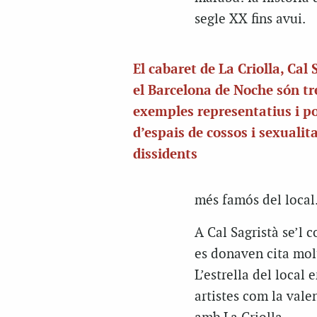
segle XX fins avui.
El cabaret de La Criolla, Cal 
el Barcelona de Noche són tr
exemples representatius i p
d’espais de cossos i sexualit
dissidents
més famós del local
A Cal Sagristà se’l 
es donaven cita molt
L’estrella del local
artistes com la vale