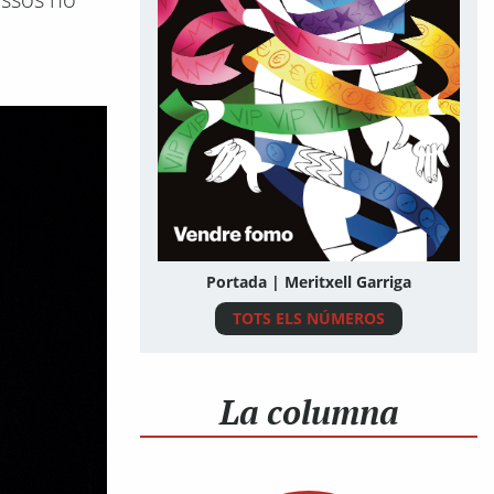
Portada | Meritxell Garriga
TOTS ELS NÚMEROS
La columna