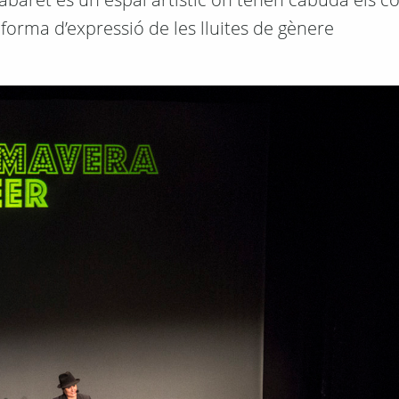
forma d’expressió de les lluites de gènere