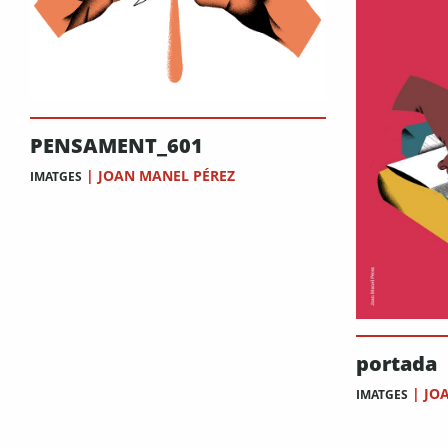
PENSAMENT_601
|
JOAN MANEL PÉREZ
IMATGES
portada
|
JO
IMATGES