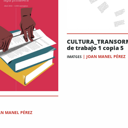
CULTURA_TRANSOR
de trabajo 1 copia 5
|
JOAN MANEL PÉREZ
IMATGES
AN MANEL PÉREZ