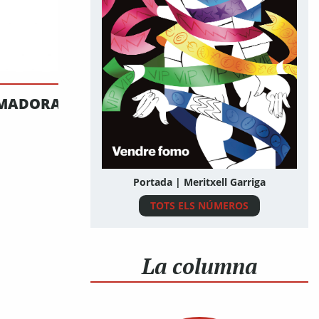
MADORA_Mesa
Portada | Meritxell Garriga
TOTS ELS NÚMEROS
La columna