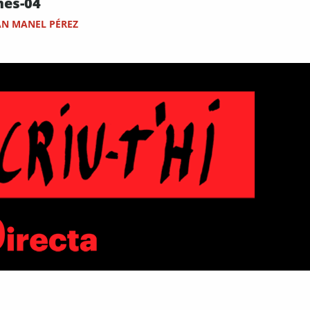
mes-04
AN MANEL PÉREZ