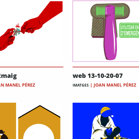
2maig
web 13-10-20-07
AN MANEL PÉREZ
|
JOAN MANEL PÉREZ
IMATGES