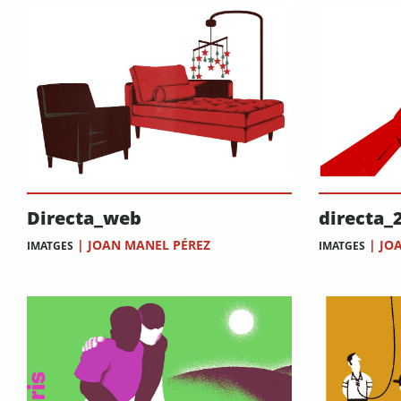
Directa_web
directa_
|
JOAN MANEL PÉREZ
|
JO
IMATGES
IMATGES