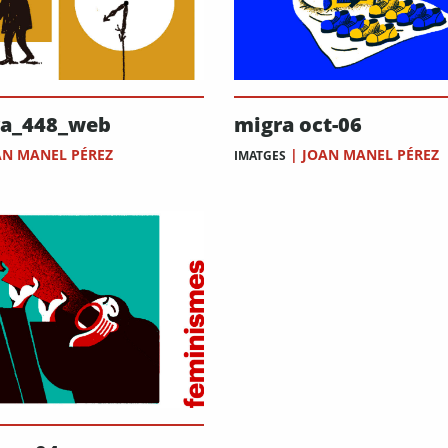
ra_448_web
migra oct-06
AN MANEL PÉREZ
|
JOAN MANEL PÉREZ
IMATGES