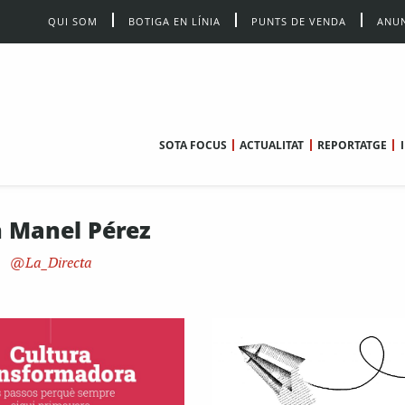
QUI SOM
BOTIGA EN LÍNIA
PUNTS DE VENDA
ANUN
SOTA FOCUS
ACTUALITAT
REPORTATGE
n Manel Pérez
La_Directa