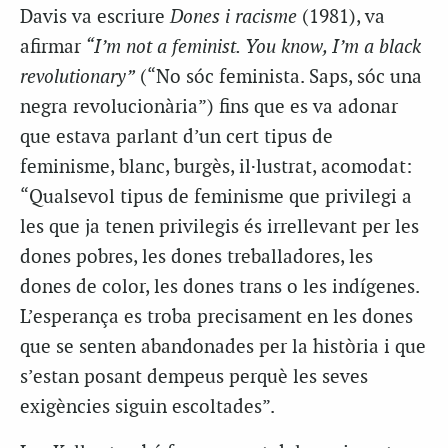
Davis va escriure
Dones i racisme
(1981), va
afirmar
“I’m not a feminist. You know, I’m a black
revolutionary”
(“No sóc feminista. Saps, sóc una
negra revolucionària”) fins que es va adonar
que estava parlant d’un cert tipus de
feminisme, blanc, burgès, il·lustrat, acomodat:
“Qualsevol tipus de feminisme que privilegi a
les que ja tenen privilegis és irrellevant per les
dones pobres, les dones treballadores, les
dones de color, les dones trans o les indígenes.
L’esperança es troba precisament en les dones
que se senten abandonades per la història i que
s’estan posant dempeus perquè les seves
exigències siguin escoltades”.