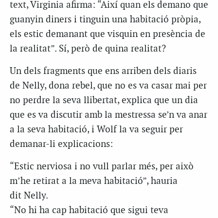
text, Virginia afirma: “Així quan els demano que
guanyin diners i tinguin una habitació pròpia,
els estic demanant que visquin en presència de
la realitat”. Sí, però de quina realitat?
Un dels fragments que ens arriben dels diaris
de Nelly, dona rebel, que no es va casar mai per
no perdre la seva llibertat, explica que un dia
que es va discutir amb la mestressa se’n va anar
a la seva habitació, i Wolf la va seguir per
demanar-li explicacions:
“Estic nerviosa i no vull parlar més, per això
m’he retirat a la meva habitació”, hauria
dit Nelly.
“No hi ha cap habitació que sigui teva