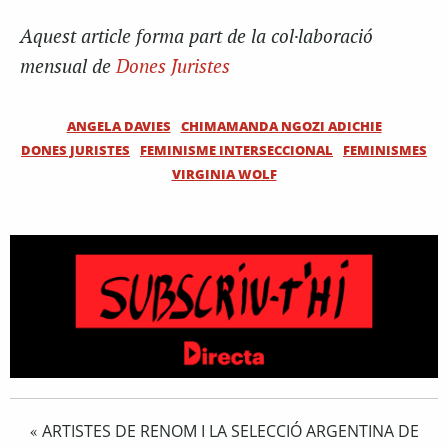
Aquest article forma part de la col·laboració
mensual de
Dones Juristes
ANGELA DAVIES
CHIMAMANDA NGOZI ADICHIE
DONES JURISTES
FEMINISME INTERSECCIONAL
FEMINISMES
VIRGINIA WOLF
ARTISTES DE RENOM I LA SELECCIÓ ARGENTINA DE
«