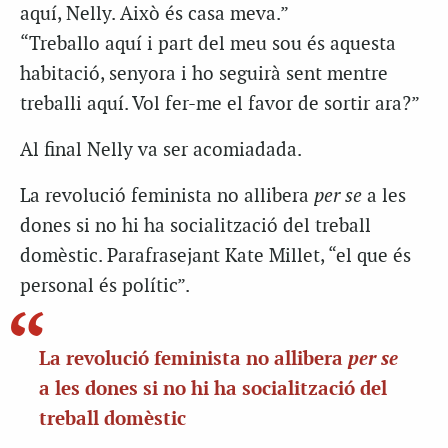
aquí, Nelly. Això és casa meva.”
“Treballo aquí i part del meu sou és aquesta
habitació, senyora i ho seguirà sent mentre
treballi aquí. Vol fer-me el favor de sortir ara?”
Al final Nelly va ser acomiadada.
La revolució feminista no allibera
per se
a les
dones si no hi ha socialització del treball
domèstic. Parafrasejant Kate Millet, “el que és
personal és polític”.
per se
La revolució feminista no allibera
a les dones si no hi ha socialització del
treball domèstic