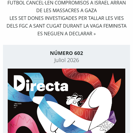
FUTBOL CANCEL·LEN COMPROMISOS A ISRAEL ARRAN
DE LES MASSACRES A GAZA
LES SET DONES INVESTIGADES PER TALLAR LES VIES
DELS FGC A SANT CUGAT DURANT LA VAGA FEMINISTA
ES NEGUEN A DECLARAR
»
NÚMERO 602
Juliol 2026