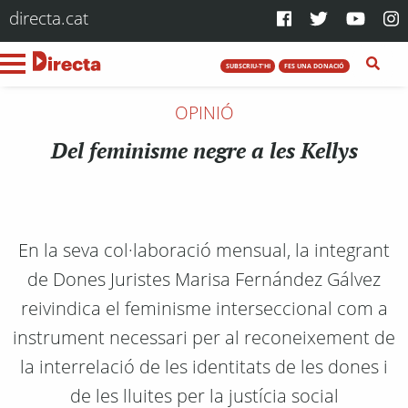
directa.cat
SUBSCRIU-T'HI
FES UNA DONACIÓ
OPINIÓ
Del feminisme negre a les Kellys
En la seva col·laboració mensual, la integrant
de Dones Juristes Marisa Fernández Gálvez
reivindica el feminisme interseccional com a
instrument necessari per al reconeixement de
la interrelació de les identitats de les dones i
de les lluites per la justícia social