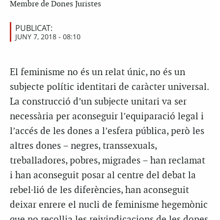
Membre de Dones Juristes
PUBLICAT:
JUNY 7, 2018 - 08:10
El feminisme no és un relat únic, no és un
subjecte polític identitari de caràcter universal.
La construcció d’un subjecte unitari va ser
necessària per aconseguir l’equiparació legal i
l’accés de les dones a l’esfera pública, però les
altres dones – negres, transsexuals,
treballadores, pobres, migrades – han reclamat
i han aconseguit posar al centre del debat la
rebel·lió de les diferències, han aconseguit
deixar enrere el nucli de feminisme hegemònic
que no recollia les reivindicacions de les dones