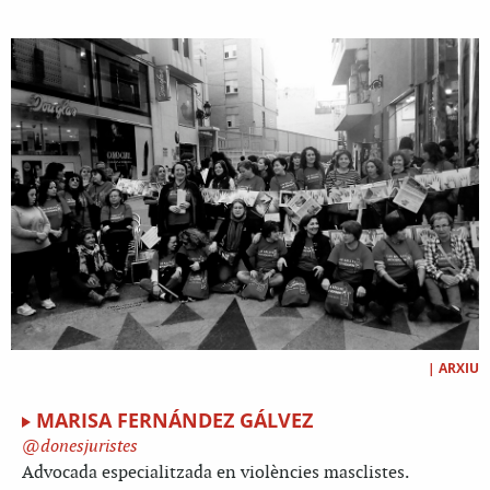
|
ARXIU
MARISA FERNÁNDEZ GÁLVEZ
donesjuristes
Advocada especialitzada en violències masclistes.