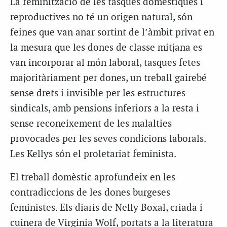
La feminització de les tasques domèstiques i
reproductives no té un origen natural, són
feines que van anar sortint de l’àmbit privat en
la mesura que les dones de classe mitjana es
van incorporar al món laboral, tasques fetes
majoritàriament per dones, un treball gairebé
sense drets i invisible per les estructures
sindicals, amb pensions inferiors a la resta i
sense reconeixement de les malalties
provocades per les seves condicions laborals.
Les Kellys són el proletariat feminista.
El treball domèstic aprofundeix en les
contradiccions de les dones burgeses
feministes. Els diaris de Nelly Boxal, criada i
cuinera de Virginia Wolf, portats a la literatura