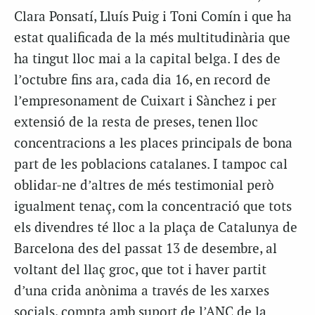
Clara
Ponsatí
, Lluís Puig i Toni
Comín
i que ha
estat qualificada de la més multitudinària que
ha tingut lloc mai a la capital belga. I des de
l’octubre fins ara, cada dia 16, en record de
l’empresonament de Cuixart i
Sànchez
i per
extensió de la resta de preses, tenen lloc
concentracions a les places principals de bona
part de les poblacions catalanes. I tampoc cal
oblidar-ne d’altres de més testimonial però
igualment tenaç, com la concentració que tots
els divendres té lloc a la plaça de Catalunya de
Barcelona des del passat 13 de desembre, al
voltant del llaç groc, que tot i haver partit
d’una crida anònima a través de les xarxes
socials, compta amb suport de l’ANC de la