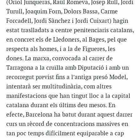
(Oriol Junqueras, Raül Romeva, Josep Rull, Jordi
Turull, Joaquim Forn, Dolors Bassa, Carme
Forcadell, Jordi
Sànchez
i Jordi Cuixart) hagin
estat traslladats a centre penitenciaris catalans,
en concret els de Lledoners, al Bages, pel que
respecta als homes, i a la de Figueres, les
dones. La marxa, convocada al carrer de
Tarragona a la cruïlla amb Diputació i amb un
recorregut previst fins a l’antiga presó Model,
intentarà ser multitudinària, com altres
manifestacions que han tingut lloc a la capital
catalana durant els últims deu mesos. En
efecte, Barcelona ha batut durant aquest darrer
curs un rècord de concentracions massives en
tan poc temps difícilment equiparable a cap