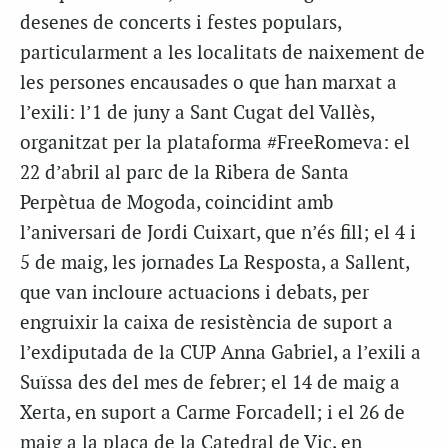
desenes de concerts i festes populars,
particularment a les localitats de naixement de
les persones encausades o que han marxat a
l’exili: l’1 de juny a Sant Cugat del Vallès,
organitzat per la plataforma #
FreeRomeva
: el
22 d’abril al parc de la Ribera de Santa
Perpètua de Mogoda, coincidint amb
l’aniversari de Jordi Cuixart, que n’és fill; el 4 i
5 de maig, les jornades La Resposta, a Sallent,
que van incloure actuacions i debats, per
engruixir la caixa de resistència de suport a
l’exdiputada de la CUP Anna Gabriel, a l’exili a
Suïssa des del mes de febrer; el 14 de maig a
Xerta, en suport a Carme Forcadell; i el 26 de
maig a la plaça de la Catedral de Vic, en