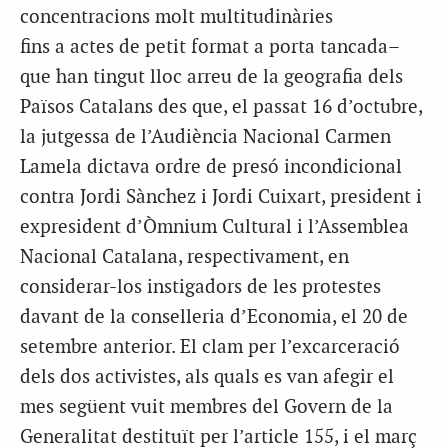
concentracions molt multitudinàries
fins a actes de petit format a porta tancada–
que han tingut lloc arreu de la geografia dels
Països Catalans des que, el passat 16 d’octubre,
la jutgessa de l’Audiència Nacional Carmen
Lamela dictava ordre de presó incondicional
contra Jordi
Sànchez
i Jordi Cuixart, president i
expresident d’Òmnium Cultural i l’Assemblea
Nacional Catalana, respectivament, en
considerar-los instigadors de les protestes
davant de la conselleria d’Economia, el 20 de
setembre anterior. El clam per l’excarceració
dels dos activistes, als quals es van afegir el
mes següent vuit membres del Govern de la
Generalitat destituït per l’article 155, i el març