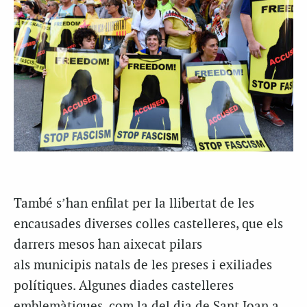
També s’han enfilat per la llibertat de les
encausades diverses colles castelleres, que els
darrers mesos han aixecat pilars
als municipis natals de les preses i exiliades
polítiques. Algunes diades castelleres
emblemàtiques, com la del dia de Sant Joan a