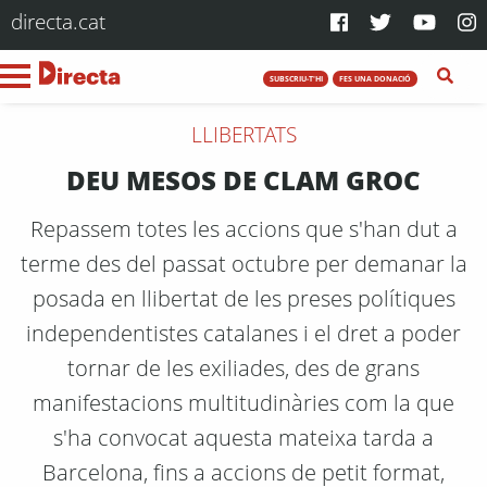
directa.cat
SUBSCRIU-T'HI
FES UNA DONACIÓ
LLIBERTATS
DEU MESOS DE CLAM GROC
Repassem totes les accions que s'han dut a
terme des del passat octubre per demanar la
posada en llibertat de les preses polítiques
independentistes catalanes i el dret a poder
tornar de les exiliades, des de grans
manifestacions multitudinàries com la que
s'ha convocat aquesta mateixa tarda a
Barcelona, fins a accions de petit format,