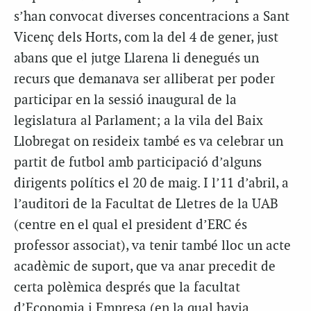
s’han convocat diverses concentracions a Sant
Vicenç dels Horts, com la del 4 de gener, just
abans que el jutge Llarena li denegués un
recurs que demanava ser alliberat per poder
participar en la sessió inaugural de la
legislatura al Parlament; a la vila del Baix
Llobregat on resideix també es va celebrar un
partit de futbol amb participació d’alguns
dirigents polítics el 20 de maig. I l’11 d’abril, a
l’auditori de la Facultat de Lletres de la UAB
(centre en el qual el president d’ERC és
professor associat), va tenir també lloc un acte
acadèmic de suport, que va anar precedit de
certa polèmica després que la facultat
d’Economia i Empresa (en la qual havia