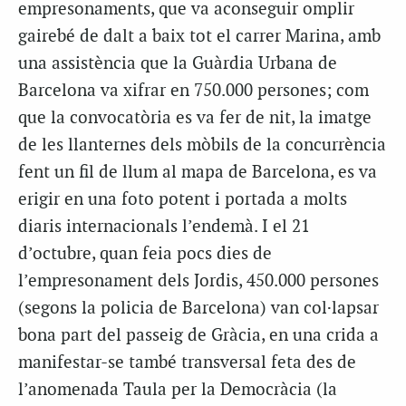
empresonaments, que va aconseguir omplir
gairebé de dalt a baix tot el carrer Marina, amb
una assistència que la Guàrdia Urbana de
Barcelona va xifrar en 750.000 persones; com
que la convocatòria es va fer de nit, la imatge
de les llanternes dels mòbils de la concurrència
fent un fil de llum al mapa de Barcelona, es va
erigir en una foto potent i portada a molts
diaris internacionals l’endemà. I el 21
d’octubre, quan feia pocs dies de
l’empresonament dels Jordis, 450.000 persones
(segons la policia de Barcelona) van col·lapsar
bona part del passeig de Gràcia, en una crida a
manifestar-se també transversal feta des de
l’anomenada Taula per la Democràcia (la