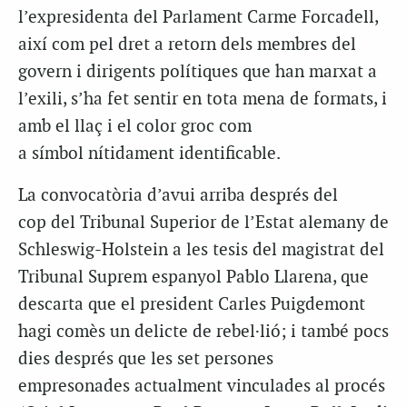
l’expresidenta del Parlament Carme Forcadell,
així com pel dret a retorn dels membres del
govern i dirigents polítiques que han marxat a
l’exili, s’ha fet sentir en tota mena de formats, i
amb el llaç i el color groc com
a símbol nítidament identificable.
La convocatòria d’avui arriba després del
cop del Tribunal Superior de l’Estat alemany de
Schleswig-Holstein a les tesis del magistrat del
Tribunal Suprem espanyol
Pablo
Llarena
, que
descarta que el president Carles Puigdemont
hagi comès un delicte de rebel·lió; i també pocs
dies després que les set persones
empresonades actualment vinculades al procés