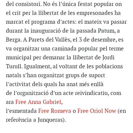
del consistori. No és l’única festat popular on
el crit per la llibertat de les empresonades ha
marcat el programa d’actes: el mateix va passar
durant la inauguració de la passada Patum, a
Berga. A Parets del Vallès, el 3 de desembre, es
va organitzar una caminada popular pel terme
municipal per demanar la llibertat de Jordi
Turull. Igualment, al voltant de les poblacions
natals s’han organitzat grups de suport
l’activitat dels quals ha anat més enllà
de l’organització d’un acte reivindicatiu, com
ara
Free
Anna Gabriel
,
l’esmentada
Free
Romeva
o
Free
Oriol
Now
(en
referència a Junqueras).