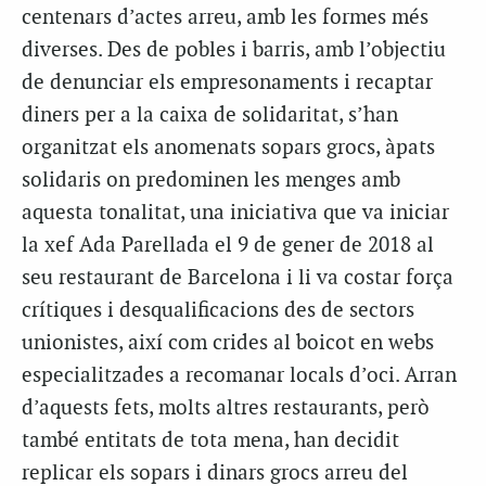
centenars d’actes arreu, amb les formes més
diverses. Des de pobles i barris, amb l’objectiu
de denunciar els empresonaments i recaptar
diners per a la caixa de solidaritat, s’han
organitzat els anomenats sopars grocs, àpats
solidaris on predominen les menges amb
aquesta tonalitat, una iniciativa que va iniciar
la xef Ada Parellada el 9 de gener de 2018 al
seu restaurant de Barcelona i li va costar força
crítiques i desqualificacions des de sectors
unionistes, així com crides al boicot en webs
especialitzades a recomanar locals d’oci. Arran
d’aquests fets, molts altres restaurants, però
també entitats de tota mena, han decidit
replicar els sopars i dinars grocs arreu del