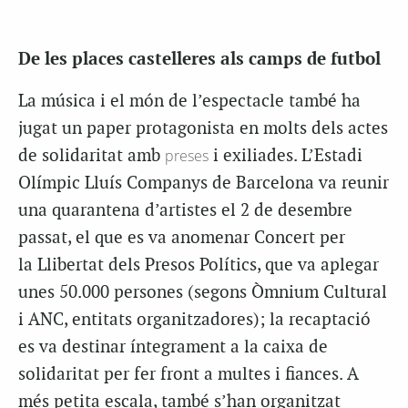
De les places castelleres als camps de futbol
La música i el món de l’espectacle també ha
jugat un paper protagonista en molts dels actes
de solidaritat amb
preses
i exiliades. L’Estadi
Olímpic Lluís Companys de Barcelona va reunir
una quarantena d’artistes el 2 de desembre
passat, el que es va anomenar Concert per
la Llibertat dels Presos Polítics, que va aplegar
unes 50.000 persones (segons Òmnium Cultural
i ANC, entitats organitzadores); la recaptació
es va destinar íntegrament a la caixa de
solidaritat per fer front a multes i fiances. A
més petita escala, també s’han organitzat