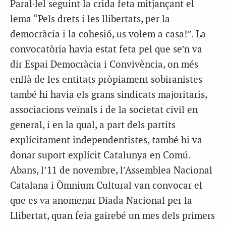
Paral·lel seguint la crida feta mitjançant el
lema “Pels drets i les llibertats, per la
democràcia i la cohesió, us volem a casa!”. La
convocatòria havia estat feta pel que se’n va
dir Espai Democràcia i Convivència, on més
enllà de les entitats pròpiament sobiranistes
també hi havia els grans sindicats majoritaris,
associacions veïnals i de la societat civil en
general, i en la qual, a part dels partits
explícitament independentistes, també hi va
donar suport explícit Catalunya en Comú.
Abans, l’11 de novembre, l’Assemblea Nacional
Catalana i Òmnium Cultural van convocar el
que es va anomenar Diada Nacional per la
Llibertat, quan feia gairebé un mes dels primers