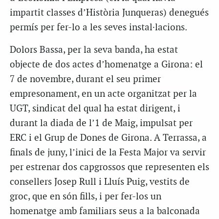
impartit classes d’Història Junqueras) denegués
permís per fer-lo a les seves instal·lacions.
Dolors Bassa, per la seva banda, ha estat
objecte de dos actes d’homenatge a Girona: el
7 de novembre, durant el seu primer
empresonament, en un acte organitzat per la
UGT, sindicat del qual ha estat dirigent, i
durant la diada de l’1 de Maig, impulsat per
ERC i el Grup de Dones de Girona. A Terrassa, a
finals de juny, l’inici de la Festa Major va servir
per estrenar dos capgrossos que representen els
consellers Josep Rull i Lluís Puig, vestits de
groc, que en són fills, i per fer-los un
homenatge amb familiars seus a la balconada