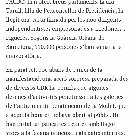
l’ACDC) han ofert breus parlaments. Laura
Turull, filla de l’exconseller de Presidència, ha
llegit una carta firmada per les nou dirigents
independentistes empresonades a LLedoners i
Figueres. Segons la Guàrdia Urbana de
Barcelona, 110.000 persones s’han sumat a la
convocatòria.
En paral·lel, poc abans de l’inici de la
manifestació, una acció sorpresa preparada des
de diversos CDR ha permès que algunes
desenes d’activistes penetressin a les galeries
de l’antic recinte penitenciari de la Model, que
a aquella hora es trobava obert al públic. Hi
han instal·lat pancartes i cintes amb llaços
grocs a la façana principal i als patis interiors.