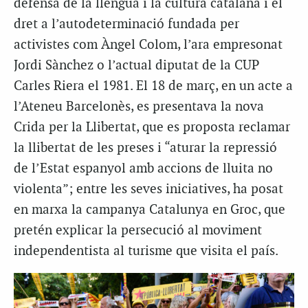
defensa de la llengua i la cultura catalana i el
dret a l’autodeterminació fundada per
activistes com Àngel Colom, l’ara empresonat
Jordi Sànchez o l’actual diputat de la CUP
Carles Riera el 1981. El 18 de març, en un acte a
l’Ateneu Barcelonès, es presentava la nova
Crida per la Llibertat, que es proposta reclamar
la llibertat de les preses i “aturar la repressió
de l’Estat espanyol amb accions de lluita no
violenta”; entre les seves iniciatives, ha posat
en marxa la campanya Catalunya en Groc, que
pretén explicar la persecució al moviment
independentista al turisme que visita el país.