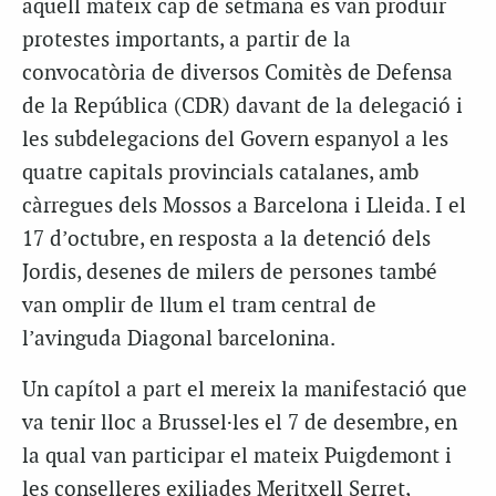
aquell mateix cap de setmana es van produir
protestes importants, a partir de la
convocatòria de diversos Comitès de Defensa
de la República (
CDR
) davant de la delegació i
les subdelegacions del Govern espanyol a les
quatre capitals provincials catalanes, amb
càrregues dels Mossos a Barcelona i Lleida. I el
17 d’octubre, en resposta a la detenció dels
Jordis, desenes de milers de persones també
van omplir de llum el tram central de
l’avinguda Diagonal barcelonina.
Un capítol a part el mereix la manifestació que
va tenir lloc a Brussel·les el 7 de desembre, en
la qual van participar el mateix Puigdemont i
les conselleres exiliades Meritxell Serret,