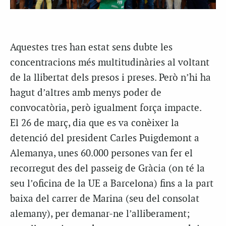
Aquestes tres han estat sens dubte les
concentracions més multitudinàries al voltant
de la llibertat dels presos i preses. Però n’hi ha
hagut d’altres amb
menys poder de
convocatòria, però igualment força impacte.
El
26 de març, dia que es va conèixer la
detenció del president Carles Puigdemont a
Alemanya, unes 60.000 persones van fer el
recorregut des del passeig de Gràcia (on té la
seu l’oficina de la UE a Barcelona) fins a la part
baixa del carrer de Marina (seu del consolat
alemany), per demanar-ne l’alliberament;