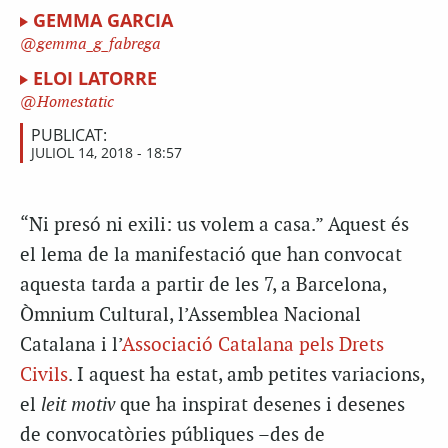
GEMMA GARCIA
gemma_g_fabrega
ELOI LATORRE
Homestatic
PUBLICAT:
JULIOL 14, 2018 - 18:57
“Ni presó ni exili: us volem a casa.” Aquest és
el lema de la manifestació que han convocat
aquesta tarda a partir de les 7, a Barcelona,
Òmnium Cultural, l’Assemblea Nacional
Catalana i l’
Associació Catalana pels Drets
Civils
. I aquest ha estat, amb petites variacions,
el
leit
motiv
que ha inspirat desenes i desenes
de convocatòries públiques –des de