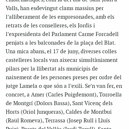
Valls, han esdevingut clams massius per
l’alliberament de les empresonades, amb els
retrats de les conselleres, els Jordis i
l’expresidenta del Parlament Carme Forcadell
penjats a les balconades de la plaça del Blat.
Una mica abans, el 17 de juny, diverses colles
castelleres locals van aixecar simultàniament
pilars per la llibertat als municipis de
naixement de les persones preses per ordre del
jutge
Lamela
o que són a l’exili. Se’n van fer, en
concret, a Amer (Carles Puigdemont), Torroella
de Montgrí (Dolors Bassa), Sant Vicenç dels
Horts (Oriol Junqueras), Caldes de Montbui
(Raül Romeva), Terrassa (Josep Rull i Lluís