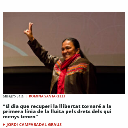
|
ROMINA SANTARELLI
Milagro Sala
"El dia que recuperi la llibertat tornaré a la
primera línia de la lluita pels drets dels qui
menys tenen"
JORDI CAMPABADAL GRAUS