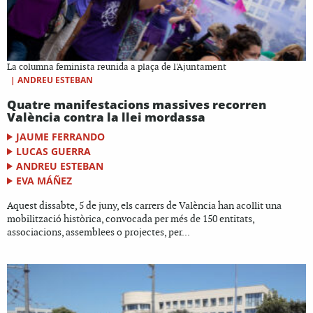
La columna feminista reunida a plaça de l'Ajuntament
|
ANDREU ESTEBAN
Quatre manifestacions massives recorren
València contra la llei mordassa
JAUME FERRANDO
LUCAS GUERRA
ANDREU ESTEBAN
EVA MÁÑEZ
Aquest dissabte, 5 de juny, els carrers de València han acollit una
mobilització històrica, convocada per més de 150 entitats,
associacions, assemblees o projectes, per...