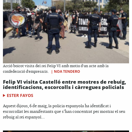
Acció boicot visita del rei Felip VI amb motiu d'un acte amb la
|
NOA TENDERO
confederació d'empresaris.
Felip VI visita Castelló entre mostres de rebuig,
identificacions, escorcolls i càrregues policials
ESTER FAYOS
Aquest dijous, 6 de maig, la policia espanyola ha identificat i
escorcollat les manifestants que s’han concentrat per mostrar el seu
rebuig al rei espanyol...