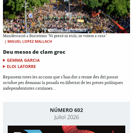
Manifestació a Barcelona "Ni presó ni exili, us volem a casa"
|
MIGUEL LOPEZ MALLACH
Deu mesos de clam groc
GEMMA GARCIA
ELOI LATORRE
Repassem totes les accions que s'han dut a terme des del passat
octubre per demanar la posada en llibertat de les preses polítiques
independentistes catalanes...
NÚMERO 602
Juliol 2026