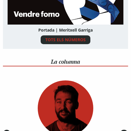
Portada | Meritxell Garriga
TOTS ELS NÚMEROS
La columna