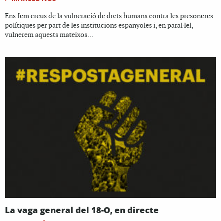
Ens fem creus de la vulneració de drets humans contra les presoneres
polítiques per part de les institucions espanyoles i, en paral·lel,
vulnerem aquests mateixos...
La vaga general del 18-O, en directe