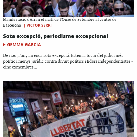
Manifestació d'Arran el matí de l'Onze de Setembre al centre de
|
VICTOR SERRI
Barcelona
Sota excepció, periodisme excepcional
GEMMA GARCIA
De nou, l’any arrenca sota excepció. Estem a tocar del judici més
polític i menys jurídic contra divuit polítics i líders independentistes -
cinc exmembres...