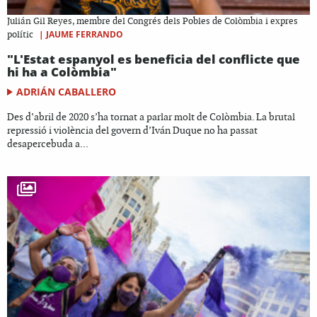
Julián Gil Reyes, membre del Congrés dels Pobles de Colòmbia i expres
|
JAUME FERRANDO
polític
"L'Estat espanyol es beneficia del conflicte que
hi ha a Colòmbia"
ADRIÁN CABALLERO
Des d’abril de 2020 s’ha tornat a parlar molt de Colòmbia. La brutal
repressió i violència del govern d’Iván Duque no ha passat
desapercebuda a...