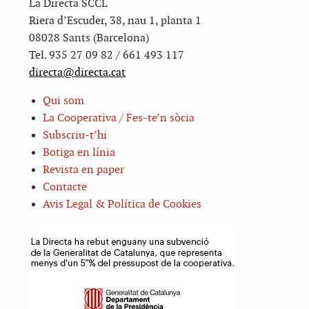
La Directa SCCL
Riera d’Escuder, 38, nau 1, planta 1
08028 Sants (Barcelona)
Tel. 935 27 09 82 / 661 493 117
directa@directa.cat
Qui som
La Cooperativa / Fes-te’n sòcia
Subscriu-t’hi
Botiga en línia
Revista en paper
Contacte
Avis Legal & Política de Cookies