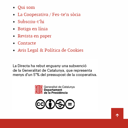
Qui som
La Cooperativa / Fes-te’n sòcia
Subscriu-t’hi
Botiga en línia
Revista en paper
Contacte
Avis Legal & Política de Cookies