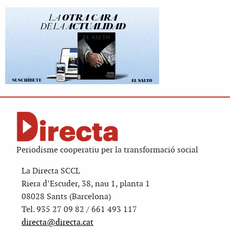
Periodisme cooperatiu per la transformació social
La Directa SCCL
Riera d’Escuder, 38, nau 1, planta 1
08028 Sants (Barcelona)
Tel. 935 27 09 82 / 661 493 117
directa@directa.cat