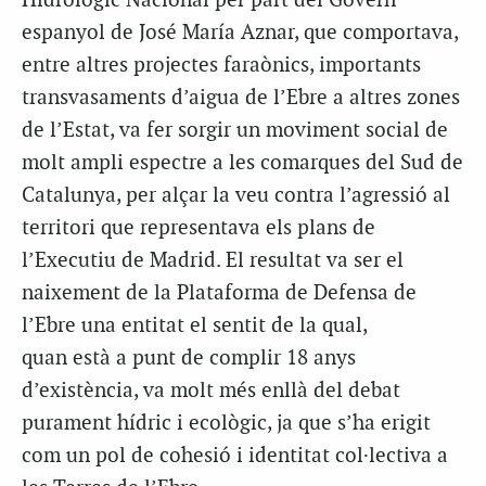
Hidrològic Nacional per part del Govern
espanyol de José María Aznar, que comportava,
entre altres projectes faraònics, importants
transvasaments d’aigua de l’Ebre a altres zones
de l’Estat, va fer sorgir un moviment social de
molt ampli espectre a les comarques del Sud de
Catalunya, per alçar la veu contra l’agressió al
territori que representava els plans de
l’Executiu de Madrid. El resultat va ser el
naixement de la Plataforma de Defensa de
l’Ebre una entitat el sentit de la qual,
quan està a punt de complir 18 anys
d’existència, va molt més enllà del debat
purament hídric i ecològic, ja que s’ha erigit
com un pol de cohesió i identitat col·lectiva a