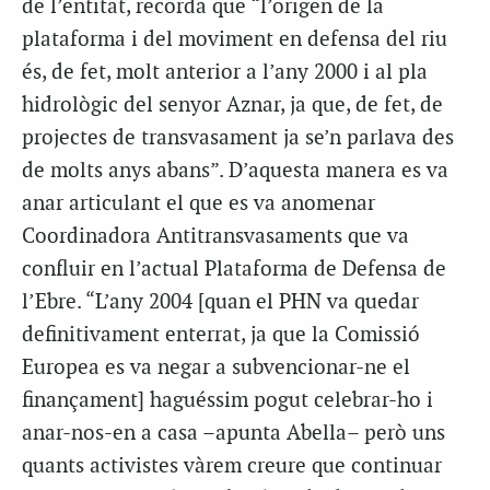
de l’entitat, recorda que “l’origen de la
plataforma i del moviment en defensa del riu
és, de fet, molt anterior a l’any 2000 i al pla
hidrològic del senyor Aznar, ja que, de fet, de
projectes de transvasament ja se’n parlava des
de molts anys abans”. D’aquesta manera es va
anar articulant el que es va anomenar
Coordinadora Antitransvasaments que va
confluir en l’actual Plataforma de Defensa de
l’Ebre. “L’any 2004 [quan el PHN va quedar
definitivament enterrat, ja que la Comissió
Europea es va negar a subvencionar-ne el
finançament] haguéssim pogut celebrar-ho i
anar-nos-en a casa –apunta Abella– però uns
quants activistes vàrem creure que continuar