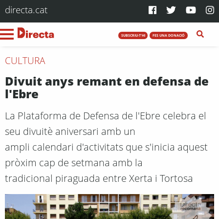
directa.cat
SUBSCRIU-T'HI
FES UNA DONACIÓ
CULTURA
Divuit anys remant en defensa de
l'Ebre
La Plataforma de Defensa de l'Ebre celebra el
seu divuitè aniversari amb un
ampli calendari d'activitats que s'inicia aquest
pròxim cap de setmana amb la
tradicional piraguada entre Xerta i Tortosa