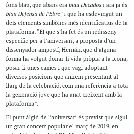
fons blau, que abans era
blau Ducados
i ara ja és
blau Defensa de l’Ebre
” i que ha esdevingut un
dels elements simbòlics més identificatius de la
plataforma. “El que s’ha fet és un redisseny
específic per a l’aniversari, a proposta d’un
dissenyador ampostí, Hernán, que d’alguna
forma ha volgut donar-li vida pròpia a la icona,
posar-li unes cames i que vagi adoptant
diverses posicions que anirem presentant al
llarg de la celebració, com una referència a tota
la generació jove que ha anat creixent amb la
plataforma”.
El punt àlgid de l’aniversari és previst que sigui
un gran concert popular el març de 2019, en