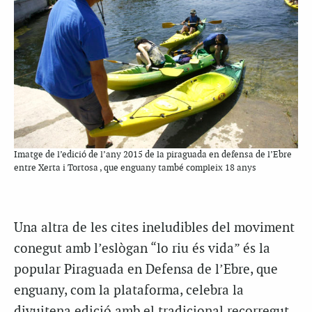
Imatge de l’edició de l’any 2015 de la piraguada en defensa de l’Ebre
entre Xerta i Tortosa , que enguany també compleix 18 anys
Una altra de les cites ineludibles del moviment
conegut amb l’eslògan “lo riu és vida” és la
popular Piraguada en Defensa de l’Ebre, que
enguany, com la plataforma, celebra la
divuitena edició amb el tradicional recorregut