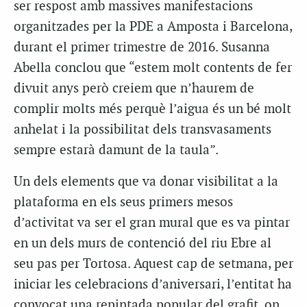
ser respost amb massives manifestacions
organitzades per la PDE a Amposta i Barcelona,
durant el primer trimestre de 2016. Susanna
Abella conclou que “estem molt contents de fer
divuit anys però creiem que n’haurem de
complir molts més perquè l’aigua és un bé molt
anhelat i la possibilitat dels transvasaments
sempre estarà damunt de la taula”.
Un dels elements que va donar visibilitat a la
plataforma en els seus primers mesos
d’activitat va ser el gran mural que es va pintar
en un dels murs de contenció del riu Ebre al
seu pas per Tortosa. Aquest cap de setmana, per
iniciar les celebracions d’aniversari, l’entitat ha
convocat una repintada popular del grafit, on