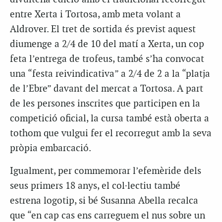
entre Xerta i Tortosa, amb meta volant a
Aldrover. El tret de sortida és previst aquest
diumenge a 2/4 de 10 del matí a Xerta, un cop
feta l’entrega de trofeus, també s’ha convocat
una “festa reivindicativa” a 2/4 de 2 a la “platja
de l’Ebre” davant del mercat a Tortosa. A part
de les persones inscrites que participen en la
competició oficial, la cursa també està oberta a
tothom que vulgui fer el recorregut amb la seva
pròpia embarcació.
Igualment, per commemorar l’efemèride dels
seus primers 18 anys, el col·lectiu també
estrena logotip, si bé Susanna Abella recalca
que “en cap cas ens carreguem el nus sobre un