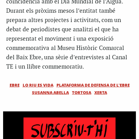
coincidència amb el Dia Mundial de l’Aigua.
Durant els pròxims mesos l’entitat també
prepara altres projectes i activitats, com un
debat de periodistes que analitzi el que ha
representat el moviment i una exposició
commemorativa al Museu Històric Comarcal
del Baix Ebre, una sèrie d’entrevistes al Canal
TE i un llibre commemoratiu.
EBRE
LO RIU ES VIDA
PLATAFORMA DE DEFENSA DE L'EBRE
SUSANNA ABELLA
TORTOSA
XERTA