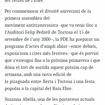
les Terres de l’Ebre.
Per commemorar el divuitè aniversari de la
primera assemblea del
moviment antitransvasista -que va tenir lloc a
l’Auditori Felip Pedrell de Tortosa el 15 de
setembre de l’any 2000–, la PDE ha preparat un
programa d’actes d’ampli abast –entre debats,
exposicions i cites més festives– que és previst
que s’estengui fins a la pròxima primavera i que
dóna el tret de sortida aquest pròxim cap de
setmana, amb una nova edició de
la piraguada entre Xerta i Tortosa i una festa
popular a la capital del Baix Ebre.
Susanna Abella, una de les portaveus actuals