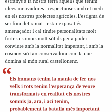
estranys a la nostra terra aquells que tenim
idees innovadores i respectuoses amb el medi
en els nostres projectes agrícoles. L’estigma de
ser fora del ramat i estar exposat és
amenaçador i cal tindre personalitats molt
fortes i somnis molt sòlids per a poder
conviure amb la normalitat imperant, i amb la
cosmovisió tan conservadora com la que
domina al món rural castellonenc.
Els humans tenim la mania de fer-nos
vells i tots tenim l’esperança de veure
transformats en realitat els nostres
somnis ja, ara, i ací tenim,
probablement la batalla més important