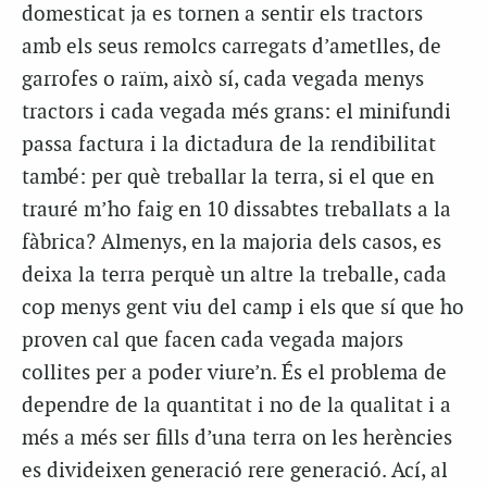
domesticat ja es tornen a sentir els tractors
amb els seus remolcs carregats d’ametlles, de
garrofes o raïm, això sí, cada vegada menys
tractors i cada vegada més grans: el minifundi
passa factura i la dictadura de la rendibilitat
també: per què treballar la terra, si el que en
trauré m’ho faig en 10 dissabtes treballats a la
fàbrica? Almenys, en la majoria dels casos, es
deixa la terra perquè un altre la treballe, cada
cop menys gent viu del camp i els que sí que ho
proven cal que facen cada vegada majors
collites per a poder viure’n. És el problema de
dependre de la quantitat i no de la qualitat i a
més a més ser fills d’una terra on les herències
es divideixen generació rere generació. Ací, al