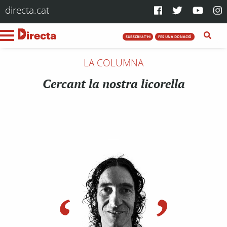
directa.cat
SUBSCRIU-T'HI
FES UNA DONACIÓ
LA COLUMNA
Cercant la nostra licorella