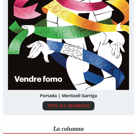
Portada | Meritxell Garriga
TOTS ELS NÚMEROS
La columna