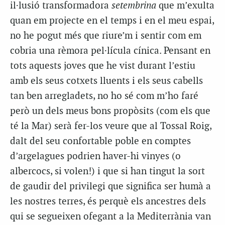
il·lusió transformadora
setembrina
que m’exulta
quan em projecte en el temps i en el meu espai,
no he pogut més que riure’m i sentir com em
cobria una rèmora pel·lícula cínica. Pensant en
tots aquests joves que he vist durant l’estiu
amb els seus cotxets lluents i els seus cabells
tan ben arregladets, no ho sé com m’ho faré
però un dels meus bons propòsits (com els que
té la Mar) serà fer-los veure que al Tossal Roig,
dalt del seu confortable poble en comptes
d’argelagues podrien haver-hi vinyes (o
albercocs, si volen!) i que si han tingut la sort
de gaudir del privilegi que significa ser humà a
les nostres terres, és perquè els ancestres dels
qui se segueixen ofegant a la Mediterrània van