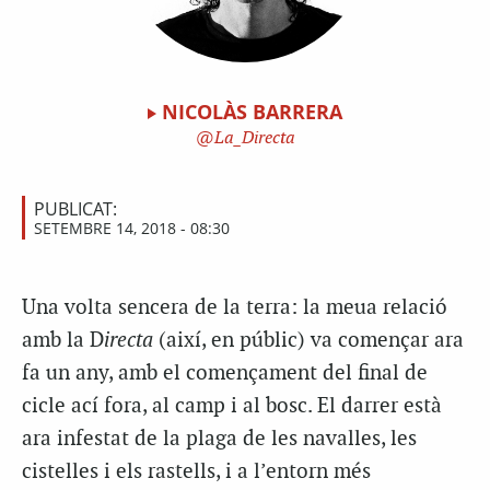
NICOLÀS BARRERA
La_Directa
PUBLICAT:
SETEMBRE 14, 2018 - 08:30
Una volta sencera de la terra: la meua relació
amb la D
irecta
(així, en públic) va començar ara
fa un any, amb el començament del final de
cicle ací fora, al camp i al bosc. El darrer està
ara infestat de la plaga de les navalles, les
cistelles i els rastells, i a l’entorn més