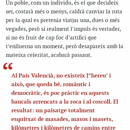
Un poble, com un individu, és el que decideix
ser, costarà més o menys, caldrà canviar la ruta
per la qual es pretenia viatjar una, dues o més
vegades, però si realment l’impuls és vertader,
si no és fruit de cap foc d’artifici que
t’enlluerna un moment, però desapareix amb la
mateixa celeritat, acabarà passant.
Al País Valencià, no existeix l”hereu’ i
això, que queda bé, romàntic i
democràtic, és poc pràctic en aquests
bancals arrencats a la roca i al coscoll. El
resultat: un paisatge totalment
esquitxat de masades, masos i masets,
kilòmetres i kilòmetres de camins entre