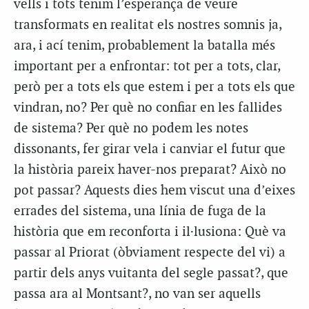
vells i tots tenim l’esperança de veure
transformats en realitat els nostres somnis ja,
ara, i ací tenim, probablement la batalla més
important per a enfrontar: tot per a tots, clar,
però per a tots els que estem i per a tots els que
vindran, no? Per què no confiar en les fallides
de sistema? Per què no podem les notes
dissonants, fer girar vela i canviar el futur que
la història pareix haver-nos preparat? Això no
pot passar? Aquests dies hem viscut una d’eixes
errades del sistema, una línia de fuga de la
història que em reconforta i il·lusiona: Què va
passar al Priorat (òbviament respecte del vi) a
partir dels anys vuitanta del segle passat?, que
passa ara al Montsant?, no van ser aquells