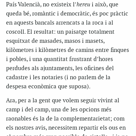
País Valencià, no existeix l’
hereu
i això, que
queda bé, romàntic i democràtic, és poc pràctic
en aquests bancals arrencats a la roca i al
coscoll. El resultat: un paisatge totalment
esquitxat de masades, masos i masets,
kilòmetres i kilòmetres de camins entre finques
i pobles, i una quantitat frustrant d’hores
perdudes als ajuntaments, les oficines del
cadastre i les notaries (i no parlem de la
despesa econòmica que suposa).
Ara, per a la gent que volem seguir vivint al
camp i del camp, una de les opcions més
raonables és la de la complementarietat; com
els nostres avis, necessitem repartir els ous en