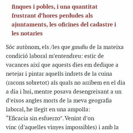
finques i pobles, i una quantitat
frustrant d’hores perdudes als
ajuntaments, les oficines del cadastre i
les notaries
Sóc autònom, els /les que
gaudiu
de la mateixa
condició laboral m’entendreu: estic de
vacances així que aquests dies em dedique a
netejar i pintar aquells indrets de la cuina
(racons sobretot) als quals no arribem en el dia
a dia i hui, mentre posava desengreixant a un
d’eixos angles morts de la meva geografia
laboral, he llegit en una ampolla:
“Eficacia sin esfuerzo”. Venint d’on
vinc (d’aquelles vinyes impossibles) i amb la