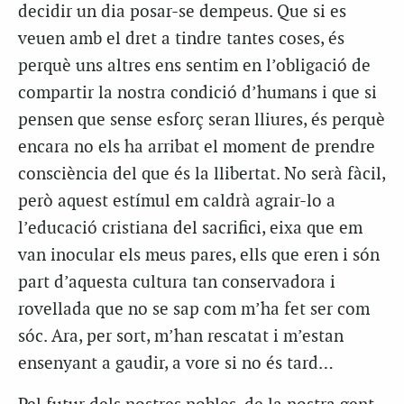
decidir un dia posar-se dempeus. Que si es
veuen amb el dret a tindre tantes coses, és
perquè uns altres ens sentim en l’obligació de
compartir la nostra condició d’humans i que si
pensen que sense esforç seran lliures, és perquè
encara no els ha arribat el moment de prendre
consciència del que és la llibertat. No serà fàcil,
però aquest estímul em caldrà agrair-lo a
l’educació cristiana del sacrifici, eixa que em
van inocular els meus pares, ells que eren i són
part d’aquesta cultura tan conservadora i
rovellada que no se sap com m’ha fet ser com
sóc. Ara, per sort, m’han rescatat i m’estan
ensenyant a gaudir, a vore si no és tard…