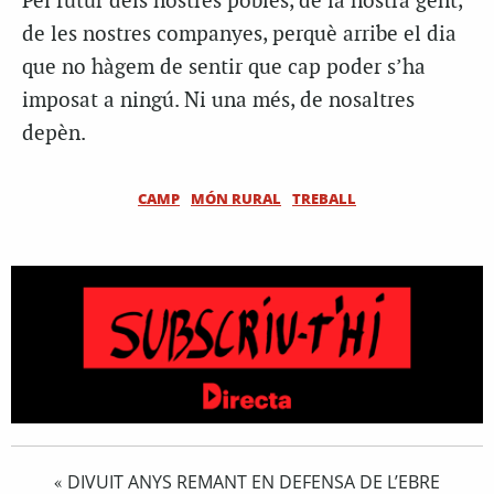
Pel futur dels nostres pobles, de la nostra gent,
de les nostres companyes, perquè arribe el dia
que no hàgem de sentir que cap poder s’ha
imposat a ningú. Ni una més, de nosaltres
depèn.
CAMP
MÓN RURAL
TREBALL
DIVUIT ANYS REMANT EN DEFENSA DE L’EBRE
«