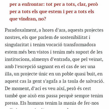
per a enfrontar: tot per a tots, clar, però
per a tots els que estem i per a tots els
que vindran, no?
Paradoxalment, a hores d’ara, aquests projectes
nostres, els que parlem de sostenibilitat i
singularitat i tenim vocació transformadora
estem més ben vistos i tenim més suport de les
institucions, almenys d’entrada, que pel veïnat,
amb l’excepció sagnant en el cas de ser una
illa, un projecte únic en un poble quasi buit, en
aquest cas la gent s’agafa a la taula de salvació.
De moment, d’ací es veu així, però és cert
també que això ens passa perquè sempre tenim
pressa. Els humans tenim la mania de fer-nos