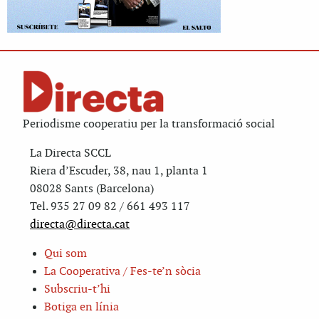
Periodisme cooperatiu per la transformació social
La Directa SCCL
Riera d’Escuder, 38, nau 1, planta 1
08028 Sants (Barcelona)
Tel. 935 27 09 82 / 661 493 117
directa@directa.cat
Qui som
La Cooperativa / Fes-te’n sòcia
Subscriu-t’hi
Botiga en línia