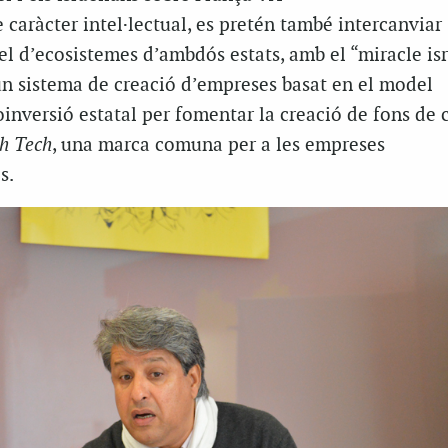
 caràcter intel·lectual, es pretén també intercanviar
l d’ecosistemes d’ambdós estats, amb el “miracle isr
un sistema de creació d’empreses basat en el model
oinversió estatal per fomentar la creació de fons de 
h Tech
, una marca comuna per a les empreses
s.