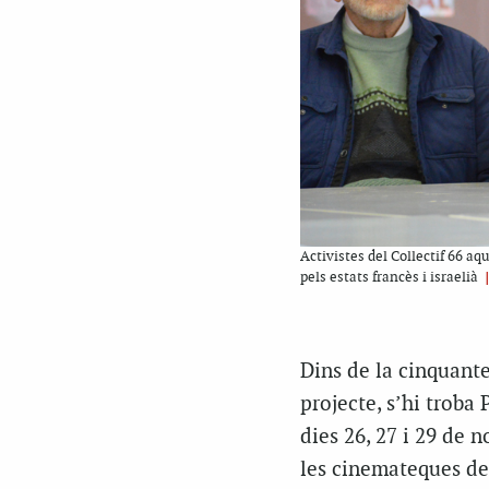
Activistes del Collectif 66 aq
pels estats francès i israelià
Dins de la cinquante
projecte, s’hi troba
dies 26, 27 i 29 de
les cinemateques de 