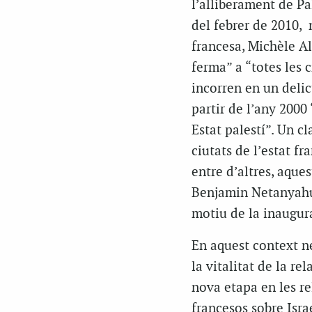
l’alliberament de Pa
del febrer de 2010,
francesa, Michèle All
ferma” a “totes les 
incorren en un delict
partir de l’any 2000
Estat palestí”. Un c
ciutats de l’estat f
entre d’altres, aque
Benjamin Netanyahu
motiu de la inaugura
En aquest context n
la vitalitat de la re
nova etapa en les r
francesos sobre Israe