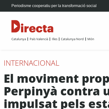
Periodisme cooperatiu per la transformació social
Catalunya
País Valencià
Illes
Catalunya Nord
Món
INTERNACIONAL
El moviment propa
Perpinyà contra u
impulsat pels esta