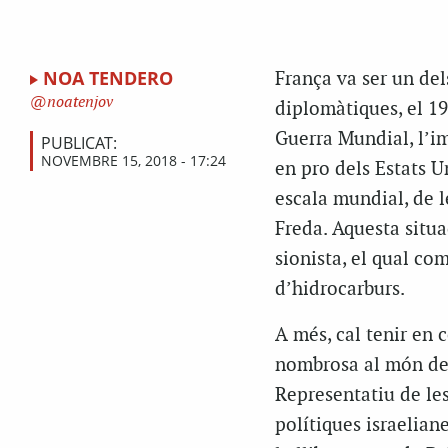
NOA TENDERO
França va ser un dels
noatenjov
diplomàtiques, el 19
Guerra Mundial, l’i
PUBLICAT:
NOVEMBRE 15, 2018 - 17:24
en pro dels Estats U
escala mundial, de 
Freda. Aquesta situa
sionista, el qual co
d’hidrocarburs.
A més, cal tenir en
nombrosa al món desp
Representatiu de les
polítiques israeliane