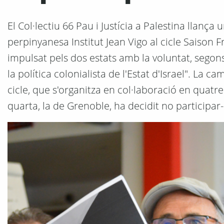
El Col·lectiu 66 Pau i Justícia a Palestina llan
perpinyanesa Institut Jean Vigo al cicle Saison F
impulsat pels dos estats amb la voluntat, segons
la política colonialista de l'Estat d'Israel". L
cicle, que s'organitza en col·laboració en quatre
quarta, la de Grenoble, ha decidit no participar