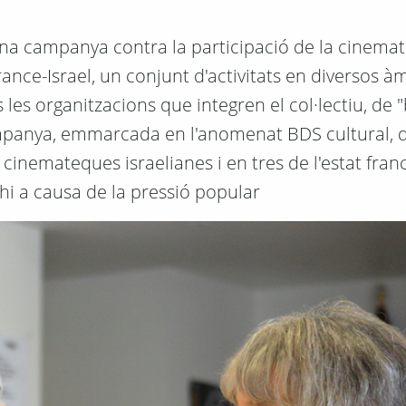
ça una campanya contra la participació de la cinema
rance-Israel, un conjunt d'activitats en diversos à
 les organitzacions que integren el col·lectiu, de 
a campanya, emmarcada en l'anomenat BDS cultural, 
 cinemateques israelianes i en tres de l'estat fran
-hi a causa de la pressió popular