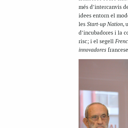
més d’intercanvis de
idees entorn el mode
les
Start-up Nation
, 
d’incubadores i la c
risc; i el segell
Frenc
innovadores
francese