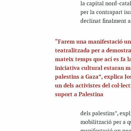
la capital nord-cata
per la contrapart is
declinat finalment ac
“Farem una manifestació un
teatralitzada per a demostra
mateix temps que ací es fa l
iniciativa cultural estaran 
palestins a Gaza”, explica Jo
un dels activistes del col·lec
suport a Palestina
dels palestins”, exp
mobilització per a q