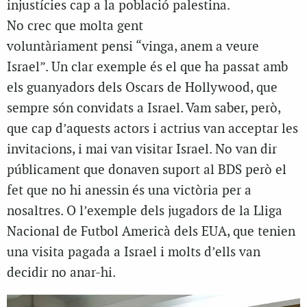
injustícies cap a la població palestina.
No crec que molta gent
voluntàriament pensi “vinga, anem a veure
Israel”. Un clar exemple és el que ha passat amb
els guanyadors dels Oscars de Hollywood, que
sempre són convidats a Israel. Vam saber, però,
que cap d’aquests actors i actrius van acceptar les
invitacions, i mai van visitar Israel. No van dir
públicament que donaven suport al BDS però el
fet que no hi anessin és una victòria per a
nosaltres. O l’exemple dels jugadors de la Lliga
Nacional de Futbol Americà dels EUA, que tenien
una visita pagada a Israel i molts d’ells van
decidir no anar-hi.