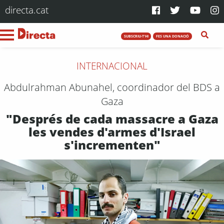
directa.cat
SUBSCRIU-T'HI
FES UNA DONACIÓ
INTERNACIONAL
Abdulrahman Abunahel, coordinador del BDS a
Gaza
"Després de cada massacre a Gaza
les vendes d'armes d'Israel
s'incrementen"