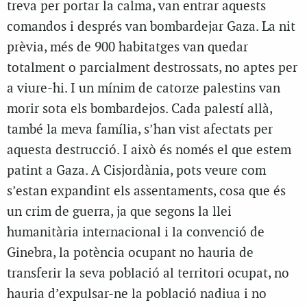
treva per portar la calma, van entrar aquests
comandos i després van bombardejar Gaza. La nit
prèvia, més de 900 habitatges van quedar
totalment o parcialment destrossats, no aptes per
a viure-hi. I un mínim de catorze palestins van
morir sota els bombardejos. Cada palestí allà,
també la meva família, s’han vist afectats per
aquesta destrucció. I això és només el que estem
patint a Gaza. A Cisjordània, pots veure com
s’estan expandint els assentaments, cosa que és
un crim de guerra, ja que segons la llei
humanitària internacional i la convenció de
Ginebra, la potència ocupant no hauria de
transferir la seva població al territori ocupat, no
hauria d’expulsar-ne la població nadiua i no