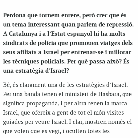
Perdona que tornem enrere, però crec que és
un tema interessant quan parlem de repressió.
A Catalunya i a l’Estat espanyol hi ha molts
sindicats de policia que promouen viatges dels
seus afiliats a Israel per entrenar-se i millorar
les tècniques policials. Per què passa això? És
una estratègia d’Israel?
Bé, és clarament una de les estratègies d’Israel.
Per una banda tenen el ministeri de Hasbara, que
significa propaganda, i per altra tenen la marca
Israel, que ofereix a gent de tot el món visites
guiades per veure Israel. I clar, mostren només el
que volen que es vegi, i oculten totes les