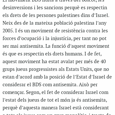
El moviment BDS lluita a través del boicot, les
desinversions i les sancions perquè es respectin
els drets de les persones palestines dins d’Israel.
Neix des de la mateixa població palestina l’any
2005. I és un moviment de resistència contra les
forces d’ocupació i la injustícia, per tant no pot
ser mai antisemita. La funció d’aquest moviment
és que es respectin els drets humans. I de fet,
aquest moviment ha estat avalat per més de 40
grups jueus progressistes als Estats Units, que no
estan d’acord amb la posició de l’Estat d’Israel de
considerar el BDS com antisemita. Això per
començar. Segon, el fet de considerar Israel com
l’estat dels jueus de tot el món ja és antisemita,
perquè d’aquesta manera Israel està considerant