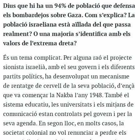
Dius que hi ha un 94% de població que defensa
els bombardejos sobre Gaza. Com s’explica? La
població israeliana està aïllada del que passa
realment? O una majoria s’identifica amb els
valors de l’extrema dreta?
És un tema complicat. Per alguna raó el projecte
sionista israelià, amb el seu govern i els diferents
partits polítics, ha desenvolupat un mecanisme
de rentatge de cervell de la seva població, d’ençà
que va començar la Nakba l’any 1948. També el
sistema educatiu, les universitats i els mitjans de
comunicació estan controlats pel govern i per la
seva agenda. En segon lloc, en molts casos, la
societat colonial no vol renunciar a perdre els