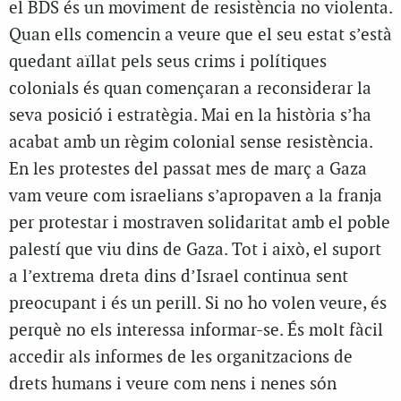
el BDS és un moviment de resistència no violenta.
Quan ells comencin a veure que el seu estat s’està
quedant aïllat pels seus crims i polítiques
colonials és quan començaran a reconsiderar la
seva posició i estratègia. Mai en la història s’ha
acabat amb un règim colonial sense resistència.
En les protestes del passat mes de març a Gaza
vam veure com israelians s’apropaven a la franja
per protestar i mostraven solidaritat amb el poble
palestí que viu dins de Gaza. Tot i això, el suport
a l’extrema dreta dins d’Israel continua sent
preocupant i és un perill. Si no ho volen veure, és
perquè no els interessa informar-se. És molt fàcil
accedir als informes de les organitzacions de
drets humans i veure com nens i nenes són