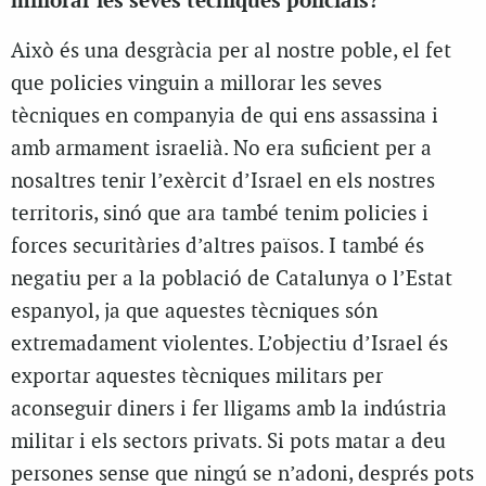
millorar les seves tècniques policials?
Això és una desgràcia per al nostre poble, el fet
que policies vinguin a millorar les seves
tècniques en companyia de qui ens assassina i
amb armament israelià. No era suficient per a
nosaltres tenir l’exèrcit d’Israel en els nostres
territoris, sinó que ara també tenim policies i
forces securitàries d’altres països. I també és
negatiu per a la població de Catalunya o l’Estat
espanyol, ja que aquestes tècniques són
extremadament violentes. L’objectiu d’Israel és
exportar aquestes tècniques militars per
aconseguir diners i fer lligams amb la indústria
militar i els sectors privats. Si pots matar a deu
persones sense que ningú se n’adoni, després pots