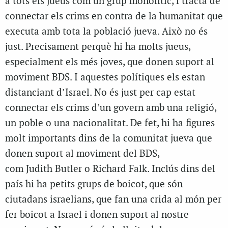
a tots els jueus com un grup monolític, i tracta de
connectar els crims en contra de la humanitat que
executa amb tota la població jueva. Això no és
just. Precisament perquè hi ha molts jueus,
especialment els més joves, que donen suport al
moviment BDS. I aquestes polítiques els estan
distanciant d’Israel. No és just per cap estat
connectar els crims d’un govern amb una religió,
un poble o una nacionalitat. De fet, hi ha figures
molt importants dins de la comunitat jueva que
donen suport al moviment del BDS,
com Judith Butler o Richard Falk. Inclús dins del
país hi ha petits grups de boicot, que són
ciutadans israelians, que fan una crida al món per
fer boicot a Israel i donen suport al nostre