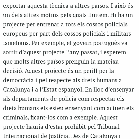
exportar aquesta tècnica a altres països. I això és
un dels altres motius pels quals lluitem. Hi ha un
projecte per entrenar a tots els cossos policials
europeus per part dels cossos policials i militars
israelians. Per exemple, el govern portuguès va
sortir d’aquest projecte l’any passat, i esperem
que molts altres països prenguin la mateixa
decisió. Aquest projecte és un perill per la
democràcia i pel respecte als drets humans a
Catalunya i a l’Estat espanyol. En lloc d’ensenyar
als departaments de policia com respectar els
drets humans els esteu ensenyant com actuen els
criminals, ficant-los com a exemple. Aquest
projecte hauria d’estar prohibit pel Tribunal
Internacional de Justícia. Des de Catalunya i