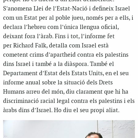
S’anomena Llei de l’Estat-Nació i defineix Israel
com un Estat per al poble jueu, només per a ells, i
declara l’hebreu com l’única llengua oficial,
deixant fora l’àrab. Fins i tot, l’informe fet
per Richard Falk, detalla com Israel està
cometent crims d’apartheid contra els palestins
dins Israel i també a la diàspora. També el
Departament d’Estat dels Estats Units, en el seu
informe anual sobre la situació dels Drets
Humans arreu del món, diu clarament que hi ha
discriminació racial legal contra els palestins i els
àrabs dins d’Israel. Ho diu el seu propi aliat.