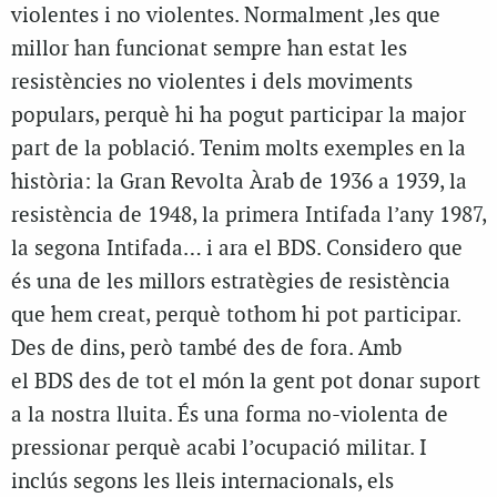
violentes i no violentes. Normalment ,les que
millor han funcionat sempre han estat les
resistències no violentes i dels moviments
populars, perquè hi ha pogut participar la major
part de la població. Tenim molts exemples en la
història: la Gran Revolta Àrab de 1936 a 1939, la
resistència de 1948, la primera Intifada l’any 1987,
la segona Intifada… i ara el BDS. Considero que
és una de les millors estratègies de resistència
que hem creat, perquè tothom hi pot participar.
Des de dins, però també des de fora. Amb
el BDS des de tot el món la gent pot donar suport
a la nostra lluita. És una forma no-violenta de
pressionar perquè acabi l’ocupació militar. I
inclús segons les lleis internacionals, els