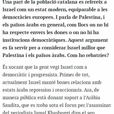
Una part de la població catalana es refereix a
Israel com un estat modern, equiparable a les
democràcies europees. I parla de Palestina, i
els països àrabs en general, com llocs on no hi
ha respecte envers les dones o on no hi ha
institucions democràtiques. Aquest argument
es fa servir per a considerar Israel millor que
Palestina i els països àrabs. Com ho rebatries?
És xocant que la gent vegi Israel com a
democràtic i progressista. Primer de tot,
actualment Israel manté bones relacions amb
estats àrabs repressius i reaccionaris. Ara, de
manera pública està donant suport a l’Aràbia
Saudita, que es troba sota el focus per l’assassinat
del periodista Jamal Khashoggi dins el seu