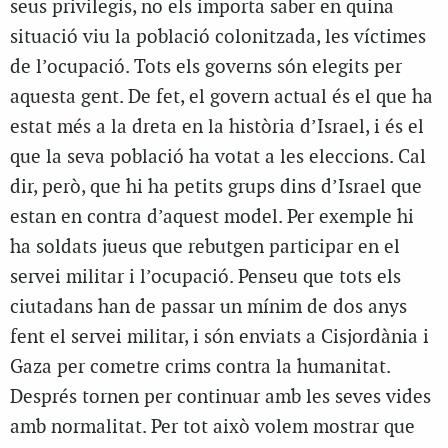
seus privilegis, no els importa saber en quina
situació viu la població colonitzada, les víctimes
de l’ocupació. Tots els governs són elegits per
aquesta gent. De fet, el govern actual és el que ha
estat més a la dreta en la història d’Israel, i és el
que la seva població ha votat a les eleccions. Cal
dir, però, que hi ha petits grups dins d’Israel que
estan en contra d’aquest model. Per exemple hi
ha soldats jueus que rebutgen participar en el
servei militar i l’ocupació. Penseu que tots els
ciutadans han de passar un mínim de dos anys
fent el servei militar, i són enviats a Cisjordània i
Gaza per cometre crims contra la humanitat.
Després tornen per continuar amb les seves vides
amb normalitat. Per tot això volem mostrar que