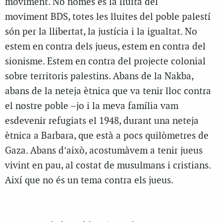
moviment. No només és la lluita del
moviment BDS, totes les lluites del poble palestí
són per la llibertat, la justícia i la igualtat. No
estem en contra dels jueus, estem en contra del
sionisme. Estem en contra del projecte colonial
sobre territoris palestins. Abans de la Nakba,
abans de la neteja ètnica que va tenir lloc contra
el nostre poble –jo i la meva família vam
esdevenir refugiats el 1948, durant una neteja
ètnica a Barbara, que està a pocs quilòmetres de
Gaza. Abans d’això, acostumàvem a tenir jueus
vivint en pau, al costat de musulmans i cristians.
Així que no és un tema contra els jueus.