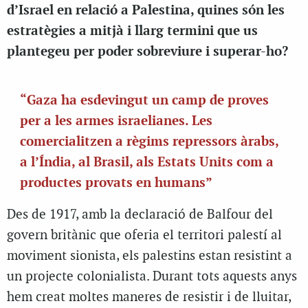
d’Israel en relació a Palestina, quines són les
estratègies a mitjà i llarg termini que us
plantegeu per poder sobreviure i superar-ho?
“Gaza ha esdevingut un camp de proves
per a les armes israelianes. Les
comercialitzen a règims repressors àrabs,
a l’Índia, al Brasil, als Estats Units com a
productes provats en humans”
Des de 1917, amb la declaració de Balfour del
govern britànic que oferia el territori palestí al
moviment sionista, els palestins estan resistint a
un projecte colonialista. Durant tots aquests anys
hem creat moltes maneres de resistir i de lluitar,