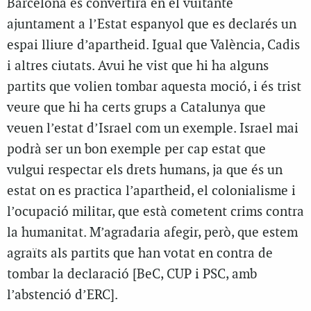
Barcelona es convertirà en el vuitantè
ajuntament a l’Estat espanyol que es declarés un
espai lliure d’apartheid. Igual que València, Cadis
i altres ciutats. Avui he vist que hi ha alguns
partits que volien tombar aquesta moció, i és trist
veure que hi ha certs grups a Catalunya que
veuen l’estat d’Israel com un exemple. Israel mai
podrà ser un bon exemple per cap estat que
vulgui respectar els drets humans, ja que és un
estat on es practica l’apartheid, el colonialisme i
l’ocupació militar, que està cometent crims contra
la humanitat. M’agradaria afegir, però, que estem
agraïts als partits que han votat en contra de
tombar la declaració [BeC, CUP i PSC, amb
l’abstenció d’ERC].