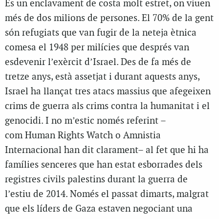
És un enclavament de costa molt estret, on viuen
més de dos milions de persones. El 70% de la gent
són refugiats que van fugir de la neteja ètnica
comesa el 1948 per milícies que després van
esdevenir l’exèrcit d’Israel. Des de fa més de
tretze anys, està assetjat i durant aquests anys,
Israel ha llançat tres atacs massius que afegeixen
crims de guerra als crims contra la humanitat i el
genocidi. I no m’estic només referint –
com Human Rights Watch o Amnistia
Internacional han dit clarament– al fet que hi ha
famílies senceres que han estat esborrades dels
registres civils palestins durant la guerra de
l’estiu de 2014. Només el passat dimarts, malgrat
que els líders de Gaza estaven negociant una