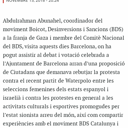
NOVEMBRE 15, 2018 - 20:24
Abdulrahman Abunahel, coordinador del
moviment Boicot, Desinversions i Sancions (BDS)
a la franja de Gaza i membre del Comitè Nacional
del BDS, visita aquests dies Barcelona, on ha
pogut assistir al debat i votació celebrada a
l’Ajuntament de Barcelona arran d’una proposició
de Ciutadans que demanava rebutjar la protesta
contra el recent partit de Waterpolo entre les
seleccions femenines dels estats espanyol i
israelià i contra les protestes en general a les
activitats culturals i esportives promogudes per
l’estat sionista arreu del món, així com compartir
experiències amb el moviment BDS Catalunya i