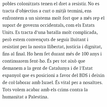
pobles colonitzats tenen el dret a resistir. No es
tracta d’objectius a curt o mitjà termini, ens
enfrontem a un sistema molt fort que a més rep el
suport de governs occidentals, com els Estats
Units. Es tracta d’una batalla molt complicada,
però estem convençuts de seguir lluitant i
resistint per la nostra llibertat, justícia i dignitat,
fins al final. Ho hem fet durant més de 100 anys i
continuarem fent-ho. És per tot això que
demanem a la gent de Catalunya i de l’Estat
espanyol que es posicioni a favor del BDS i deixin
de col·laborar amb Israel. És vital per a nosaltres.
Tots volem acabar amb els crims contra la
humanitat a Palestina.