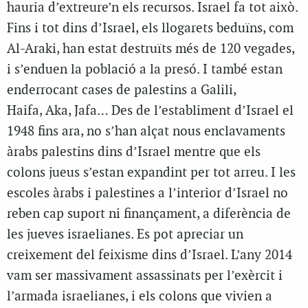
hauria d’extreure’n els recursos. Israel fa tot això.
Fins i tot dins d’Israel, els llogarets beduïns, com
Al-Araki, han estat destruïts més de 120 vegades,
i s’enduen la població a la presó. I també estan
enderrocant cases de palestins a Galili,
Haifa, Aka, Jafa… Des de l’establiment d’Israel el
1948 fins ara, no s’han alçat nous enclavaments
àrabs palestins dins d’Israel mentre que els
colons jueus s’estan expandint per tot arreu. I les
escoles àrabs i palestines a l’interior d’Israel no
reben cap suport ni finançament, a diferència de
les jueves israelianes. Es pot apreciar un
creixement del feixisme dins d’Israel. L’any 2014
vam ser massivament assassinats per l’exèrcit i
l’armada israelianes, i els colons que vivien a