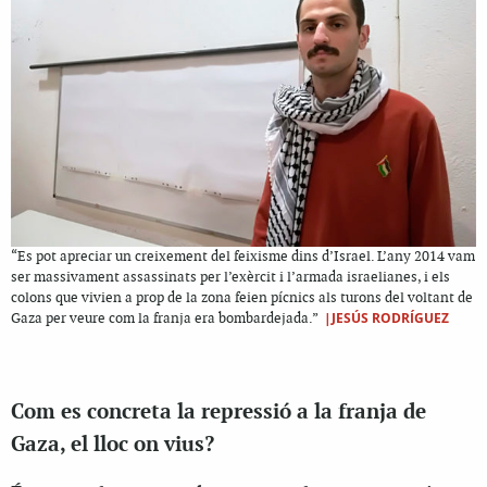
“Es pot apreciar un creixement del feixisme dins d’Israel. L’any 2014 vam
ser massivament assassinats per l’exèrcit i l’armada israelianes, i els
colons que vivien a prop de la zona feien pícnics als turons del voltant de
|JESÚS RODRÍGUEZ
Gaza per veure com la franja era bombardejada.”
Com es concreta la repressió a la franja de
Gaza, el lloc on vius?