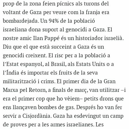
prop de la zona feien pícnics als turons del
voltant de Gaza per veure com la franja era
bombardejada. Un 94% de la població
israeliana dona suport al genocidi a Gaza. El
nostre amic Ilan Pappé és un historiador israelià.
Diu que el que està succeint a Gaza és un
genocidi creixent. El risc per a la població a
l’Estat espanyol, al Brasil, als Estats Units o a
l’Índia és importar els fruits de la seva
militarització i crims. El primer dia de la Gran
Marxa pel Retorn, a finals de març, van utilitzar –i
era el primer cop que ho vèiem– petits drons que
ens llançaven bombes de gas. Després ho van fer
servir a Cisjordània. Gaza ha esdevingut un camp
de proves per a les armes israelianes. Les