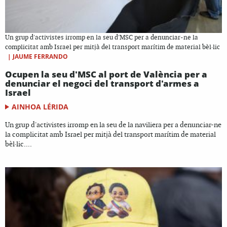
Un grup d'activistes irromp en la seu d'MSC per a denunciar-ne la
complicitat amb Israel per mitjà del transport marítim de material bèl·lic
|
JAUME FERRANDO
Ocupen la seu d'MSC al port de València per a
denunciar el negoci del transport d'armes a
Israel
AINHOA LÉRIDA
Un grup d'activistes irromp en la seu de la naviliera per a denunciar-ne
la complicitat amb Israel per mitjà del transport marítim de material
bèl·lic....