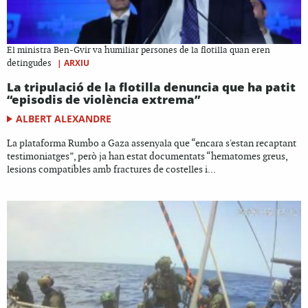
El ministra Ben-Gvir va humiliar persones de la flotilla quan eren
|
ARXIU
detingudes
La tripulació de la flotilla denuncia que ha patit
“episodis de violència extrema”
ALBERT ALEXANDRE
La plataforma Rumbo a Gaza assenyala que “encara s'estan recaptant
testimoniatges”, però ja han estat documentats “hematomes greus,
lesions compatibles amb fractures de costelles i...