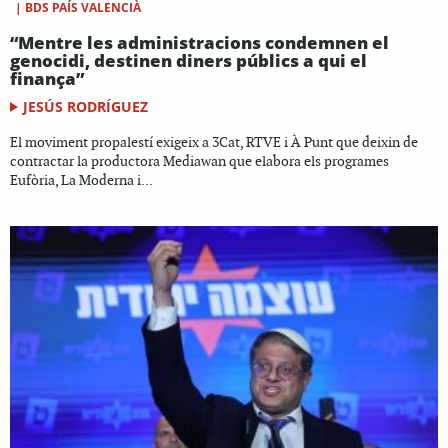
|
BDS PAÍS VALENCIÀ
“Mentre les administracions condemnen el
genocidi, destinen diners públics a qui el
finança”
JESÚS RODRÍGUEZ
El moviment propalestí exigeix a 3Cat, RTVE i À Punt que deixin de
contractar la productora Mediawan que elabora els programes
Eufòria, La Moderna i...