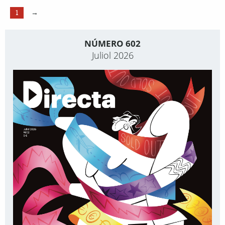
1
→
NÚMERO 602
Juliol 2026