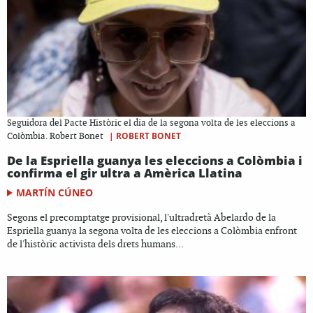
Seguidora del Pacte Històric el dia de la segona volta de les eleccions a
|
ROBERT BONET
Colòmbia. Robert Bonet
De la Espriella guanya les eleccions a Colòmbia i
confirma el gir ultra a Amèrica Llatina
MARTÍN CÚNEO
Segons el precomptatge provisional, l'ultradretà Abelardo de la
Espriella guanya la segona volta de les eleccions a Colòmbia enfront
de l'històric activista dels drets humans...