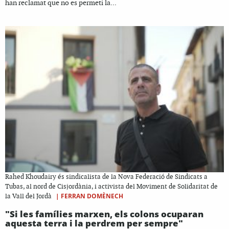
han reclamat que no es permeti la...
Rahed Khoudairy és sindicalista de la Nova Federació de Sindicats a
Tubas, al nord de Cisjordània, i activista del Moviment de Solidaritat de
|
FERRAN DOMÈNECH
la Vall del Jordà
"Si les famílies marxen, els colons ocuparan
aquesta terra i la perdrem per sempre"