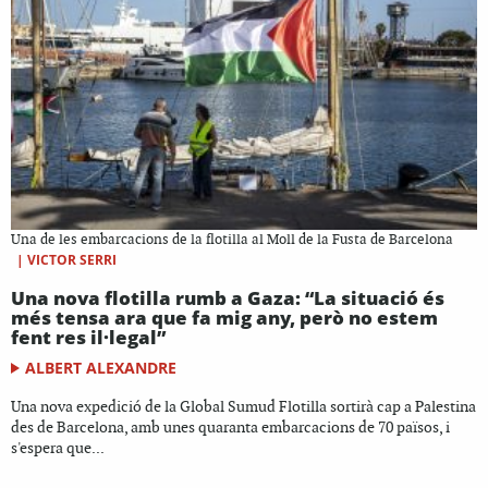
Una de les embarcacions de la flotilla al Moll de la Fusta de Barcelona
|
VICTOR SERRI
Una nova flotilla rumb a Gaza: “La situació és
més tensa ara que fa mig any, però no estem
fent res il·legal”
ALBERT ALEXANDRE
Una nova expedició de la Global Sumud Flotilla sortirà cap a Palestina
des de Barcelona, amb unes quaranta embarcacions de 70 països, i
s'espera que...