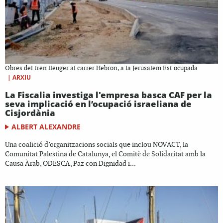
Obres del tren lleuger al carrer Hebron, a la Jerusalem Est ocupada
|
ARXIU
La Fiscalia investiga l'empresa basca CAF per la
seva implicació en l’ocupació israeliana de
Cisjordània
ALBERT ALEXANDRE
Una coalició d’organitzacions socials que inclou NOVACT, la
Comunitat Palestina de Catalunya, el Comitè de Solidaritat amb la
Causa Àrab, ODESCA, Paz con Dignidad i...