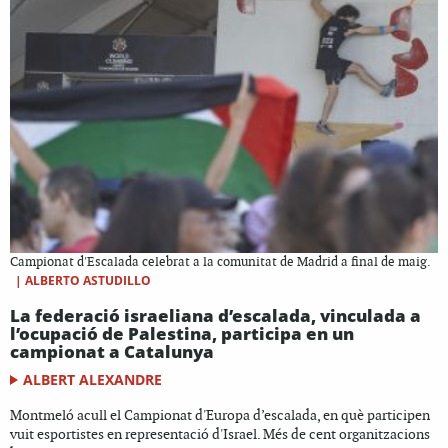
Campionat d'Escalada celebrat a la comunitat de Madrid a final de maig.
|
ALBERTO ASTUDILLO
La federació israeliana d’escalada, vinculada a
l’ocupació de Palestina, participa en un
campionat a Catalunya
ALBERT ALEXANDRE
Montmeló acull el Campionat d'Europa d’escalada, en què participen
vuit esportistes en representació d'Israel. Més de cent organitzacions