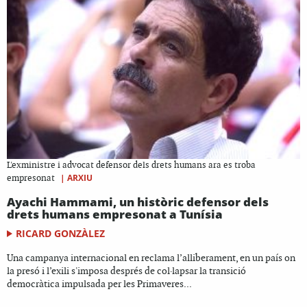
L'exministre i advocat defensor dels drets humans ara es troba
|
ARXIU
empresonat
Ayachi Hammami, un històric defensor dels
drets humans empresonat a Tunísia
RICARD GONZÀLEZ
Una campanya internacional en reclama l’alliberament, en un país on
la presó i l’exili s'imposa després de col·lapsar la transició
democràtica impulsada per les Primaveres...