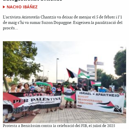
NACHO IBÁÑEZ
L’activista Atistotelis Chantzis va deixar de menjar el 5 de febrer i l’1
de maig s’hi va sumar Suzon Dopaggne. Exigeixen la paralització del
procés...
Protesta a Benicàssim contra la celebració del FIB, el juliol de 2025