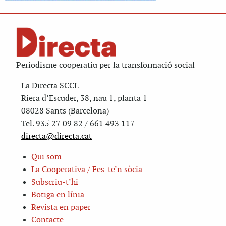
Periodisme cooperatiu per la transformació social
La Directa SCCL
Riera d’Escuder, 38, nau 1, planta 1
08028 Sants (Barcelona)
Tel. 935 27 09 82 / 661 493 117
directa@directa.cat
Qui som
La Cooperativa / Fes-te’n sòcia
Subscriu-t’hi
Botiga en línia
Revista en paper
Contacte