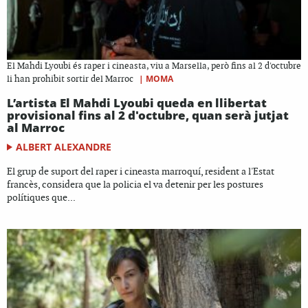
El Mahdi Lyoubi és raper i cineasta, viu a Marsella, però fins al 2 d'octubre
|
MOMA
li han prohibit sortir del Marroc
L’artista El Mahdi Lyoubi queda en llibertat
provisional fins al 2 d'octubre, quan serà jutjat
al Marroc
ALBERT ALEXANDRE
El grup de suport del raper i cineasta marroquí, resident a l'Estat
francès, considera que la policia el va detenir per les postures
polítiques que...