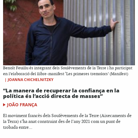
Benoît Feuillu és integrant dels Soulèvements de la Terre i ha participat
en l’elaboració del llibre-manifest ‘Les primeres tremolors’ (Manifest)
|
JOANNA CHICHELNITZKY
“La manera de recuperar la confiança en la
política és l’acció directa de masses”
JOÃO FRANÇA
El moviment francès dels Soulèvements de la Terre (Aixecaments de
la Terra) s’ha anat construint des de l’any 2021 com un punt de
trobada entre...