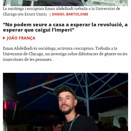
La sociòloga i escriptora Eman Abdelhadi treballa a la Universitat de
|
DANIEL BARTOLOME
Chicago (els Estats Units)
“No podem seure a casa a esperar la revolució, a
esperar que caigui l’imperi”
JOÃO FRANÇA
Eman Abdelhadi és sociòloga, activista i escriptora. Treballa a la
Universitat de Chicago, on investiga sobre diferències de gènere en les
trajectòries de les persones...