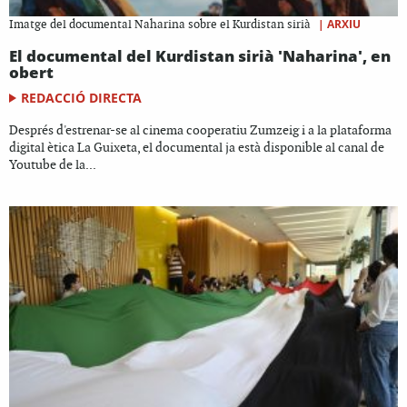
|
ARXIU
Imatge del documental Naharina sobre el Kurdistan sirià
El documental del Kurdistan sirià 'Naharina', en
obert
REDACCIÓ DIRECTA
Després d'estrenar-se al cinema cooperatiu Zumzeig i a la plataforma
digital ètica La Guixeta, el documental ja està disponible al canal de
Youtube de la...