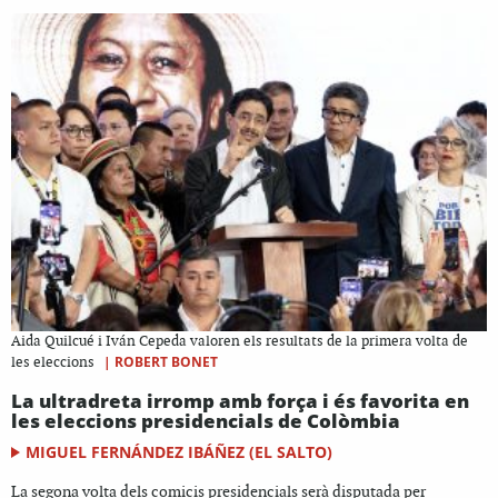
Aida Quilcué i Iván Cepeda valoren els resultats de la primera volta de
|
ROBERT BONET
les eleccions
La ultradreta irromp amb força i és favorita en
les eleccions presidencials de Colòmbia
MIGUEL FERNÁNDEZ IBÁÑEZ (EL SALTO)
La segona volta dels comicis presidencials serà disputada per