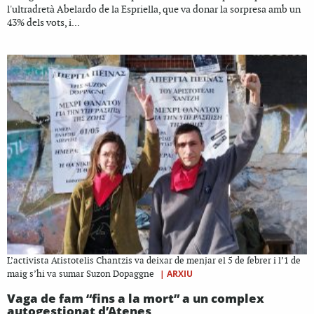
l'ultradretà Abelardo de la Espriella, que va donar la sorpresa amb un
43% dels vots, i...
L’activista Atistotelis Chantzis va deixar de menjar el 5 de febrer i l’1 de
|
ARXIU
maig s’hi va sumar Suzon Dopaggne
Vaga de fam “fins a la mort” a un complex
autogestionat d’Atenes