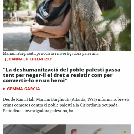
Mariam Barghouti, periodista i investigadora palestina
|
JOANNA CHICHELNITZKY
"La deshumanització del poble palestí passa
tant per negar-li el dret a resistir com per
convertir-lo en un heroi"
GEMMA GARCIA
Des de Ramal·lah, Mariam Barghouti (Atlanta, 1993) informa sobre els
crims comesos contra el poble palestí a la Cisjordània ocupada.
Periodista i investigadora palestina, ha...