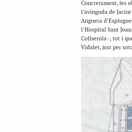
Concretament, les o
l’avinguda de Jacint
Anguera d’Esplugues,
l’Hospital Sant Joan
Collserola–, tot i q
Vidalet, just per sot