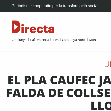
Periodisme cooperatiu per la transformació social
Catalunya
País Valencià
Illes
Catalunya Nord
Món
U
EL PLA CAUFEC J
FALDA DE COLLSE
LL