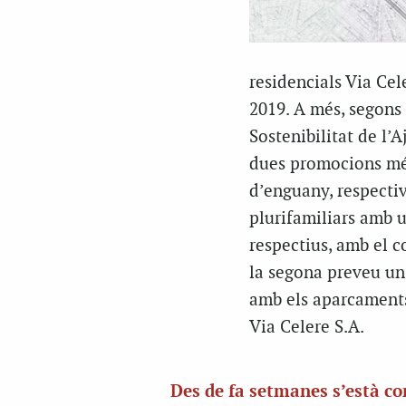
residencials Via Ce
2019. A més, segons 
Sostenibilitat de l’
dues promocions més
d’enguany, respecti
plurifamiliars amb u
respectius, amb el 
la segona preveu un 
amb els aparcaments 
Via Celere S.A.
Des de fa setmanes s’està co