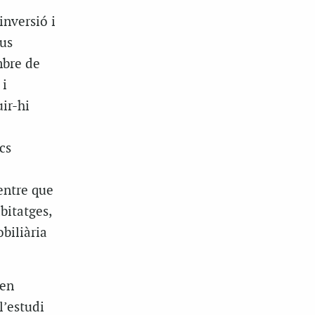
inversió i
ius
mbre de
 i
ir-hi
cs
entre que
bitatges,
biliària
 en
l’estudi