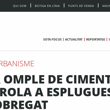
QUI SOM
BOTIGA EN LÍNIA
PUNTS DE VENDA
ANUN
SOTA FOCUS
ACTUALITAT
REPORTATGE
RBANISME
A OMPLE DE CIMEN
ROLA A ESPLUGUE
OBREGAT