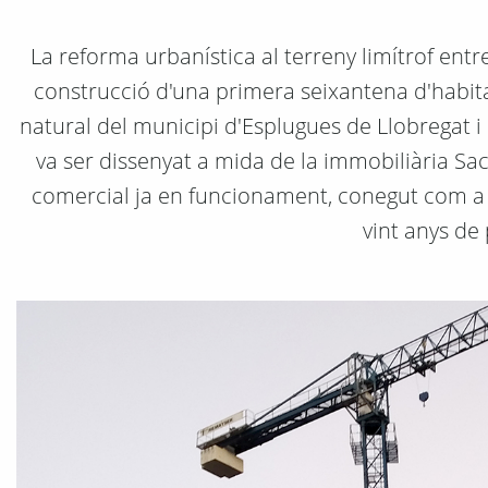
La reforma urbanística al terreny limítrof ent
construcció d'una primera seixantena d'habita
natural del municipi d'Esplugues de Llobregat i l
va ser dissenyat a mida de la immobiliària Sacr
comercial ja en funcionament, conegut com a F
vint anys de 