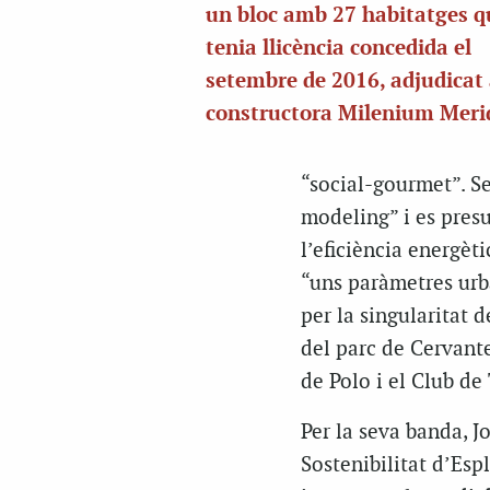
un bloc amb 27 habitatges q
tenia llicència concedida el
setembre de 2016, adjudicat 
constructora Milenium Meri
“social-gourmet”. Se
modeling” i es presu
l’eficiència energèti
“uns paràmetres urb
per la singularitat 
del parc de Cervante
de Polo i el Club de
Per la seva banda, J
Sostenibilitat d’Esp