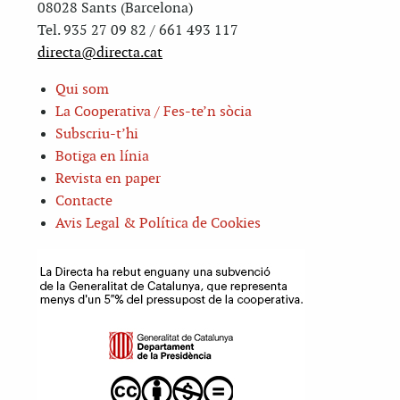
08028 Sants (Barcelona)
Tel. 935 27 09 82 / 661 493 117
directa@directa.cat
Qui som
La Cooperativa / Fes-te’n sòcia
Subscriu-t’hi
Botiga en línia
Revista en paper
Contacte
Avis Legal & Política de Cookies