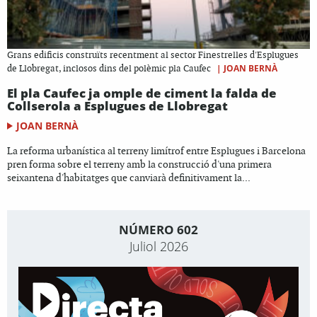
Grans edificis construïts recentment al sector Finestrelles d'Esplugues
|
JOAN BERNÀ
de Llobregat, inclosos dins del polèmic pla Caufec
El pla Caufec ja omple de ciment la falda de
Collserola a Esplugues de Llobregat
JOAN BERNÀ
La reforma urbanística al terreny limítrof entre Esplugues i Barcelona
pren forma sobre el terreny amb la construcció d'una primera
seixantena d'habitatges que canviarà definitivament la...
NÚMERO 602
Juliol 2026