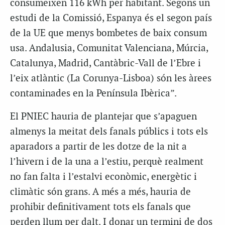
consumeixen 116 kWh per habitant. Segons un
estudi de la Comissió, Espanya és el segon país
de la UE que menys bombetes de baix consum
usa. Andalusia, Comunitat Valenciana, Múrcia,
Catalunya, Madrid, Cantàbric-Vall de l’Ebre i
l’eix atlàntic (La Corunya-Lisboa) són les àrees
contaminades en la Península Ibèrica”.
El PNIEC hauria de plantejar que s’apaguen
almenys la meitat dels fanals públics i tots els
aparadors a partir de les dotze de la nit a
l’hivern i de la una a l’estiu, perquè realment
no fan falta i l’estalvi econòmic, energètic i
climàtic són grans. A més a més, hauria de
prohibir definitivament tots els fanals que
perden llum per dalt. I donar un termini de dos