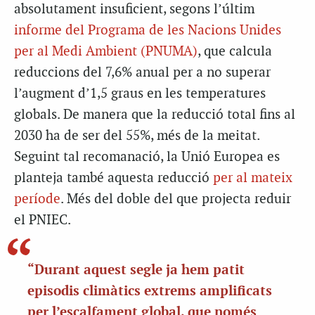
absolutament insuficient, segons l’últim
informe del Programa de les Nacions Unides
per al Medi Ambient (PNUMA)
, que calcula
reduccions del 7,6% anual per a no superar
l’augment d’1,5 graus en les temperatures
globals. De manera que la reducció total fins al
2030 ha de ser del 55%, més de la meitat.
Seguint tal recomanació, la Unió Europea es
planteja també aquesta reducció
per al mateix
període
. Més del doble del que projecta reduir
el PNIEC.
“Durant aquest segle ja hem patit
episodis climàtics extrems amplificats
per l’escalfament global, que només