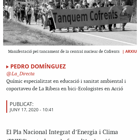
|
ARXIU
Manifestació pel tancament de la central nuclear de Cofrents
PEDRO DOMÍNGUEZ
La_Directa
Químic especialitzat en educació i sanitat ambiental i
coportaveu de La Ribera en bici-Ecologistes en Acció
PUBLICAT:
JUNY 17, 2020 - 10:41
El Pla Nacional Integrat d’Energia i Clima