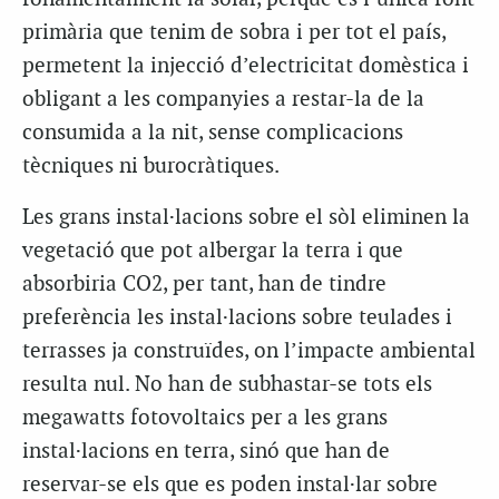
primària que tenim de sobra i per tot el país,
permetent la injecció d’electricitat domèstica i
obligant a les companyies a restar-la de la
consumida a la nit, sense complicacions
tècniques ni burocràtiques.
Les grans instal·lacions sobre el sòl eliminen la
vegetació que pot albergar la terra i que
absorbiria CO2, per tant, han de tindre
preferència les instal·lacions sobre teulades i
terrasses ja construïdes, on l’impacte ambiental
resulta nul. No han de subhastar-se tots els
megawatts fotovoltaics per a les grans
instal·lacions en terra, sinó que han de
reservar-se els que es poden instal·lar sobre