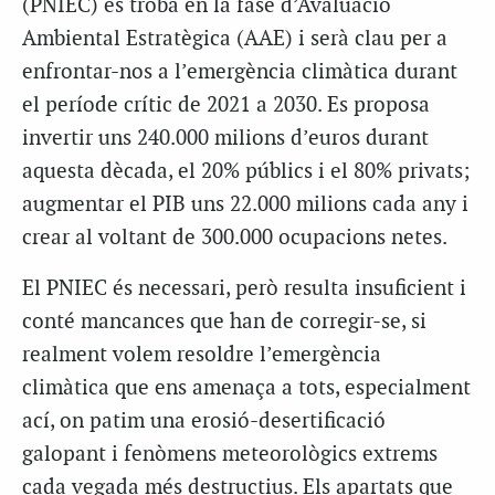
(PNIEC) es troba en la fase d’Avaluació
Ambiental Estratègica (AAE) i serà clau per a
enfrontar-nos a l’emergència climàtica durant
el període crític de 2021 a 2030. Es proposa
invertir uns 240.000 milions d’euros durant
aquesta dècada, el 20% públics i el 80% privats;
augmentar el PIB uns 22.000 milions cada any i
crear al voltant de 300.000 ocupacions netes.
El PNIEC és necessari, però resulta insuficient i
conté mancances que han de corregir-se, si
realment volem resoldre l’emergència
climàtica que ens amenaça a tots, especialment
ací, on patim una erosió-desertificació
galopant i fenòmens meteorològics extrems
cada vegada més destructius. Els apartats que