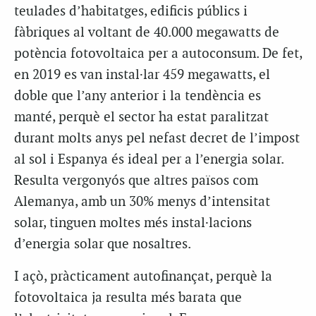
teulades d’habitatges, edificis públics i
fàbriques al voltant de 40.000 megawatts de
potència fotovoltaica per a autoconsum. De fet,
en 2019 es van instal·lar 459 megawatts, el
doble que l’any anterior i la tendència es
manté, perquè el sector ha estat paralitzat
durant molts anys pel nefast decret de l’impost
al sol i Espanya és ideal per a l’energia solar.
Resulta vergonyós que altres països com
Alemanya, amb un 30% menys d’intensitat
solar, tinguen moltes més instal·lacions
d’energia solar que nosaltres.
I açò, pràcticament autofinançat, perquè la
fotovoltaica ja resulta més barata que