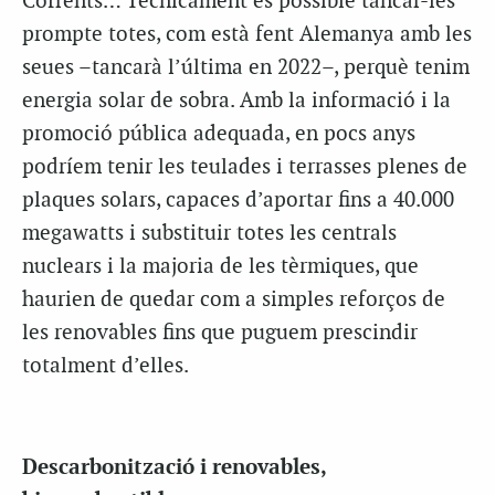
Cofrents… Tècnicament és possible tancar-les
prompte totes, com està fent Alemanya amb les
seues –tancarà l’última en 2022–, perquè tenim
energia solar de sobra. Amb la informació i la
promoció pública adequada, en pocs anys
podríem tenir les teulades i terrasses plenes de
plaques solars, capaces d’aportar fins a 40.000
megawatts i substituir totes les centrals
nuclears i la majoria de les tèrmiques, que
haurien de quedar com a simples reforços de
les renovables fins que puguem prescindir
totalment d’elles.
Descarbonització i renovables,