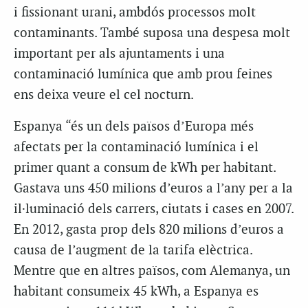
i fissionant urani, ambdós processos molt
contaminants. També suposa una despesa molt
important per als ajuntaments i una
contaminació lumínica que amb prou feines
ens deixa veure el cel nocturn.
Espanya “és un dels països d’Europa més
afectats per la contaminació lumínica i el
primer quant a consum de kWh per habitant.
Gastava uns 450 milions d’euros a l’any per a la
il·luminació dels carrers, ciutats i cases en 2007.
En 2012, gasta prop dels 820 milions d’euros a
causa de l’augment de la tarifa elèctrica.
Mentre que en altres països, com Alemanya, un
habitant consumeix 45 kWh, a Espanya es