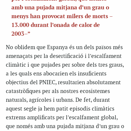
amb una pujada mitjana d’un grau o
menys han provocat milers de morts –
13.000 durant l’onada de calor de
2003–”
No oblidem que Espanya és un dels països més
amenaçats per la desertificació i l’escalfament
climàtic i que pujades per sobre dels tres graus,
a les quals ens abocarien els insuficients
objectius del PNIEC, resultarien absolutament
catastròfiques per als nostres ecosistemes
naturals, agrícoles i urbans. De fet, durant
aquest segle ja hem patit episodis climàtics
extrems amplificats per l’escalfament global,
que només amb una pujada mitjana d’un grau o