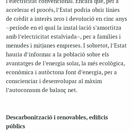
l’electricitat convencional. Encara que, per a
accelerar el procés, l’Estat podria obrir línies
de crèdit a interès zero i devolució en cinc anys
–període en el qual la instal·lació s’amortitza
amb l’electricitat estalviada–, per a famílies i
menudes i mitjanes empreses. I sobretot, l’Estat
hauria d’informar a la població sobre els
avantatges de l’energia solar, la més ecològica,
econòmica i autòctona font d’energia, per a
conscienciar i desenvolupar al màxim
l’autoconsum de balanç net.
Descarbonització i renovables, edificis
públics