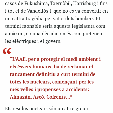
casos de Fukushima, Txernòbil, Harrisburg i fins
i tot el de Vandellòs I, que no es va convertir en
una altra tragèdia pel valor dels bombers. El
termini raonable seria aquesta legislatura com
a màxim, no una dècada o més com pretenen
les elèctriques i el govern.
“L’AAE, per a protegir el medi ambient i
els éssers humans, ha de reclamar el
tancament definitiu a curt termini de
totes les nuclears, començant per les
més velles i propenses a accidents:
Almazán, Ascó, Cofrents…”
Els residus nuclears són un altre greu i