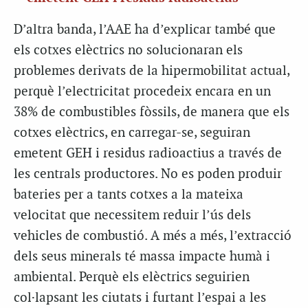
D’altra banda, l’AAE ha d’explicar també que
els cotxes elèctrics no solucionaran els
problemes derivats de la hipermobilitat actual,
perquè l’electricitat procedeix encara en un
38% de combustibles fòssils, de manera que els
cotxes elèctrics, en carregar-se, seguiran
emetent GEH i residus radioactius a través de
les centrals productores. No es poden produir
bateries per a tants cotxes a la mateixa
velocitat que necessitem reduir l’ús dels
vehicles de combustió. A més a més, l’extracció
dels seus minerals té massa impacte humà i
ambiental. Perquè els elèctrics seguirien
col·lapsant les ciutats i furtant l’espai a les