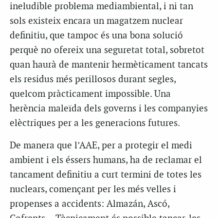
ineludible problema mediambiental, i ni tan
sols existeix encara un magatzem nuclear
definitiu, que tampoc és una bona solució
perquè no ofereix una seguretat total, sobretot
quan haurà de mantenir hermèticament tancats
els residus més perillosos durant segles,
quelcom pràcticament impossible. Una
herència maleïda dels governs i les companyies
elèctriques per a les generacions futures.
De manera que l’AAE, per a protegir el medi
ambient i els éssers humans, ha de reclamar el
tancament definitiu a curt termini de totes les
nuclears, començant per les més velles i
propenses a accidents: Almazán, Ascó,