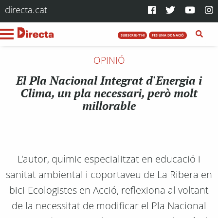
directa.cat
SUBSCRIU-T'HI
FES UNA DONACIÓ
OPINIÓ
El Pla Nacional Integrat d'Energia i
Clima, un pla necessari, però molt
millorable
L'autor, químic especialitzat en educació i
sanitat ambiental i coportaveu de La Ribera en
bici-Ecologistes en Acció, reflexiona al voltant
de la necessitat de modificar el Pla Nacional