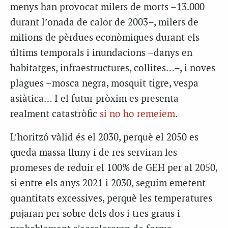
menys han provocat milers de morts –13.000
durant l’onada de calor de 2003–, milers de
milions de pèrdues econòmiques durant els
últims temporals i inundacions –danys en
habitatges, infraestructures, collites…–, i noves
plagues –mosca negra, mosquit tigre, vespa
asiàtica… I el futur pròxim es presenta
realment catastròfic
si no ho remeiem
.
L’horitzó vàlid és el 2030, perquè el 2050 es
queda massa lluny i de res serviran les
promeses de reduir el 100% de GEH per al 2050,
si entre els anys 2021 i 2030, seguim emetent
quantitats excessives, perquè les temperatures
pujaran per sobre dels dos i tres graus i