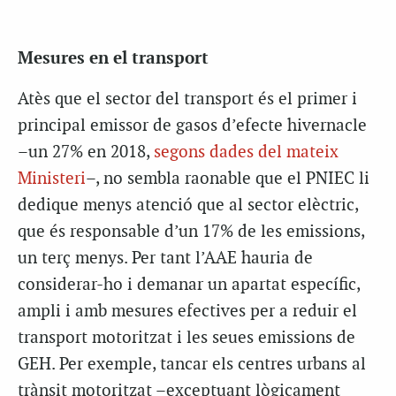
Mesures en el transport
Atès que el sector del transport és el primer i
principal emissor de gasos d’efecte hivernacle
–un 27% en 2018,
segons dades del mateix
Ministeri
–, no sembla raonable que el PNIEC li
dedique menys atenció que al sector elèctric,
que és responsable d’un 17% de les emissions,
un terç menys. Per tant l’AAE hauria de
considerar-ho i demanar un apartat específic,
ampli i amb mesures efectives per a reduir el
transport motoritzat i les seues emissions de
GEH. Per exemple, tancar els centres urbans al
trànsit motoritzat –exceptuant lògicament