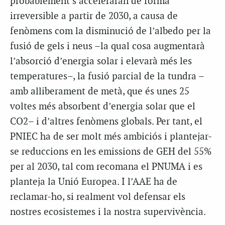
probablement s’acceleraran de forma
irreversible a partir de 2030, a causa de
fenòmens com la disminució de l’albedo per la
fusió de gels i neus –la qual cosa augmentarà
l’absorció d’energia solar i elevarà més les
temperatures–, la fusió parcial de la tundra –
amb alliberament de metà, que és unes 25
voltes més absorbent d’energia solar que el
CO2– i d’altres fenòmens globals. Per tant, el
PNIEC ha de ser molt més ambiciós i plantejar-
se reduccions en les emissions de GEH del 55%
per al 2030, tal com recomana el PNUMA i es
planteja la Unió Europea. I l’AAE ha de
reclamar-ho, si realment vol defensar els
nostres ecosistemes i la nostra supervivència.