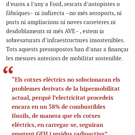
d’euros a l’any a Ford, rescats d’autopistes o
fàbriques– ni indirecta –no més aeroports, ni
ports ni ampliacions ni noves carreteres ni
desdoblaments ni més AVE– , estem ja
sobresaturats d’infraestructures insostenibles.
Tots aquests pressupostos han d’anar a finançar
les mesures anteriors de mobilitat sostenible.
“Els cotxes elèctrics no solucionaran els
problemes derivats de la hipermobilitat
actual, perquè l’electricitat procedeix
encara en un 38% de combustibles
fòssils, de manera que els cotxes
elèctrics, en carregar-se, seguiran
emetent GEH i residus radioactius”