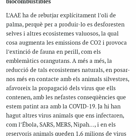
biocombustibles
L’AAE ha de rebutjar explícitament l’oli de
palma, perquè per a produir-lo es desforesten
selves i altres ecosistemes valuosos, la qual
cosa augmenta les emissions de CO2 i provoca
l’extinció de fauna en perill, com els
emblemàtics orangutans. A més a més, la
reducció de tals ecosistemes naturals, en posar-
nos més en contacte amb els animals silvestres,
afavoreix la propagació dels virus que ells
contenen, amb les nefastes conseqüències que
estem patint ara amb la COVID-19. Ja hi han
hagut altres virus animals que ens infectaren,
com l’Ébola, SARS, MERS, Nipah…, i en els
reservoris animals queden 1,6 milions de virus