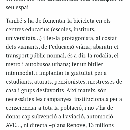
seu espai.
També s’ha de fomentar la bicicleta en els
centres educatius (escoles, instituts,
universitats…) i fer-la protagonista, al costat
dels vianants, de l’educació viària; abaratir el
transport públic normal, és a dir, la rodalia, el
metro i autobusos urbans; fer un bitllet
intermodal, i implantar la gratuïtat per a
estudiants, aturats, pensionistes, mestresses de
casa i grups desfavorits. Així mateix, són
necessàries les campanyes institucionals per a
conscienciar a tota la població, i no s’ha de
donar cap subvenció a l’aviació, automoció,
AVE…, ni directa –plans Renove, 13 milions