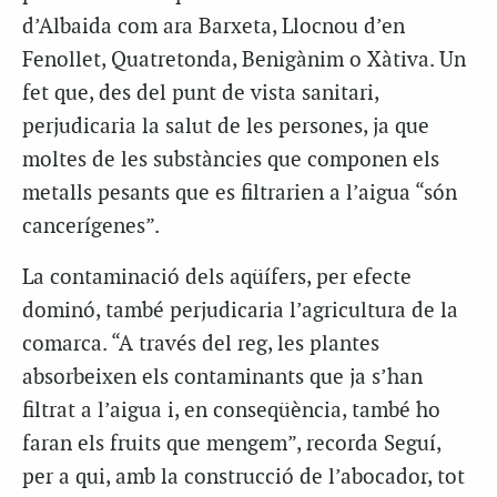
d’Albaida com ara Barxeta, Llocnou d’en
Fenollet, Quatretonda, Benigànim o Xàtiva. Un
fet que, des del punt de vista sanitari,
perjudicaria la salut de les persones, ja que
moltes de les substàncies que componen els
metalls pesants que es filtrarien a l’aigua “són
cancerígenes”.
La contaminació dels aqüífers, per efecte
dominó, també perjudicaria l’agricultura de la
comarca. “A través del reg, les plantes
absorbeixen els contaminants que ja s’han
filtrat a l’aigua i, en conseqüència, també ho
faran els fruits que mengem”, recorda Seguí,
per a qui, amb la construcció de l’abocador, tot