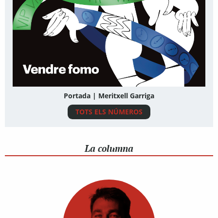
Portada | Meritxell Garriga
TOTS ELS NÚMEROS
La columna