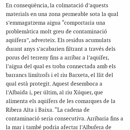
En conseqüència, la colmatació d’aquests
materials en una zona permeable sota la qual
s’emmagatzema aigua “comportaria una
problemàtica molt greu de contaminació
aqüífera”, adverteix. Els residus acumulats
durant anys s’acabarien filtrant a través dels
porus del terreny fins a arribar a l’aqüífer,
l’aigua del qual es troba connectada amb els
barrancs limítrofs i el riu Barxeta, el llit del
qual està protegit. Aquest desemboca a
l’Albaida i, per últim, al riu Xúquer, que
alimenta els aqüífers de les comarques de la
Ribera Alta i Baixa. “La cadena de
contaminació seria consecutiva. Arribaria fins a
la mar i també podria afectar l’Albufera de