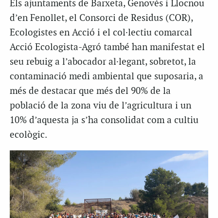
Els ajuntaments de Barxeta, Genovés i Llocnou
d’en Fenollet, el Consorci de Residus (COR),
Ecologistes en Acció i el col·lectiu comarcal
Acció Ecologista-Agró també han manifestat el
seu rebuig a l’abocador al·legant, sobretot, la
contaminació medi ambiental que suposaria, a
més de destacar que més del 90% de la
població de la zona viu de l’agricultura i un
10% d’aquesta ja s’ha consolidat com a cultiu
ecològic.