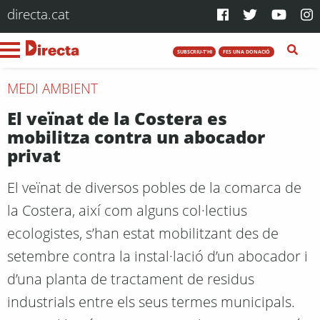
directa.cat
SUBSCRIU-T'HI
FES UNA DONACIÓ
MEDI AMBIENT
El veïnat de la Costera es
mobilitza contra un abocador
privat
El veïnat de diversos pobles de la comarca de
la Costera, així com alguns col·lectius
ecologistes, s’han estat mobilitzant des de
setembre contra la instal·lació d’un abocador i
d’una planta de tractament de residus
industrials entre els seus termes municipals.