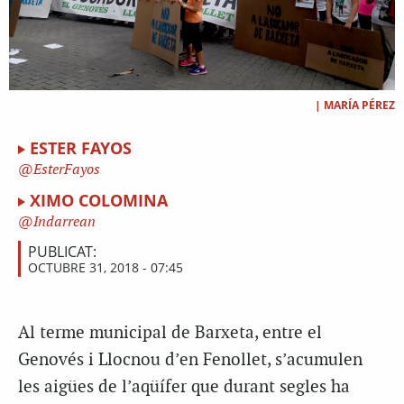
|
MARÍA PÉREZ
ESTER FAYOS
EsterFayos
XIMO COLOMINA
Indarrean
PUBLICAT:
OCTUBRE 31, 2018 - 07:45
Al terme municipal de Barxeta, entre el
Genovés i Llocnou d’en Fenollet, s’acumulen
les aigües de l’aqüífer que durant segles ha