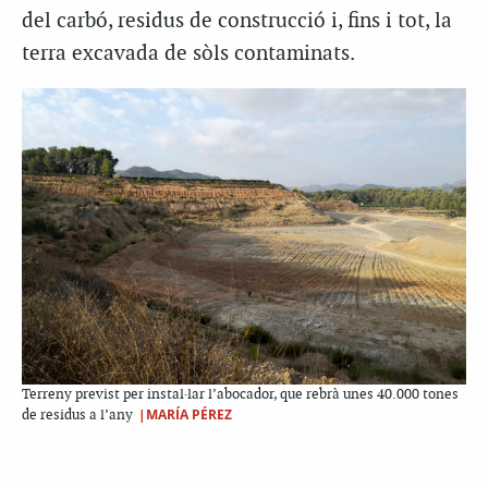
del carbó, residus de construcció i, fins i tot, la
terra excavada de sòls contaminats.
Terreny previst per instal·lar l’abocador, que rebrà unes 40.000 tones
|MARÍA PÉREZ
de residus a l’any