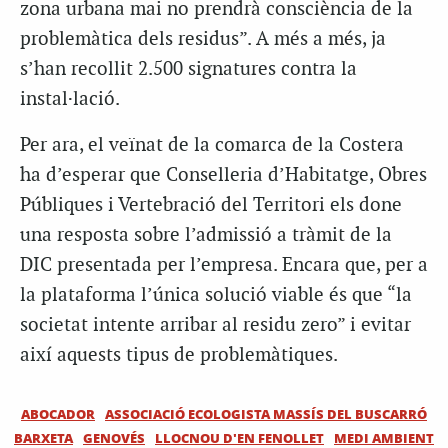
zona urbana mai no prendrà consciència de la
problemàtica dels residus”. A més a més, ja
s’han recollit 2.500 signatures contra la
instal·lació.
Per ara, el veïnat de la comarca de la Costera
ha d’esperar que Conselleria d’Habitatge, Obres
Públiques i Vertebració del Territori els done
una resposta sobre l’admissió a tràmit de la
DIC presentada per l’empresa. Encara que, per a
la plataforma l’única solució viable és que “la
societat intente arribar al residu zero” i evitar
així aquests tipus de problemàtiques.
ABOCADOR
ASSOCIACIÓ ECOLOGISTA MASSÍS DEL BUSCARRÓ
BARXETA
GENOVÉS
LLOCNOU D'EN FENOLLET
MEDI AMBIENT