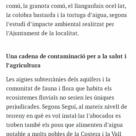
comú, la granota comú, el llangardaix ocel·lat,
la colobra bastarda i la tortuga d’aigua, segons
l’estudi d’impacte ambiental realitzat per
l’Ajuntament de la localitat.
Una cadena de contaminació per a la salut i
l’agricultura
Les aigües subterrànies dels aqüífers i la
comunitat de fauna i flora que habita els
ecosistemes fluvials no serien les úniques
perjudicades. Segons Seguí, al mateix nivell de
terreny en què es vol instal·lar l’abocador es
troben també els pous que alimenten d’aigua
potable a molts pobles de la Costera i la Vall