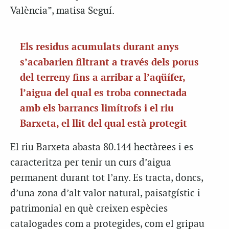
València”, matisa Seguí.
Els residus acumulats durant anys
s’acabarien filtrant a través dels porus
del terreny fins a arribar a l’aqüífer,
l’aigua del qual es troba connectada
amb els barrancs limítrofs i el riu
Barxeta, el llit del qual està protegit
El riu Barxeta abasta 80.144 hectàrees i es
caracteritza per tenir un curs d’aigua
permanent durant tot l’any. Es tracta, doncs,
d’una zona d’alt valor natural, paisatgístic i
patrimonial en què creixen espècies
catalogades com a protegides, com el gripau