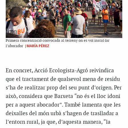
Primera concentració convocada al terreny on es vol instal·lar
|MARÍA PÉREZ
l’abocador
En concret, Acció Ecologista-Agró reivindica
que el tractament de qualsevol mena de residu
s’ha de realitzar prop del seu punt d’origen. Per
això, considera que Barxeta “no és el lloc idoni
per a aquest abocador”. També lamenta que les
deixalles del món urbà s’hagen de traslladar a
l’entorn rural, ja que, d’aquesta manera, “la