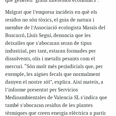
que generen “grans interessos econòmics”.
Malgrat que l’empresa incideix en què els
residus no són tòxics, el guia de natura i
membre de l’Associació ecologista Massís del
Buscarró, Lluís Seguí, denuncia que les
deixalles que s’abocaran seran de tipus
industrial, per tant, estaran formades per
dissolvents, olis i metalls pesants com el
mercuri. “Són molt més perjudicials que, per
exemple, les aigües fecals que normalment
danyen el nostre sòl”, explica. Així mateix, a
l’informe presentat per Servicios
Medioambientales de Valencia SL s’indica que
també s’abocaran residus de les plantes
tèrmiques que creen energia elèctrica a partir