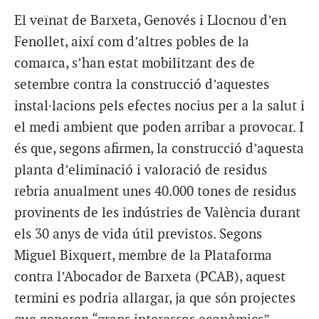
El veïnat de Barxeta, Genovés i Llocnou d’en
Fenollet, així com d’altres pobles de la
comarca, s’han estat mobilitzant des de
setembre contra la construcció d’aquestes
instal·lacions pels efectes nocius per a la salut i
el medi ambient que poden arribar a provocar. I
és que, segons afirmen, la construcció d’aquesta
planta d’eliminació i valoració de residus
rebria anualment unes 40.000 tones de residus
provinents de les indústries de València durant
els 30 anys de vida útil previstos. Segons
Miguel Bixquert, membre de la Plataforma
contra l’Abocador de Barxeta (PCAB), aquest
termini es podria allargar, ja que són projectes