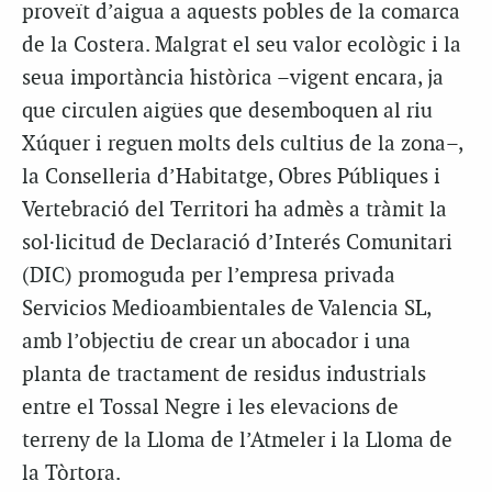
proveït d’aigua a aquests pobles de la comarca
de la Costera. Malgrat el seu valor ecològic i la
seua importància històrica –vigent encara, ja
que circulen aigües que desemboquen al riu
Xúquer i reguen molts dels cultius de la zona–,
la Conselleria d’Habitatge, Obres Públiques i
Vertebració del Territori ha admès a tràmit la
sol·licitud de Declaració d’Interés Comunitari
(DIC) promoguda per l’empresa privada
Servicios Medioambientales de Valencia SL,
amb l’objectiu de crear un abocador i una
planta de tractament de residus industrials
entre el Tossal Negre i les elevacions de
terreny de la Lloma de l’Atmeler i la Lloma de
la Tòrtora.