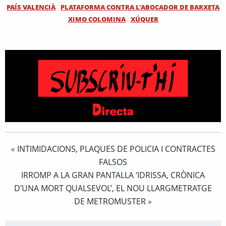
PAÍS VALENCIÀ
PLATAFORMA CONTRA L'ABOCADOR DE BARXETA
XIMO COLOMINA
XÚQUER
INTIMIDACIONS, PLAQUES DE POLICIA I CONTRACTES
«
FALSOS
IRROMP A LA GRAN PANTALLA ‘IDRISSA, CRÒNICA
D’UNA MORT QUALSEVOL’, EL NOU LLARGMETRATGE
DE METROMUSTER
»