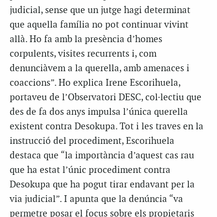
judicial, sense que un jutge hagi determinat
que aquella família no pot continuar vivint
allà. Ho fa amb la presència d’homes
corpulents, visites recurrents i, com
denunciàvem a la querella, amb amenaces i
coaccions”. Ho explica Irene Escorihuela,
portaveu de l’Observatori DESC, col·lectiu que
des de fa dos anys impulsa l’única querella
existent contra Desokupa. Tot i les traves en la
instrucció del procediment, Escorihuela
destaca que “la importància d’aquest cas rau
que ha estat l’únic procediment contra
Desokupa que ha pogut tirar endavant per la
via judicial”. I apunta que la denúncia “va
permetre posar el focus sobre els propietaris