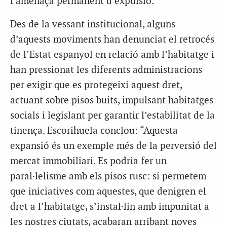
l’amenaça permanent d’expulsió.
Des de la vessant institucional, alguns
d’aquests moviments han denunciat el retrocés
de l’Estat espanyol en relació amb l’habitatge i
han pressionat les diferents administracions
per exigir que es protegeixi aquest dret,
actuant sobre pisos buits, impulsant habitatges
socials i legislant per garantir l’estabilitat de la
tinença. Escorihuela conclou: “Aquesta
expansió és un exemple més de la perversió del
mercat immobiliari. Es podria fer un
paral·lelisme amb els pisos rusc: si permetem
que iniciatives com aquestes, que denigren el
dret a l’habitatge, s’instal·lin amb impunitat a
les nostres ciutats, acabaran arribant noves