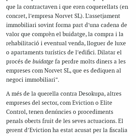
que la contractaven i que eren coquerellats (en
concret, l’empresa Norvet SL). L’assetjament
immobiliari sovint forma part d’una cadena de
valor que comprèn el buidatge, la compra i la
rehabilitació i eventual venda, lloguer de luxe
o apartaments turístics de l’edifici. Dilatar el
procés de
buidatge
fa perdre molts diners a les
empreses com Norvet SL, que es dediquen al
negoci immobiliari”.
A més de la querella contra Desokupa, altres
empreses del sector, com Eviction o Elite
Control, tenen denúncies o procediments
penals oberts fruit de les seves actuacions. El
gerent d’Eviction ha estat acusat per la fiscalia