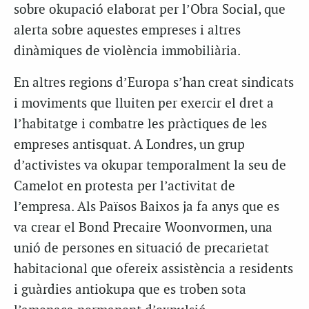
sobre okupació elaborat per l’Obra Social, que
alerta sobre aquestes empreses i altres
dinàmiques de violència immobiliària.
En altres regions d’Europa s’han creat sindicats
i moviments que lluiten per exercir el dret a
l’habitatge i combatre les pràctiques de les
empreses antisquat. A Londres, un grup
d’activistes va okupar temporalment la seu de
Camelot en protesta per l’activitat de
l’empresa. Als Països Baixos ja fa anys que es
va crear el Bond Precaire Woonvormen, una
unió de persones en situació de precarietat
habitacional que ofereix assistència a residents
i guàrdies antiokupa que es troben sota