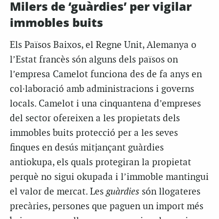
Milers de ‘guàrdies’ per vigilar
immobles buits
Els Països Baixos, el Regne Unit, Alemanya o
l’Estat francès són alguns dels països on
l’empresa Camelot funciona des de fa anys en
col·laboració amb administracions i governs
locals. Camelot i una cinquantena d’empreses
del sector ofereixen a les propietats dels
immobles buits protecció per a les seves
finques en desús mitjançant guàrdies
antiokupa, els quals protegiran la propietat
perquè no sigui okupada i l’immoble mantingui
el valor de mercat. Les
guàrdies
són llogateres
precàries, persones que paguen un import més