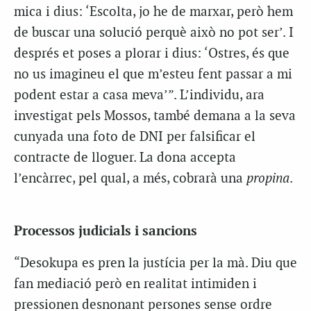
mica i dius: ‘Escolta, jo he de marxar, però hem
de buscar una solució perquè això no pot ser’. I
després et poses a plorar i dius: ‘Ostres, és que
no us imagineu el que m’esteu fent passar a mi
podent estar a casa meva’”. L’individu, ara
investigat pels Mossos, també demana a la seva
cunyada una foto de DNI per falsificar el
contracte de lloguer. La dona accepta
l’encàrrec, pel qual, a més, cobrarà una
propina
.
Processos judicials i sancions
“Desokupa es pren la justícia per la mà. Diu que
fan mediació però en realitat intimiden i
pressionen desnonant persones sense ordre