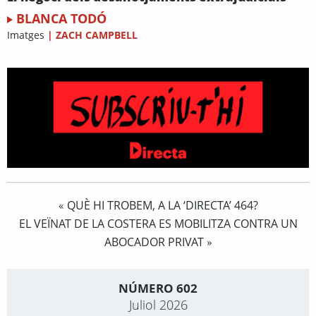
BLANCA TODÓ
Imatges
|
ZACH CAMPBELL
QUÈ HI TROBEM, A LA ‘DIRECTA’ 464?
«
EL VEÏNAT DE LA COSTERA ES MOBILITZA CONTRA UN
ABOCADOR PRIVAT
»
NÚMERO 602
Juliol 2026