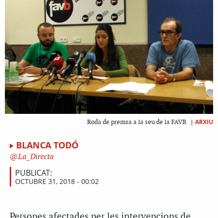
|
ARXIU
Roda de premsa a la seu de la FAVB
BLANCA TODÓ
La_Directa
PUBLICAT:
OCTUBRE 31, 2018 - 00:02
Persones afectades per les intervencions de