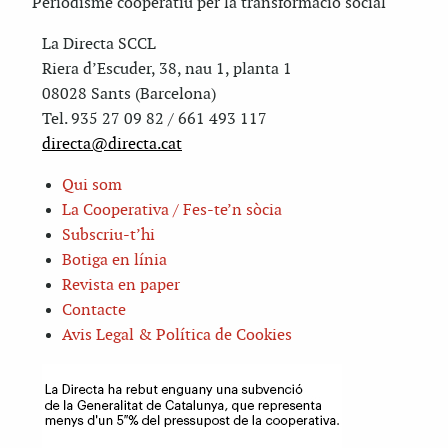
Periodisme cooperatiu per la transformació social
La Directa SCCL
Riera d’Escuder, 38, nau 1, planta 1
08028 Sants (Barcelona)
Tel. 935 27 09 82 / 661 493 117
directa@directa.cat
Qui som
La Cooperativa / Fes-te’n sòcia
Subscriu-t’hi
Botiga en línia
Revista en paper
Contacte
Avis Legal & Política de Cookies