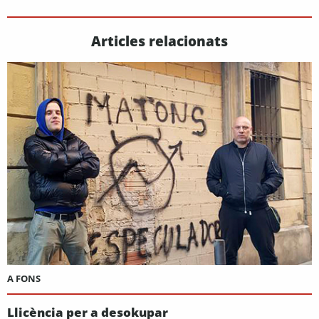
Articles relacionats
A FONS
Llicència per a desokupar