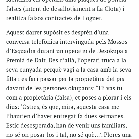
falses (intent de desallotjament a La Clota) i
realitza falsos contractes de lloguer.
Aquest darrer supòsit es desprèn d’una
conversa telefònica intervinguda pels Mossos
d’Esquadra durant un operatiu de Desokupa a
Premià de Dalt. Des d’allà, l’operari truca a la
seva cunyada perquè vagi a la casa amb la seva
filla i es faci passar per la propietària del pis
davant de les persones okupants: “Hi vas tu
com a propietària (falsa), et poses a plorar i els
dius: ‘Ostres, és que, mira, aquesta casa me
l’haurien d’haver entregat fa dues setmanes.
Estic desesperada, han de venir uns familiars,
no sé on posar-los i tal, no sé què…’. Plores una