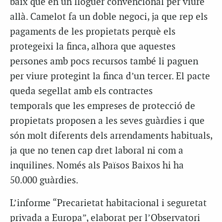
baix que en un lloguer convencional per viure
allà. Camelot fa un doble negoci, ja que rep els
pagaments de les propietats perquè els
protegeixi la finca, alhora que aquestes
persones amb pocs recursos també li paguen
per viure protegint la finca d’un tercer. El pacte
queda segellat amb els contractes
temporals que les empreses de protecció de
propietats proposen a les seves guàrdies i que
són molt diferents dels arrendaments habituals,
ja que no tenen cap dret laboral ni com a
inquilines. Només als Països Baixos hi ha
50.000 guàrdies.
L’informe “Precarietat habitacional i seguretat
privada a Europa”, elaborat per l’Observatori