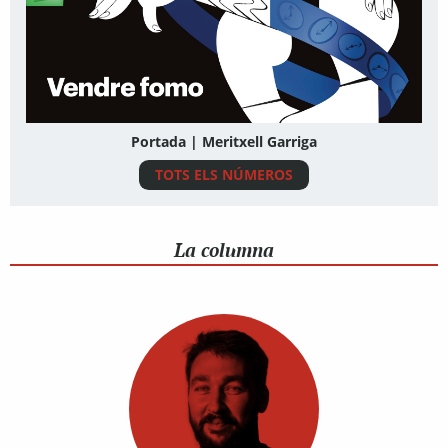
Portada | Meritxell Garriga
TOTS ELS NÚMEROS
La columna