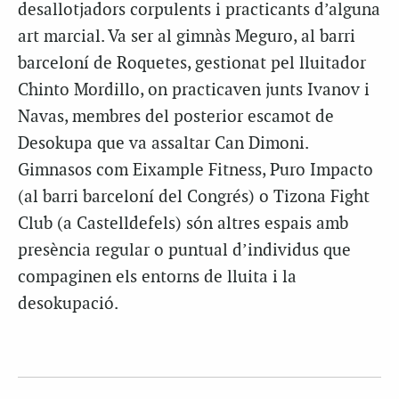
desallotjadors corpulents i practicants d’alguna
art marcial. Va ser al gimnàs Meguro, al barri
barceloní de Roquetes, gestionat pel lluitador
Chinto Mordillo, on practicaven junts Ivanov i
Navas, membres del posterior escamot de
Desokupa que va assaltar Can Dimoni.
Gimnasos com Eixample Fitness, Puro Impacto
(al barri barceloní del Congrés) o Tizona Fight
Club (a Castelldefels) són altres espais amb
presència regular o puntual d’individus que
compaginen els entorns de lluita i la
desokupació.