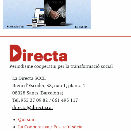
Periodisme cooperatiu per la transformació social
La Directa SCCL
Riera d’Escuder, 38, nau 1, planta 1
08028 Sants (Barcelona)
Tel. 935 27 09 82 / 661 493 117
directa@directa.cat
Qui som
La Cooperativa / Fes-te’n sòcia