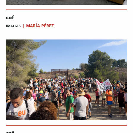
cof
|
MARÍA PÉREZ
IMATGES
cof