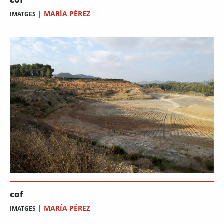
|
MARÍA PÉREZ
IMATGES
cof
|
MARÍA PÉREZ
IMATGES