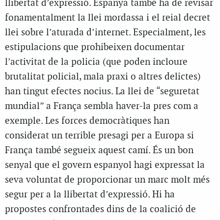
llibertat d’expressió. Espanya també ha de revisar
fonamentalment la llei mordassa i el reial decret
llei sobre l’aturada d’internet. Especialment, les
estipulacions que prohibeixen documentar
l’activitat de la policia (que poden incloure
brutalitat policial, mala praxi o altres delictes)
han tingut efectes nocius. La llei de “seguretat
mundial” a França sembla haver-la pres com a
exemple. Les forces democràtiques han
considerat un terrible presagi per a Europa si
França també segueix aquest camí. És un bon
senyal que el govern espanyol hagi expressat la
seva voluntat de proporcionar un marc molt més
segur per a la llibertat d’expressió. Hi ha
propostes confrontades dins de la coalició de