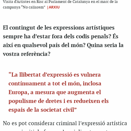
Visita d’Artistes en Risc al Parlament de Catalunya en el marc de la
|ARXIU
campanya “No callarem”
El contingut de les expressions artístiques
sempre ha d’estar fora dels codis penals? És
així en qualsevol país del món? Quina seria la
vostra referència?
“La llibertat d’expressió es vulnera
contínuament a tot el món, inclosa
Europa, a mesura que augmenta el
populisme de dretes i es redueixen els
espais de la societat civil”
No es pot considerar criminal l’expressió artística