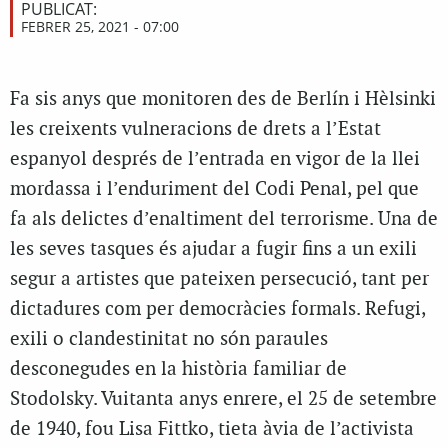
PUBLICAT:
FEBRER 25, 2021 - 07:00
Fa sis anys que monitoren des de Berlín i Hèlsinki
les creixents vulneracions de drets a l’Estat
espanyol després de l’entrada en vigor de la llei
mordassa i l’enduriment del Codi Penal, pel que
fa als delictes d’enaltiment del terrorisme. Una de
les seves tasques és ajudar a fugir fins a un exili
segur a artistes que pateixen persecució, tant per
dictadures com per democràcies formals. Refugi,
exili o clandestinitat no són paraules
desconegudes en la història familiar de
Stodolsky. Vuitanta anys enrere, el 25 de setembre
de 1940, fou Lisa Fittko, tieta àvia de l’activista