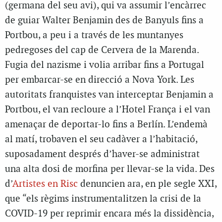
(germana del seu avi), qui va assumir l’encàrrec
de guiar Walter Benjamin des de Banyuls fins a
Portbou, a peu i a través de les muntanyes
pedregoses del cap de Cervera de la Marenda.
Fugia del nazisme i volia arribar fins a Portugal
per embarcar-se en direcció a Nova York. Les
autoritats franquistes van interceptar Benjamin a
Portbou, el van recloure a l’Hotel França i el van
amenaçar de deportar-lo fins a Berlín. L’endemà
al matí, trobaven el seu cadàver a l’habitació,
suposadament després d’haver-se administrat
una alta dosi de morfina per llevar-se la vida. Des
d’
Artistes en Risc
denuncien ara, en ple segle XXI,
que “els règims instrumentalitzen la crisi de la
COVID-19 per reprimir encara més la dissidència,