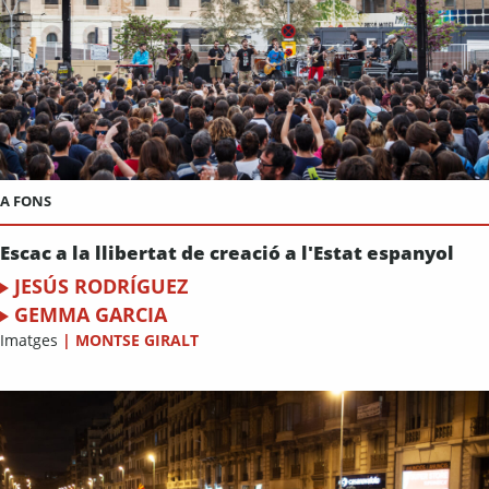
A FONS
Escac a la llibertat de creació a l'Estat espanyol
JESÚS RODRÍGUEZ
GEMMA GARCIA
Imatges
|
MONTSE GIRALT