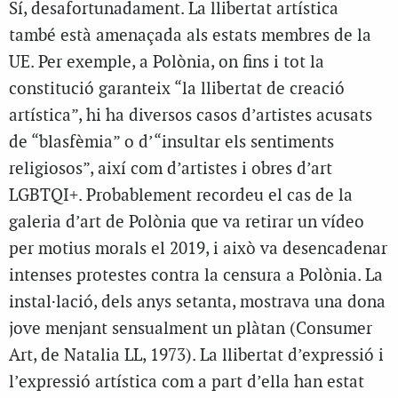
Sí, desafortunadament. La llibertat artística
també està amenaçada als estats membres de la
UE. Per exemple, a Polònia, on fins i tot la
constitució garanteix “la llibertat de creació
artística”, hi ha diversos casos d’artistes acusats
de “blasfèmia” o d’“insultar els sentiments
religiosos”, així com d’artistes i obres d’art
LGBTQI+. Probablement recordeu el cas de la
galeria d’art de Polònia que va retirar un vídeo
per motius morals el 2019, i això va desencadenar
intenses protestes contra la censura a Polònia. La
instal·lació, dels anys setanta, mostrava una dona
jove menjant sensualment un plàtan (Consumer
Art, de Natalia LL, 1973). La llibertat d’expressió i
l’expressió artística com a part d’ella han estat