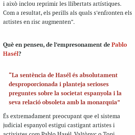
i això inclou reprimir les llibertats artístiques.
Com a resultat, els perills als quals s’enfronten els
artistes en risc augmenten”.
Què en penseu, de l’empresonament de
Pablo
Hasél
?
“La sentència de Hasél és absolutament
desproporcionada i planteja serioses
preguntes sobre la societat espanyola i la
seva relació obsoleta amb la monarquia”
És extremadament preocupant que el sistema
judicial espanyol estigui castigant artistes i
activistes com Pablo Hasél, Valtònyc o Toni