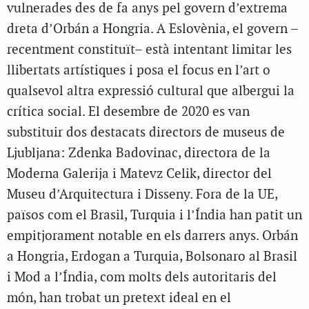
vulnerades des de fa anys pel govern d’extrema
dreta d’Orbán a Hongria. A Eslovènia, el govern –
recentment constituït– està intentant limitar les
llibertats artístiques i posa el focus en l’art o
qualsevol altra expressió cultural que albergui la
crítica social. El desembre de 2020 es van
substituir dos destacats directors de museus de
Ljubljana: Zdenka Badovinac, directora de la
Moderna Galerija i Matevz Celik, director del
Museu d’Arquitectura i Disseny. Fora de la UE,
països com el Brasil, Turquia i l’Índia han patit un
empitjorament notable en els darrers anys. Orbán
a Hongria, Erdogan a Turquia, Bolsonaro al Brasil
i Mod a l’Índia, com molts dels autoritaris del
món, han trobat un pretext ideal en el