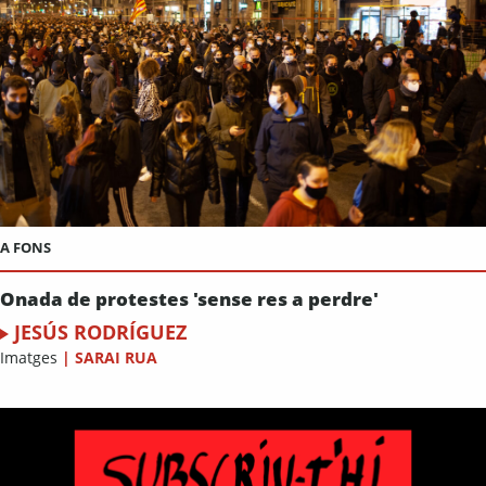
A FONS
Onada de protestes 'sense res a perdre'
JESÚS RODRÍGUEZ
Imatges
|
SARAI RUA