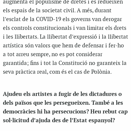
augmenta el populisme de dretes i es redueixen
els espais de la societat civil. A més, durant
l’esclat de la COVID-19 els governs van derogar
els controls constitucionals i van limitar els drets
i les llibertats. La llibertat d’expressió i la llibertat
artística són valors que hem de defensar i fer-ho
a tot arreu sempre, no es pot considerar
garantida; fins i tot la Constitució no garanteix la
seva pràctica real, com és el cas de Polònia.
Ajudeu els artistes a fugir de les dictadures o
dels països que les persegueixen. També a les
democràcies hi ha persecucions? Heu rebut cap
sol·licitud d’ajuda des de l’Estat espanyol?