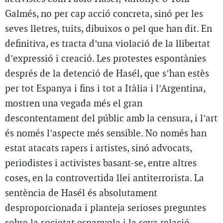
Galmés, no per cap acció concreta, sinó per les
seves lletres, tuits, dibuixos o pel que han dit. En
definitiva, es tracta d’una violació de la llibertat
d’expressió i creació. Les protestes espontànies
després de la detenció de Hasél, que s’han estès
per tot Espanya i fins i tot a Itàlia i l’Argentina,
mostren una vegada més el gran
descontentament del públic amb la censura, i l’art
és només l’aspecte més sensible. No només han
estat atacats rapers i artistes, sinó advocats,
periodistes i activistes basant-se, entre altres
coses, en la controvertida llei antiterrorista. La
sentència de Hasél és absolutament
desproporcionada i planteja serioses preguntes