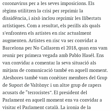
coronavirus per a les seves imposicions. Els
règims utilitzen la crisi per reprimir la
dissidència, i això inclou reprimir les llibertats
artístiques. Com a resultat, els perills als quals
s’enfronten els artistes en risc actualment
augmenten. Artistes en risc va ser convidat a
Barcelona per No Callarem el 2018, quan ens vam
reunir per primera vegada amb Pablo Hasél. Ens
van convidar a comentar la seva situació als
mitjans de comunicació també en aquell moment.
Aleshores també vam conèixer membres del Grup
de Suport de Valtònyc i un altre grup de rapers
acusats de “terroristes”. El president del
Parlament en aquell moment ens va convidar a
visitar el Parlament català. La ironia de la