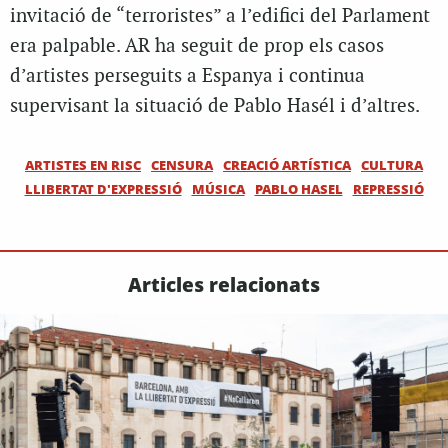
invitació de “terroristes” a l’edifici del Parlament
era palpable. AR ha seguit de prop els casos
d’artistes perseguits a Espanya i continua
supervisant la situació de Pablo Hasél i d’altres.
ARTISTES EN RISC
CENSURA
CREACIÓ ARTÍSTICA
CULTURA
LLIBERTAT D'EXPRESSIÓ
MÚSICA
PABLO HASEL
REPRESSIÓ
Articles relacionats