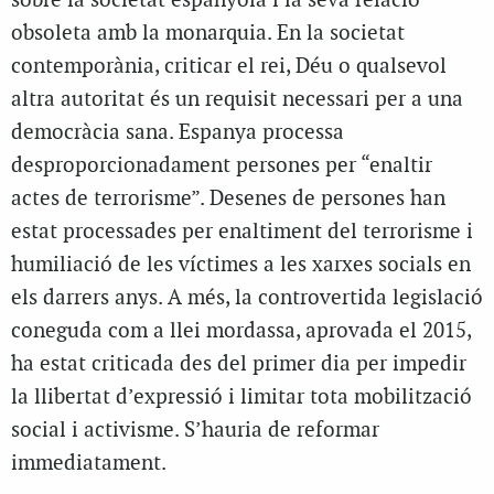
sobre la societat espanyola i la seva relació
obsoleta amb la monarquia. En la societat
contemporània, criticar el rei, Déu o qualsevol
altra autoritat és un requisit necessari per a una
democràcia sana. Espanya processa
desproporcionadament persones per “enaltir
actes de terrorisme”. Desenes de persones han
estat processades per enaltiment del terrorisme i
humiliació de les víctimes a les xarxes socials en
els darrers anys. A més, la controvertida legislació
coneguda com a llei mordassa, aprovada el 2015,
ha estat criticada des del primer dia per impedir
la llibertat d’expressió i limitar tota mobilització
social i activisme. S’hauria de reformar
immediatament.