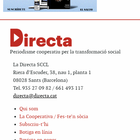
Periodisme cooperatiu per la transformació social
La Directa SCCL
Riera d’Escuder, 38, nau 1, planta 1
08028 Sants (Barcelona)
Tel. 935 27 09 82 / 661 493 117
directa@directa.cat
Qui som
La Cooperativa / Fes-te’n sòcia
Subscriu-t’hi
Botiga en línia