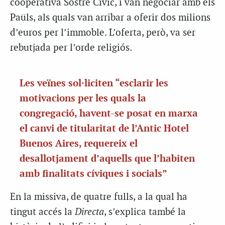
cooperativa Sostre Cívic, i van negociar amb els
Paüls, als quals van arribar a oferir dos milions
d’euros per l’immoble. L’oferta, però, va ser
rebutjada per l’orde religiós.
Les veïnes sol·liciten “esclarir les
motivacions per les quals la
congregació, havent-se posat en marxa
el canvi de titularitat de l’Antic Hotel
Buenos Aires, requereix el
desallotjament d’aquells que l’habiten
amb finalitats cíviques i socials”
En la missiva, de quatre fulls, a la qual ha
tingut accés la
Directa
, s’explica també la