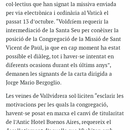
col·lectius que han signat la missiva enviada
per via electrònica i ordinària al Vaticà el
passat 13 d’octubre. “Voldríem requerir la
intermediació de la Santa Seu per conèixer la
posició de la Congregació de la Missió de Sant
Vicent de Paül, ja que en cap moment ha estat
possible el diàleg, tot i haver-se intentat en
diferents ocasions durant els últims anys”,
demanen les signants de la carta dirigida a
Jorge Mario Bergoglio.
Les veïnes de Vallvidrera sol·liciten “esclarir les
motivacions per les quals la congregació,
havent-se posat en marxa el canvi de titularitat
de l’Antic Hotel Buenos Aires, requereix el