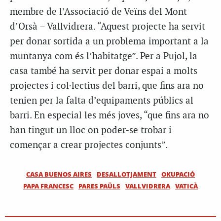
membre de l’Associació de Veïns del Mont
d’Orsà – Vallvidrera. “Aquest projecte ha servit
per donar sortida a un problema important a la
muntanya com és l’habitatge”. Per a Pujol, la
casa també ha servit per donar espai a molts
projectes i col·lectius del barri, que fins ara no
tenien per la falta d’equipaments públics al
barri. En especial les més joves, “que fins ara no
han tingut un lloc on poder-se trobar i
començar a crear projectes conjunts”.
CASA BUENOS AIRES
DESALLOTJAMENT
OKUPACIÓ
PAPA FRANCESC
PARES PAÜLS
VALLVIDRERA
VATICÀ