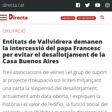
directa.cat
SUBSCRIU-T'HI
FES UNA DONACIÓ
OKUPACIÓ
Entitats de Vallvidrera demanen
la intercessió del papa Francesc
per evitar el desallotjament de la
Casa Buenos Aires
Tres associacions de veïnes i el grup de suport
al projecte d'okupació sol·liciten mitjançant
una carta la suspensió del desallotjament,
actualment amb data oberta, i expliquen la
història i el valor de l’edifici, la funció social del