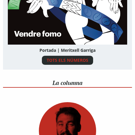
Portada | Meritxell Garriga
TOTS ELS NÚMEROS
La columna