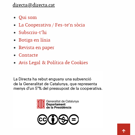
directa@directa.cat
Qui som
La Cooperativa / Fes-te’n sòcia
Subscriu-t’hi
Botiga en línia
Revista en paper
Contacte
Avis Legal & Política de Cookies