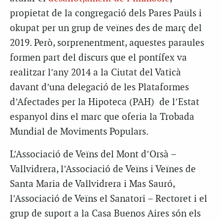
propietat de la congregació dels Pares Paüls i
okupat per un grup de veïnes des de març del
2019. Però, sorprenentment, aquestes paraules
formen part del discurs que el pontífex va
realitzar l’any 2014 a la Ciutat del Vaticà
davant d’una delegació de les Plataformes
d’Afectades per la Hipoteca (PAH) de l’Estat
espanyol dins el marc que oferia la Trobada
Mundial de Moviments Populars.
L’Associació de Veïns del Mont d’Orsà –
Vallvidrera, l’Associació de Veïns i Veïnes de
Santa Maria de Vallvidrera i Mas Sauró,
l’Associació de Veïns el Sanatori – Rectoret i el
grup de suport a la Casa Buenos Aires són els