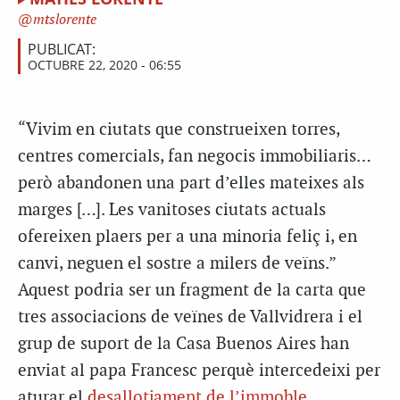
mtslorente
PUBLICAT:
OCTUBRE 22, 2020 - 06:55
“Vivim en ciutats que construeixen torres,
centres comercials, fan negocis immobiliaris…
però abandonen una part d’elles mateixes als
marges […]. Les vanitoses ciutats actuals
ofereixen plaers per a una minoria feliç i, en
canvi, neguen el sostre a milers de veïns.”
Aquest podria ser un fragment de la carta que
tres associacions de veïnes de Vallvidrera i el
grup de suport de la Casa Buenos Aires han
enviat al papa Francesc perquè intercedeixi per
aturar el
desallotjament de l’immoble
,