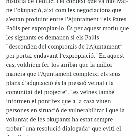
història de l’edifici i el context que va motivar-
ne l’okupació, així com les negociacions que
s’estan produint entre l’Ajuntament i els Pares
Paüls per expropiar-lo. És per aquest motiu que
les signants es demanen si els Paüls
“desconfien del compromís de l’Ajuntament”
per portar endavant l’expropiació. “En aquest
cas, voldríem fer-los arribar que la millor
manera que l’Ajuntament compleixi els seus
plans d’adquisició és la pressió veïnal i la
comunitat del projecte”. Les veïnes també
informen el pontífex que a la casa viuen
persones en situació de vulnerabilitat i que la
voluntat de les okupants ha estat sempre
trobar “una resolució dialogada” que eviti el