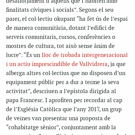
desallotjament d’aquells que l’habiten amb
finalitats cíviques i socials”. Segons el seu
parer, el col·lectiu okupant “ha fet ús de l’espai
de manera comunitària, dotant l’edifici de
serveis comunitaris, cursos, conferències o
mostres de cultura, tot això sense ànim de
lucre”. “És un
lloc de trobada intergeneracional
i un actiu imprescindible de Vallvidrera
, ja que
alberga altres col·lectius que no disposen d’un
equipament públic per a dur a terme la seva
activitat”, descriuen a l’epístola dirigida al
papa Francesc. I aprofiten per recordar al cap
de l’Església Catòlica que l’any 2017, un grup
de veïnes van presentar una proposta de
“cohabitatge sènior”, conjuntament amb la