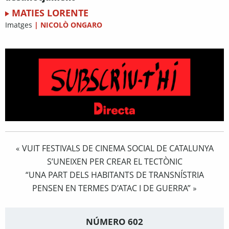
MATIES LORENTE
Imatges
|
NICOLÒ ONGARO
VUIT FESTIVALS DE CINEMA SOCIAL DE CATALUNYA
«
S’UNEIXEN PER CREAR EL TECTÒNIC
“UNA PART DELS HABITANTS DE TRANSNÍSTRIA
PENSEN EN TERMES D’ATAC I DE GUERRA”
»
NÚMERO 602