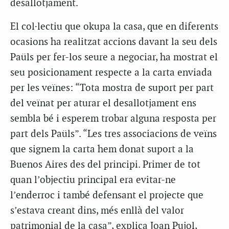
desallotjament.
El col·lectiu que okupa la casa, que en diferents
ocasions ha realitzat accions davant la seu dels
Paüls per fer-los seure a negociar, ha mostrat el
seu posicionament respecte a la carta enviada
per les veïnes: “Tota mostra de suport per part
del veïnat per aturar el desallotjament ens
sembla bé i esperem trobar alguna resposta per
part dels Paüls”. “
Les tres associacions de veïns
que signem la carta hem donat suport a la
Buenos Aires des del principi. Primer de tot
quan l’objectiu principal era evitar-ne
l’enderroc i també defensant el projecte que
s’estava creant dins, més enllà del valor
patrimonial de la casa”, explica Joan Pujol,