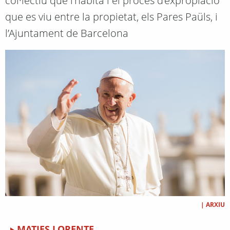
col·lectiu que l’habita i el procés d’expropiació
que es viu entre la propietat, els Pares Paüls, i
l’Ajuntament de Barcelona
|
ARXIU
MATIES LORENTE