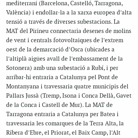
mediterrani (Barcelona, Castelló, Tarragona,
València) i endollar-la a la xarxa europea d’alta
tensió a través de diverses subestacions. La
MAT del Pirineu connectaria desenes de molins
de vent i centrals fotovoltaiques de l’extrem
oest de la demarcació d’Osca (ubicades a
l’altiplà aigües avall de l’embassament de la
Sotonera) amb una subestació a Rubí, i per
arribar-hi entraria a Catalunya pel Pont de
Montanyana i travessaria quatre municipis del
Pallars Jussà (Tremp, Isona i Conca Dellà, Gavet
de la Conca i Castell de Mur). La MAT de
Tarragona entraria a Catalunya per Batea i
travessaria les comarques de la Terra Alta, la
Ribera d’Ebre, el Priorat, el Baix Camp, l’Alt