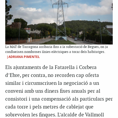
La MAT de Tarragona arribaria fins a la subestació de Begues, on ja
conflueixen nombroses línies elèctriques a tocar dels habitatges.
|ADRIANA PIMENTEL
Els ajuntaments de la Fatarella i Corbera
d’Ebre, per contra, no recorden cap oferta
similar i circumscriuen la negociació a un
conveni amb uns diners fixes anuals per al
consistori i una compensació als particulars per
cada torre i pels metres de cablejat que
sobrevolen les finques. L’alcalde de Vallmoll