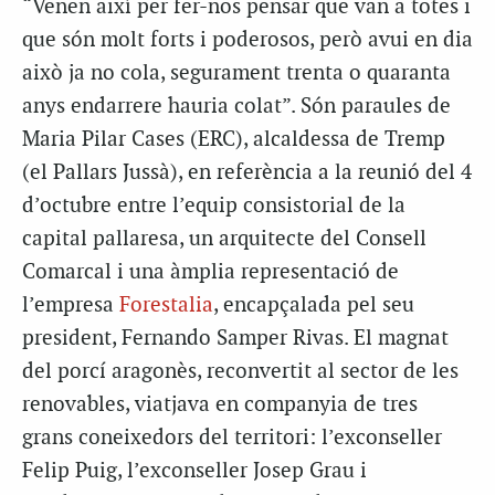
“Venen així per fer-nos pensar que van a totes i
que són molt forts i poderosos, però avui en dia
això ja no cola, segurament trenta o quaranta
anys endarrere hauria colat”. Són paraules de
Maria Pilar Cases (ERC), alcaldessa de Tremp
(el Pallars Jussà), en referència a la reunió del 4
d’octubre entre l’equip consistorial de la
capital pallaresa, un arquitecte del Consell
Comarcal i una àmplia representació de
l’empresa
Forestalia
, encapçalada pel seu
president, Fernando Samper Rivas. El magnat
del porcí aragonès, reconvertit al sector de les
renovables, viatjava en companyia de tres
grans coneixedors del territori: l’exconseller
Felip Puig, l’exconseller Josep Grau i