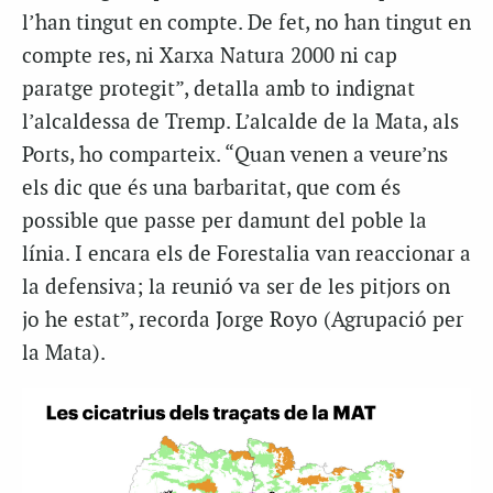
l’han tingut en compte. De fet, no han tingut en
compte res, ni Xarxa Natura 2000 ni cap
paratge protegit”, detalla amb to indignat
l’alcaldessa de Tremp. L’alcalde de la Mata, als
Ports, ho comparteix. “Quan venen a veure’ns
els dic que és una barbaritat, que com és
possible que passe per damunt del poble la
línia. I encara els de Forestalia van reaccionar a
la defensiva; la reunió va ser de les pitjors on
jo he estat”, recorda Jorge Royo (Agrupació per
la Mata).