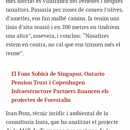
més afectat és Vilafranca del Penedès i després
nosaltres. Passaria per zones de conreu l’oliver,
d’ametler, ens fan malbé camins. Ja tenim una
línia d’alta tensió i en 200 metres en tindríem
una altra”, assevera, i conclou: “Nosaltres
estem en contra, no cal que ens trinxen més el
terme”.
El Fons Sobirà de Singapur, Ontario
Pension Trust i Copenhagen
Infraestructure Partners financen els
projectes de Forestalia
Joan Pons, tècnic jurídic i ambiental de la
consultoria Insta, que ha analitzat el projecte