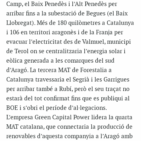
Camp, el Baix Penedès i l’Alt Penedès per
arribar fins a la subestació de Begues (el Baix
Llobregat). Més de 180 quilòmetres a Catalunya
i 106 en territori aragonès i de la Franja per
evacuar l’electricitat des de Valmuel, municipi
de Terol on se centralitzaria l’energia solar i
eòlica generada a les comarques del sud
d’Aragó. La tercera MAT de Forestalia a
Catalunya travessaria el Segrià i les Garrigues
per arribar també a Rubí, però el seu traçat no
estarà del tot confirmat fins que es publiqui al
BOE i s’obri el període d’al·legacions.
L’empresa Green Capital Power lidera la quarta
MAT catalana, que connectaria la producció de
renovables d’aquesta companyia a l’Aragó amb