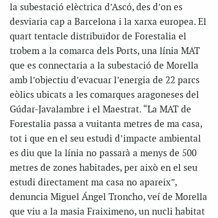
la subestació elèctrica d’Ascó, des d’on es
desviaria cap a Barcelona i la xarxa europea. El
quart tentacle distribuïdor de Forestalia el
trobem a la comarca dels Ports, una línia MAT
que es connectaria a la subestació de Morella
amb l’objectiu d’evacuar l’energia de 22 parcs
eòlics ubicats a les comarques aragoneses del
Gúdar-Javalambre i el Maestrat. “La MAT de
Forestalia passa a vuitanta metres de ma casa,
tot i que en el seu estudi d’impacte ambiental
es diu que la línia no passarà a menys de 500
metres de zones habitades, per això en el seu
estudi directament ma casa no apareix”,
denuncia Miguel Ángel Troncho, veí de Morella
que viu a la masia Fraiximeno, un nucli habitat