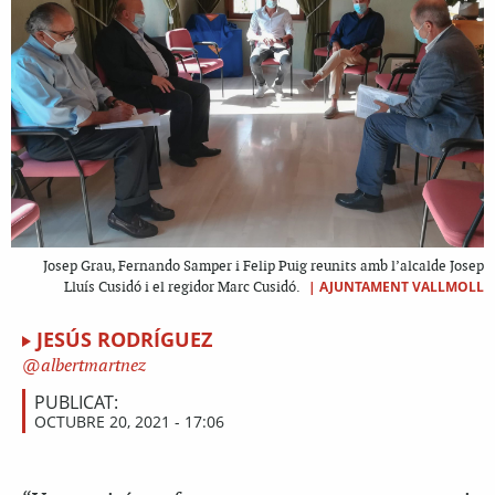
Josep Grau, Fernando Samper i Felip Puig reunits amb l’alcalde Josep
|
AJUNTAMENT VALLMOLL
Lluís Cusidó i el regidor Marc Cusidó.
JESÚS RODRÍGUEZ
albertmartnez
PUBLICAT:
OCTUBRE 20, 2021 - 17:06