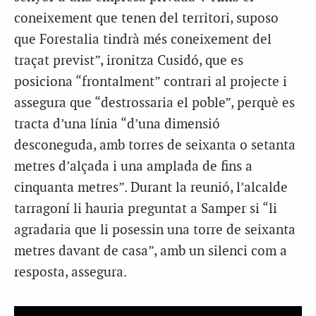
coneixement que tenen del territori, suposo
que Forestalia tindrà més coneixement del
traçat previst”, ironitza Cusidó, que es
posiciona “frontalment” contrari al projecte i
assegura que “destrossaria el poble”, perquè es
tracta d’una línia “d’una dimensió
desconeguda, amb torres de seixanta o setanta
metres d’alçada i una amplada de fins a
cinquanta metres”. Durant la reunió, l’alcalde
tarragoní li hauria preguntat a Samper si “li
agradaria que li posessin una torre de seixanta
metres davant de casa”, amb un silenci com a
resposta, assegura.