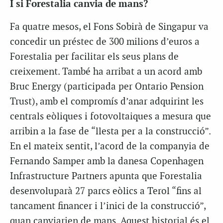
I si Forestalia canvia de mans?
Fa quatre mesos, el Fons Sobirà de Singapur va
concedir un préstec de 300 milions d’euros a
Forestalia per facilitar els seus plans de
creixement. També ha arribat a un acord amb
Bruc Energy (participada per Ontario Pension
Trust), amb el compromís d’anar adquirint les
centrals eòliques i fotovoltaiques a mesura que
arribin a la fase de “llesta per a la construcció”.
En el mateix sentit, l’acord de la companyia de
Fernando Samper amb la danesa Copenhagen
Infrastructure Partners apunta que Forestalia
desenvoluparà 27 parcs eòlics a Terol “fins al
tancament financer i l’inici de la construcció”,
quan canviarien de mans. Aquest historial és el