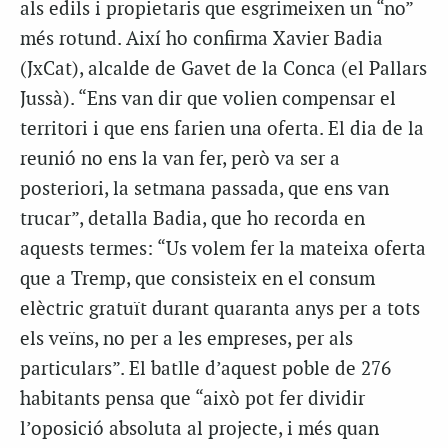
als edils i propietaris que esgrimeixen un “no”
més rotund. Així ho confirma Xavier Badia
(JxCat), alcalde de Gavet de la Conca (el Pallars
Jussà). “Ens van dir que volien compensar el
territori i que ens farien una oferta. El dia de la
reunió no ens la van fer, però va ser a
posteriori, la setmana passada, que ens van
trucar”, detalla Badia, que ho recorda en
aquests termes: “Us volem fer la mateixa oferta
que a Tremp, que consisteix en el consum
elèctric gratuït durant quaranta anys per a tots
els veïns, no per a les empreses, per als
particulars”. El batlle d’aquest poble de 276
habitants pensa que “això pot fer dividir
l’oposició absoluta al projecte, i més quan