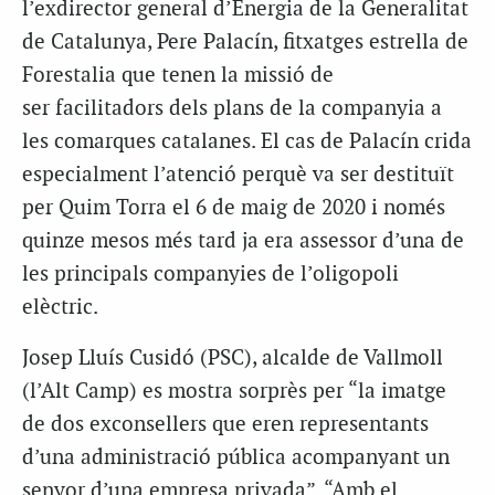
l’exdirector general d’Energia de la Generalitat
de Catalunya, Pere Palacín, fitxatges estrella de
Forestalia que tenen la missió de
ser facilitadors dels plans de la companyia a
les comarques catalanes. El cas de Palacín crida
especialment l’atenció perquè va ser destituït
per Quim Torra el 6 de maig de 2020 i només
quinze mesos més tard ja era assessor d’una de
les principals companyies de l’oligopoli
elèctric.
Josep Lluís Cusidó (PSC), alcalde de Vallmoll
(l’Alt Camp) es mostra sorprès per “la imatge
de dos exconsellers que eren representants
d’una administració pública acompanyant un
senyor d’una empresa privada”. “Amb el