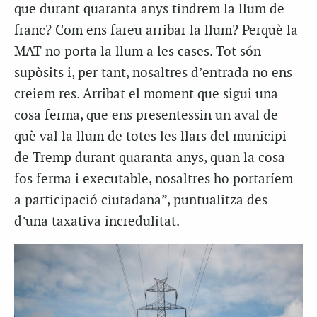
que durant quaranta anys tindrem la llum de
franc? Com ens fareu arribar la llum? Perquè la
MAT no porta la llum a les cases. Tot són
supòsits i, per tant, nosaltres d’entrada no ens
creiem res. Arribat el moment que sigui una
cosa ferma, que ens presentessin un aval de
què val la llum de totes les llars del municipi
de Tremp durant quaranta anys, quan la cosa
fos ferma i executable, nosaltres ho portaríem
a participació ciutadana”, puntualitza des
d’una taxativa incredulitat.