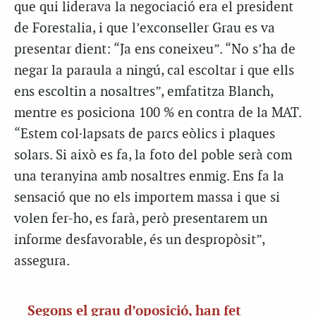
que qui liderava la negociació era el president
de Forestalia, i que l’exconseller Grau es va
presentar dient: “Ja ens coneixeu”. “No s’ha de
negar la paraula a ningú, cal escoltar i que ells
ens escoltin a nosaltres”, emfatitza Blanch,
mentre es posiciona 100 % en contra de la MAT.
“Estem col·lapsats de parcs eòlics i plaques
solars. Si això es fa, la foto del poble serà com
una teranyina amb nosaltres enmig. Ens fa la
sensació que no els importem massa i que si
volen fer-ho, es farà, però presentarem un
informe desfavorable, és un despropòsit”,
assegura.
Segons el grau d’oposició, han fet