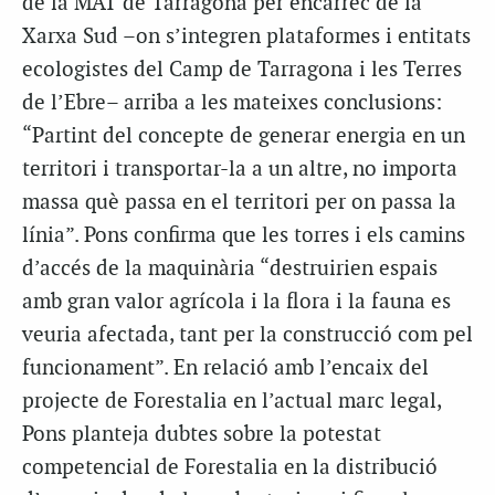
de la MAT de Tarragona per encàrrec de la
Xarxa Sud –on s’integren plataformes i entitats
ecologistes del Camp de Tarragona i les Terres
de l’Ebre– arriba a les mateixes conclusions:
“Partint del concepte de generar energia en un
territori i transportar-la a un altre, no importa
massa què passa en el territori per on passa la
línia”. Pons confirma que les torres i els camins
d’accés de la maquinària “destruirien espais
amb gran valor agrícola i la flora i la fauna es
veuria afectada, tant per la construcció com pel
funcionament”. En relació amb l’encaix del
projecte de Forestalia en l’actual marc legal,
Pons planteja dubtes sobre la potestat
competencial de Forestalia en la distribució