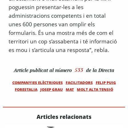
poguessin presentar-les a les
administracions competents i en total
unes 600 persones van omplir els
formularis. És una mostra més de com el
territori un cop s’assabenta i té informació
es mou i s’articula una resposta”, rebla.
Article
publicat al número
533
de la Directa
COMPANYIES ELÈCTRIQUES
FACILITADORS
FELIP PUIG
FORESTALIA
JOSEP GRAU
MAT
MOLT ALTA TENSIÓ
Articles relacionats