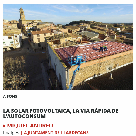
A FONS
LA SOLAR FOTOVOLTAICA, LA VIA RÀPIDA DE
L'AUTOCONSUM
MIQUEL ANDREU
Imatges
|
AJUNTAMENT DE LLARDECANS