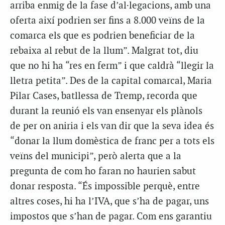
arriba enmig de la fase d’al·legacions, amb una
oferta així podrien ser fins a 8.000 veïns de la
comarca els que es podrien beneficiar de la
rebaixa al rebut de la llum”. Malgrat tot, diu
que no hi ha “res en ferm” i que caldrà “llegir la
lletra petita”. Des de la capital comarcal, Maria
Pilar Cases, batllessa de Tremp, recorda que
durant la reunió els van ensenyar els plànols
de per on aniria i els van dir que la seva idea és
“donar la llum domèstica de franc per a tots els
veïns del municipi”, però alerta que a la
pregunta de com ho faran no haurien sabut
donar resposta. “És impossible perquè, entre
altres coses, hi ha l’IVA, que s’ha de pagar, uns
impostos que s’han de pagar. Com ens garantiu