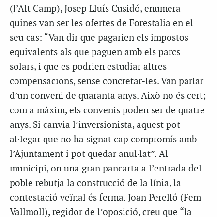
(l’Alt Camp), Josep Lluís Cusidó, enumera
quines van ser les ofertes de Forestalia en el
seu cas: “Van dir que pagarien els impostos
equivalents als que paguen amb els parcs
solars, i que es podrien estudiar altres
compensacions, sense concretar-les. Van parlar
d’un conveni de quaranta anys. Això no és cert;
com a màxim, els convenis poden ser de quatre
anys. Si canvia l’inversionista, aquest pot
al·legar que no ha signat cap compromís amb
l’Ajuntament i pot quedar anul·lat”. Al
municipi, on una gran pancarta a l’entrada del
poble rebutja la construcció de la línia, la
contestació veïnal és ferma. Joan Perelló (Fem
Vallmoll), regidor de l’oposició, creu que “la