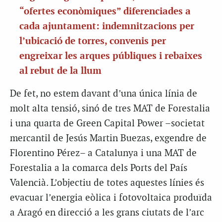
“ofertes econòmiques” diferenciades a
cada ajuntament: indemnitzacions per
l’ubicació de torres, convenis per
engreixar les arques públiques i rebaixes
al rebut de la llum
De fet, no estem davant d’una única línia de
molt alta tensió, sinó de tres MAT de Forestalia
i una quarta de Green Capital Power –societat
mercantil de Jesús Martin Buezas, exgendre de
Florentino Pérez– a Catalunya i una MAT de
Forestalia a la comarca dels Ports del País
Valencià. L’objectiu de totes aquestes línies és
evacuar l’energia eòlica i fotovoltaica produïda
a Aragó en direcció a les grans ciutats de l’arc