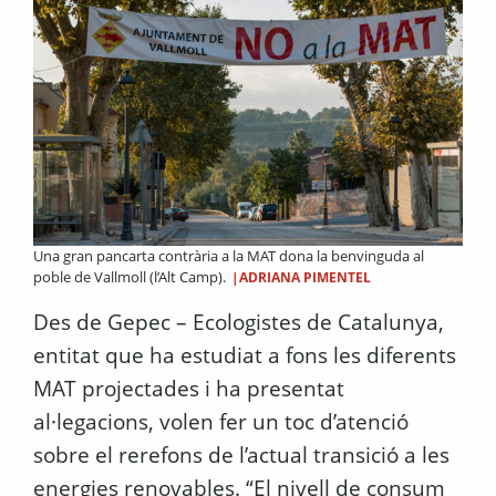
Una gran pancarta contrària a la MAT dona la benvinguda al
poble de Vallmoll (l’Alt Camp).
|ADRIANA PIMENTEL
Des de Gepec – Ecologistes de Catalunya,
entitat que ha estudiat a fons les diferents
MAT projectades i ha presentat
al·legacions, volen fer un toc d’atenció
sobre el rerefons de l’actual transició a les
energies renovables. “El nivell de consum