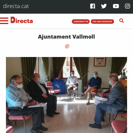
directa.cat
SUBSCRIU-T'HI
FES UNA DONACIÓ
Ajuntament Vallmoll