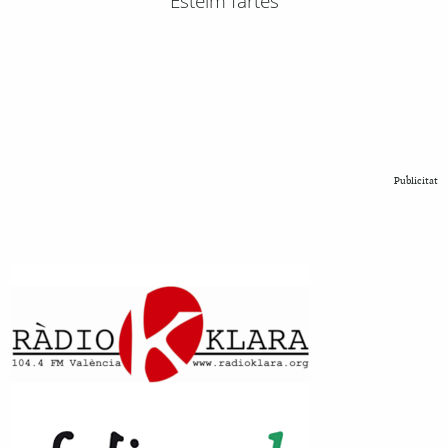
Esteim fartes
Publicitat