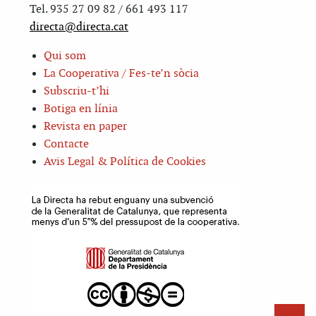
Tel. 935 27 09 82 / 661 493 117
directa@directa.cat
Qui som
La Cooperativa / Fes-te’n sòcia
Subscriu-t’hi
Botiga en línia
Revista en paper
Contacte
Avis Legal & Política de Cookies