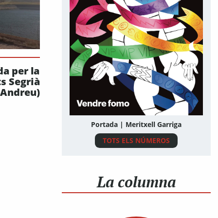
a per la
s Segrià
 Andreu)
Portada | Meritxell Garriga
TOTS ELS NÚMEROS
La columna