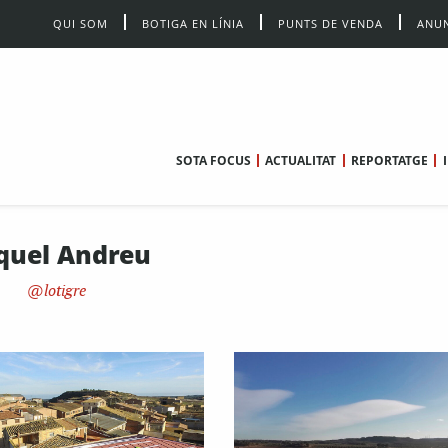
QUI SOM
BOTIGA EN LÍNIA
PUNTS DE VENDA
ANUN
SOTA FOCUS
ACTUALITAT
REPORTATGE
quel Andreu
lotigre