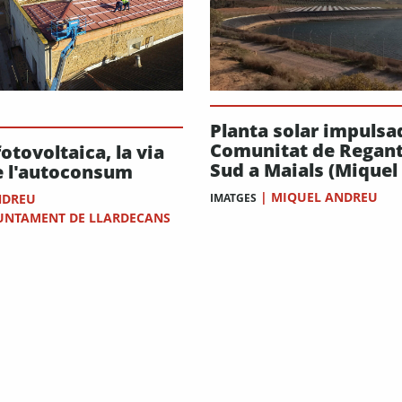
Planta solar impulsad
Comunitat de Regant
fotovoltaica, la via
Sud a Maials (Miquel
e l'autoconsum
|
MIQUEL ANDREU
NDREU
IMATGES
UNTAMENT DE LLARDECANS