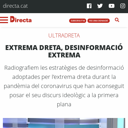
directa.cat
SUBSCRIU-T'HI
FES UNA DONACIÓ
ULTRADRETA
EXTREMA DRETA, DESINFORMACIÓ
EXTREMA
Radiografiem les estratègies de desinformació
adoptades per l’extrema dreta durant la
pandèmia del coronavirus que han aconseguit
posar el seu discurs ideològic a la primera
plana