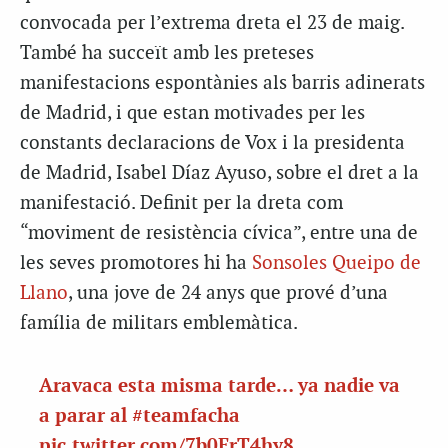
convocada per l’extrema dreta el 23 de maig.
També ha succeït amb les preteses
manifestacions espontànies als barris adinerats
de Madrid, i que estan motivades per les
constants declaracions de Vox i la presidenta
de Madrid, Isabel Díaz Ayuso, sobre el dret a la
manifestació. Definit per la dreta com
“moviment de resistència cívica”, entre una de
les seves promotores hi ha
Sonsoles Queipo de
Llano
, una jove de 24 anys que prové d’una
família de militars emblemàtica.
Aravaca esta misma tarde… ya nadie va
a parar al
#teamfacha
pic.twitter.com/7b0ErT4hy8