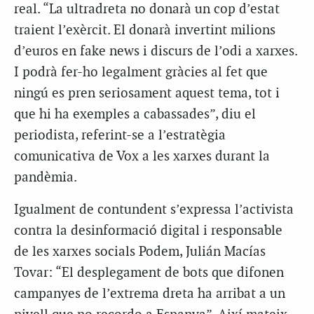
real. “La ultradreta no donarà un cop d’estat
traient l’exèrcit. El donarà invertint milions
d’euros en fake news i discurs de l’odi a xarxes.
I podrà fer-ho legalment gràcies al fet que
ningú es pren seriosament aquest tema, tot i
que hi ha exemples a cabassades”, diu el
periodista, referint-se a l’estratègia
comunicativa de Vox a les xarxes durant la
pandèmia.
Igualment de contundent s’expressa l’activista
contra la desinformació digital i responsable
de les xarxes socials Podem, Julián Macías
Tovar: “El desplegament de bots que difonen
campanyes de l’extrema dreta ha arribat a un