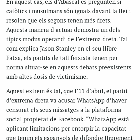
En aquest cas, els d’Abascal es pregunten si
catòlics i musulmans són iguals davant la llei i
resolen que els segons tenen més drets.
Aquesta manera d’actuar demostra un dels
típics modus operandi de l’extrema dreta. Tal
com explica Jason Stanley en el seu llibre
Fatxa, els partits de tall feixista tenen per
norma situar-se en aquests debats preexistents
amb altes dosis de victimisme.
Aquest extrem és tal, que l’11 d’abril, el partit
d’extrema dreta va acusar WhatsApp d’haver
censurat els seus missatges a la plataforma
social propietat de Facebook. “WhatsApp està
aplicant limitacions per entorpir la capacitat
que tenim els espanyols de difondre lliurement