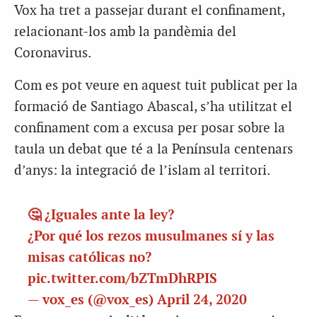
Vox ha tret a passejar durant el confinament,
relacionant-los amb la pandèmia del
Coronavirus.
Com es pot veure en aquest tuit publicat per la
formació de Santiago Abascal, s’ha utilitzat el
confinament com a excusa per posar sobre la
taula un debat que té a la Península centenars
d’anys: la integració de l’islam al territori.
🤔 ¿Iguales ante la ley?
¿Por qué los rezos musulmanes sí y las
misas católicas no?
pic.twitter.com/bZTmDhRPIS
— vox_es (@vox_es)
April 24, 2020