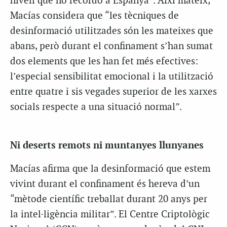
nivell que no recordo a Espanya”. Així mateix,
Macías considera que “les tècniques de
desinformació utilitzades són les mateixes que
abans, però durant el confinament s’han sumat
dos elements que les han fet més efectives:
l’especial sensibilitat emocional i la utilització
entre quatre i sis vegades superior de les xarxes
socials respecte a una situació normal”.
Ni deserts remots ni muntanyes llunyanes
Macías afirma que la desinformació que estem
vivint durant el confinament és hereva d’un
“mètode científic treballat durant 20 anys per
la intel·ligència militar”. El Centre Criptològic