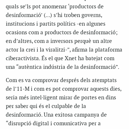
quals se’ls pot anomenar ‘productors de
desinformació’ (…) s’hi troben governs,
institucions i partits polítics -en algunes
ocasions com a productors de desinformació;
en d’altres, com a inversors perquè un altre
actor la creï i la viralitzi-”, afirma la plataforma
ciberactivista. És el que Xnet ha batejat com
una “autèntica indústria de la desinformació”.
Com es va comprovar després dels atemptats
de l’11-M i com es pot comprovar aquests dies,
seria més intel·ligent mirar de portes en dins
per saber qui és el culpable de la
desinformació. Una exitosa campanya de
“disrupció digital i comunicativa per a