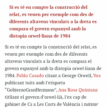
Si es té en compte la construcció del
relat, es veuen per exemple com des de
diferents altaveus vinculats a la dreta es
compara el govern espanyol amb la
distopia orwel·liana de 1984
Si es té en compte la construcció del relat, es
veuen per exemple com des de diferents
altaveus vinculats a la dreta es compara el
govern espanyol amb la distopia orwel·liana de
1984.
Pablo Casado
citant a George Orwell,
Vox
publicant tuits amb l’etiqueta
“GobiernoGranHermano”,
Ana Rosa Quintana
titllant el govern d’orwel·lià, l’ex cap de
gabinet de Cs a Les Corts de València i
tuitstar