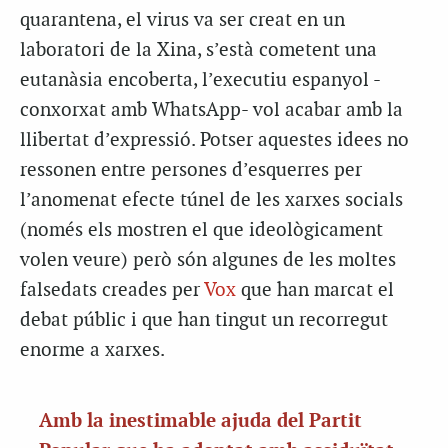
quarantena, el virus va ser creat en un
laboratori de la Xina, s’està cometent una
eutanàsia encoberta, l’executiu espanyol -
conxorxat amb WhatsApp- vol acabar amb la
llibertat d’expressió. Potser aquestes idees no
ressonen entre persones d’esquerres per
l’anomenat efecte túnel de les xarxes socials
(només els mostren el que ideològicament
volen veure) però són algunes de les moltes
falsedats creades per
Vox
que han marcat el
debat públic i que han tingut un recorregut
enorme a xarxes.
Amb la inestimable ajuda del Partit