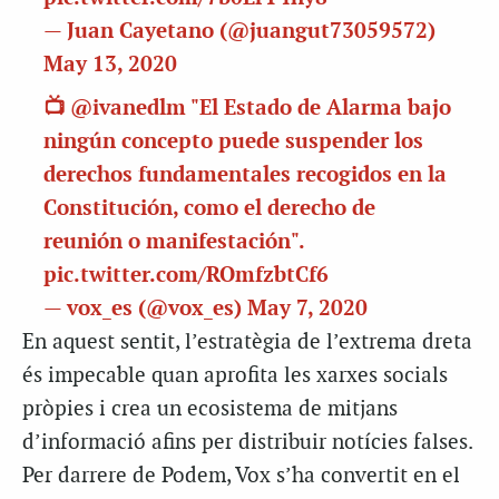
— Juan Cayetano (@juangut73059572)
May 13, 2020
📺
@ivanedlm
"El Estado de Alarma bajo
ningún concepto puede suspender los
derechos fundamentales recogidos en la
Constitución, como el derecho de
reunión o manifestación".
pic.twitter.com/ROmfzbtCf6
— vox_es (@vox_es)
May 7, 2020
En aquest sentit, l’estratègia de l’extrema dreta
és impecable quan aprofita les xarxes socials
pròpies i crea un ecosistema de mitjans
d’informació afins per distribuir notícies falses.
Per darrere de Podem, Vox s’ha convertit en el