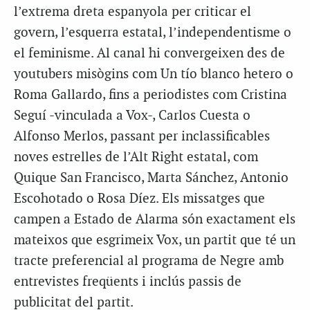
l’extrema dreta espanyola per criticar el
govern, l’esquerra estatal, l’independentisme o
el feminisme. Al canal hi convergeixen des de
youtubers misògins com Un tío blanco hetero o
Roma Gallardo, fins a periodistes com Cristina
Seguí -vinculada a Vox-, Carlos Cuesta o
Alfonso Merlos, passant per inclassificables
noves estrelles de l’Alt Right estatal, com
Quique San Francisco, Marta Sánchez, Antonio
Escohotado o Rosa Díez. Els missatges que
campen a Estado de Alarma són exactament els
mateixos que esgrimeix Vox, un partit que té un
tracte preferencial al programa de Negre amb
entrevistes freqüents i inclús passis de
publicitat del partit.