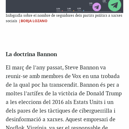
Infografia sobre el nombre de seguidores dels partits polítics a xarxes
|BORJA LOZANO
socials
La doctrina Bannon
El març de l’any passat, Steve Bannon va
reunir-se amb membres de Vox en una trobada
de la qual poc ha transcendit. Bannon és per a
moltes l’artífex de la victòria de Donald Trump
a les eleccions del 2016 als Estats Units i un
dels pares de les tàctiques de ciberguerrilla i
desinformació a xarxes. Aquest empresari de
Norflok, Virgínia, va ser el responsable de