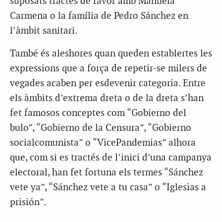
suposats tractes de favor amb Manuela
Carmena o la família de Pedro Sánchez en
l’àmbit sanitari.
També és aleshores quan queden establertes les
expressions que a força de repetir-se milers de
vegades acaben per esdevenir categoria. Entre
els àmbits d’extrema dreta o de la dreta s’han
fet famosos conceptes com “Gobierno del
bulo”, “Gobierno de la Censura”, “Gobierno
socialcomunista” o “VicePandemias” alhora
que, com si es tractés de l’inici d’una campanya
electoral, han fet fortuna els termes “Sánchez
vete ya”, “Sánchez vete a tu casa” o “Iglesias a
prisión”.