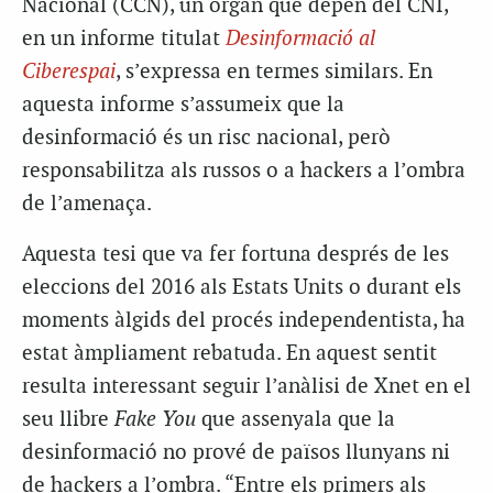
Nacional (CCN), un òrgan que depèn del CNI,
en un informe titulat
Desinformació al
Ciberespai
, s’expressa en termes similars. En
aquesta informe s’assumeix que la
desinformació és un risc nacional, però
responsabilitza als russos o a hackers a l’ombra
de l’amenaça.
Aquesta tesi que va fer fortuna després de les
eleccions del 2016 als Estats Units o durant els
moments àlgids del procés independentista, ha
estat àmpliament rebatuda. En aquest sentit
resulta interessant seguir l’anàlisi de Xnet en el
seu llibre
Fake You
que assenyala que la
desinformació no prové de països llunyans ni
de hackers a l’ombra. “Entre els primers als