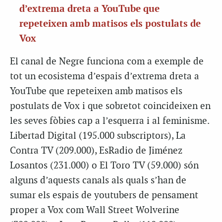
d’extrema dreta a YouTube que
repeteixen amb matisos els postulats de
Vox
El canal de Negre funciona com a exemple de
tot un ecosistema d’espais d’extrema dreta a
YouTube que repeteixen amb matisos els
postulats de Vox i que sobretot coincideixen en
les seves fòbies cap a l’esquerra i al feminisme.
Libertad Digital (195.000 subscriptors), La
Contra TV (209.000), EsRadio de Jiménez
Losantos (231.000) o El Toro TV (59.000) són
alguns d’aquests canals als quals s’han de
sumar els espais de youtubers de pensament
proper a Vox com Wall Street Wolverine