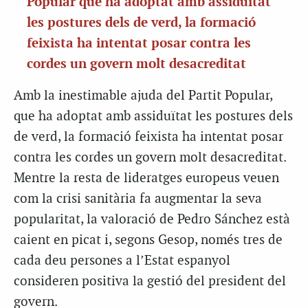
Popular que ha adoptat amb assiduïtat
les postures dels de verd, la formació
feixista ha intentat posar contra les
cordes un govern molt desacreditat
Amb la inestimable ajuda del Partit Popular,
que ha adoptat amb assiduïtat les postures dels
de verd, la formació feixista ha intentat posar
contra les cordes un govern molt desacreditat.
Mentre la resta de lideratges europeus veuen
com la crisi sanitària fa augmentar la seva
popularitat, la valoració de Pedro Sánchez està
caient en picat i, segons Gesop, només tres de
cada deu persones a l’Estat espanyol
consideren positiva la gestió del president del
govern.