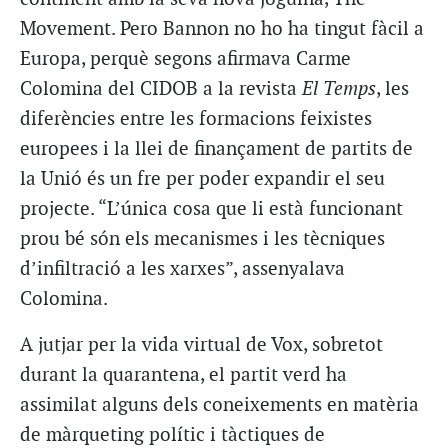
Movement. Pero Bannon no ho ha tingut fàcil a
Europa, perquè segons afirmava Carme
Colomina del CIDOB a la revista
El Temps
, les
diferències entre les formacions feixistes
europees i la llei de finançament de partits de
la Unió és un fre per poder expandir el seu
projecte. “L’única cosa que li està funcionant
prou bé són els mecanismes i les tècniques
d’infiltració a les xarxes”, assenyalava
Colomina.
A jutjar per la vida virtual de Vox, sobretot
durant la quarantena, el partit verd ha
assimilat alguns dels coneixements en matèria
de màrqueting polític i tàctiques de