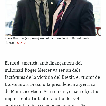
Steve Bannon (esquerra) amb el membre de Vox, Rafael Bardají
|ARXIU
(dreta)
El nord-americà, amb finançament del
milionari Roger Mercer va ser un dels
factòtums de la victòria del Brexit, el triomf de
Bolsonaro a Brasil o la presidència argentina
de Mauricio Macri. Actualment, el seu objectiu
implica enfortir la dreta ultra del vell
continent amb la seva nova joguina, The