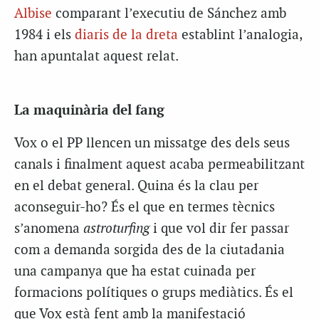
Albise
comparant l’executiu de Sánchez amb
1984 i els
diaris de la dreta
establint l’analogia,
han apuntalat aquest relat.
La maquinària del fang
Vox o el PP llencen un missatge des dels seus
canals i finalment aquest acaba permeabilitzant
en el debat general. Quina és la clau per
aconseguir-ho? És el que en termes tècnics
s’anomena
astroturfing
i que vol dir fer passar
com a demanda sorgida des de la ciutadania
una campanya que ha estat cuinada per
formacions polítiques o grups mediàtics. És el
que Vox està fent amb la manifestació