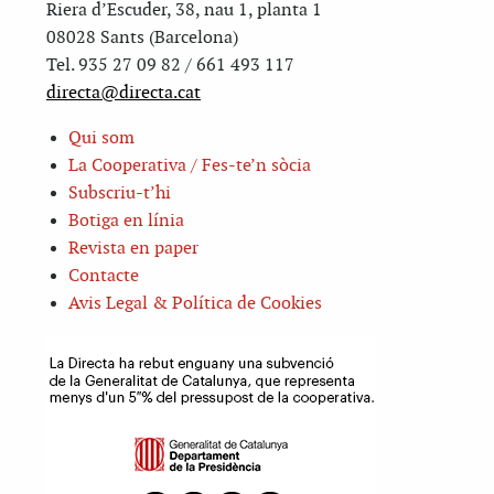
Riera d’Escuder, 38, nau 1, planta 1
08028 Sants (Barcelona)
Tel. 935 27 09 82 / 661 493 117
directa@directa.cat
Qui som
La Cooperativa / Fes-te’n sòcia
Subscriu-t’hi
Botiga en línia
Revista en paper
Contacte
Avis Legal & Política de Cookies