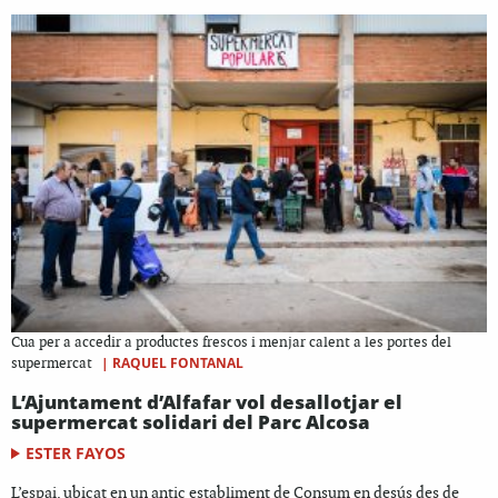
Cua per a accedir a productes frescos i menjar calent a les portes del
|
RAQUEL FONTANAL
supermercat
L’Ajuntament d’Alfafar vol desallotjar el
supermercat solidari del Parc Alcosa
ESTER FAYOS
L’espai, ubicat en un antic establiment de Consum en desús des de