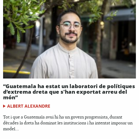
“Guatemala ha estat un laboratori de polítiques
d’extrema dreta que s'han exportat arreu del
món”
ALBERT ALEXANDRE
Tot i que a Guatemala avui hi ha un govern progressista, durant
dècades la dreta ha dominat les institucions i ha intentat imposar un
model...