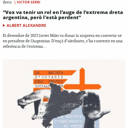
|
VICTOR SERRI
dreta
“Vox va tenir un rol en l’auge de l’extrema dreta
argentina, però l'està perdent”
ALBERT ALEXANDRE
El desembre de 2023 Javier Milei va donar la sorpresa en convertir-se
en president de l’Argentina. D’ençà d’aleshores, s’ha convertit en una
referència de l’extrema...