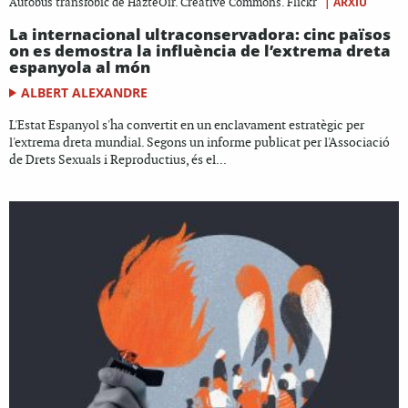
|
ARXIU
Autobús transfòbic de HazteOir. Creative Commons. Flickr
La internacional ultraconservadora: cinc països
on es demostra la influència de l’extrema dreta
espanyola al món
ALBERT ALEXANDRE
L'Estat Espanyol s'ha convertit en un enclavament estratègic per
l'extrema dreta mundial. Segons un informe publicat per l'Associació
de Drets Sexuals i Reproductius, és el...