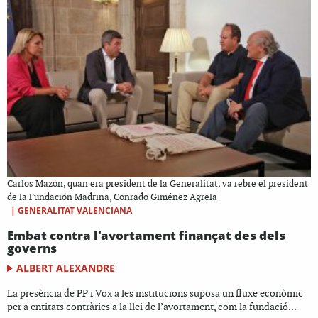
Carlos Mazón, quan era president de la Generalitat, va rebre el president
de la Fundación Madrina, Conrado Giménez Agrela
|
GENERALITAT VALENCIANA
Embat contra l'avortament finançat des dels
governs
ALBERT ALEXANDRE
La presència de PP i Vox a les institucions suposa un fluxe econòmic
per a entitats contràries a la llei de l’avortament, com la fundació...