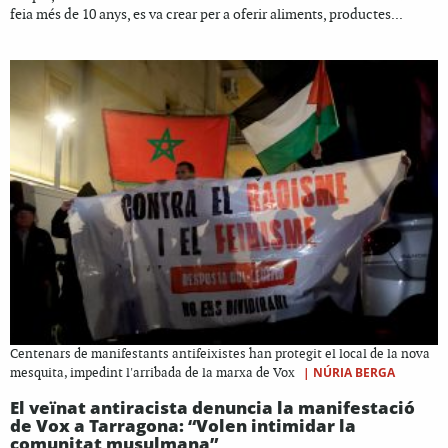
feia més de 10 anys, es va crear per a oferir aliments, productes...
Centenars de manifestants antifeixistes han protegit el local de la nova
|
NÚRIA BERGA
mesquita, impedint l'arribada de la marxa de Vox
El veïnat antiracista denuncia la manifestació
de Vox a Tarragona: “Volen intimidar la
comunitat musulmana”