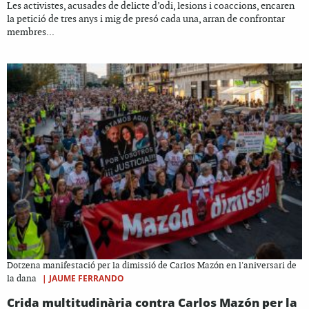
Les activistes, acusades de delicte d’odi, lesions i coaccions, encaren
la petició de tres anys i mig de presó cada una, arran de confrontar
membres...
Dotzena manifestació per la dimissió de Carlos Mazón en l'aniversari de
|
JAUME FERRANDO
la dana
Crida multitudinària contra Carlos Mazón per la