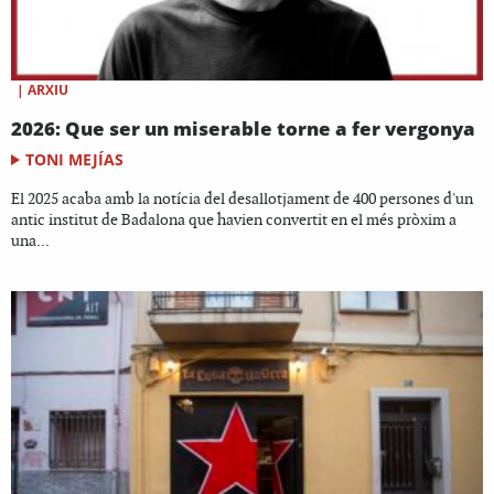
|
ARXIU
2026: Que ser un miserable torne a fer vergonya
TONI MEJÍAS
El 2025 acaba amb la notícia del desallotjament de 400 persones d'un
antic institut de Badalona que havien convertit en el més pròxim a
una...