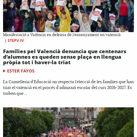
Manifestació a València en defensa de l'ensenyament en valencià
|
STEPV-IV
Famílies pel Valencià denuncia que centenars
d’alumnes es queden sense plaça en llengua
pròpia tot i haver-la triat
ESTER FAYOS
La Conselleria d'Educació no respecta l'elecció de les famílies que han
triat el valencià en el procés d'admissió escolar del curs 2026-2027. Es
troben que...