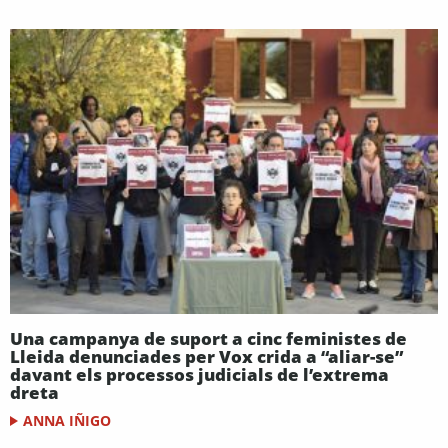
Una campanya de suport a cinc feministes de
Lleida denunciades per Vox crida a “aliar-se”
davant els processos judicials de l’extrema
dreta
ANNA IÑIGO