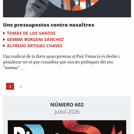
Uns pressupostos contra nosaltres
TOMÀS DE LOS SANTOS
GEMMA BORSANI SÁNCHEZ
ALFREDO ARTIGAS CHAVES
Una tradició de la dreta quan governa al País Valencià és desfer i
penalitzar tot el que considera que són les polítiques del seu
“enemic”....
1
→
NÚMERO 602
Juliol 2026