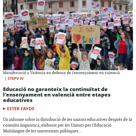
Manifestació a València en defensa de l'ensenyament en valencià
|
STEPV-IV
Educació no garanteix la continuïtat de
l'ensenyament en valencià entre etapes
educatives
ESTER FAYOS
Un informe sobre la distribució de les unitats educatives després de la
consulta lingüística, elaborat per les Unitats per l'Educació
Multilingüe de les universitats públiques...