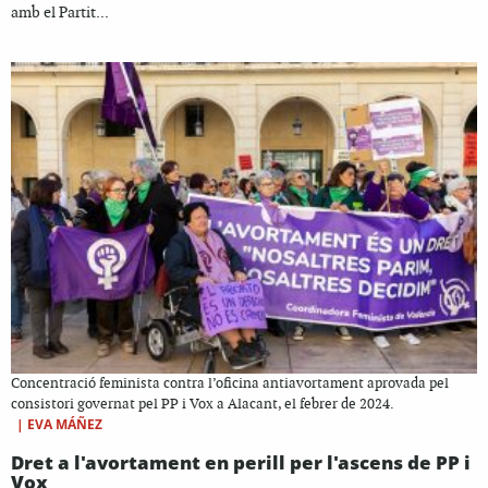
amb el Partit...
Concentració feminista contra l’oficina antiavortament aprovada pel
consistori governat pel PP i Vox a Alacant, el febrer de 2024.
|
EVA MÁÑEZ
Dret a l'avortament en perill per l'ascens de PP i
Vox