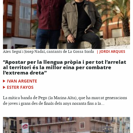
|
JORDI ARQUES
Àlex Seguí i Josep Nadal, cantants de La Gossa Sorda
“Apostar per la llengua pròpia i per tot l’arrelat
al territori és la millor eina per combatre
l’extrema dreta”
IVAN ARGENTE
ESTER FAYOS
La mítica banda de Pego (la Marina Alta), que ha marcat generacions
de joves i grans des de finals dels anys noranta fins a la...