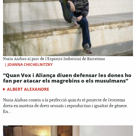
Nuria Alabao al parc de l'Espanya Industrial de Barcelona
|
JOANNA CHICHELNITZKY
“Quan Vox i Aliança diuen defensar les dones ho
fan per atacar els magrebins o els musulmans”
ALBERT ALEXANDRE
Nuria Alabao coneix a la perfecció quin és el projecte de l'extrema
dreta en matèria de drets sexuals i reproductius i igualtat de gènere.
En...