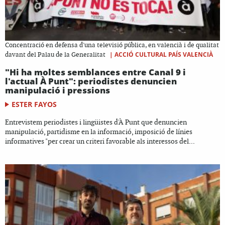
Concentració en defensa d'una televisió pública, en valencià i de qualitat
|
ACCIÓ CULTURAL PAÍS VALENCIÀ
davant del Palau de la Generalitat
"Hi ha moltes semblances entre Canal 9 i
l'actual À Punt": periodistes denuncien
manipulació i pressions
ESTER FAYOS
Entrevistem periodistes i lingüistes d'À Punt que denuncien
manipulació, partidisme en la informació, imposició de línies
informatives "per crear un criteri favorable als interessos del...