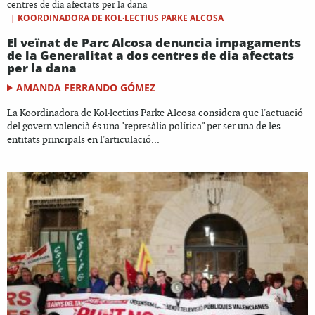
centres de dia afectats per la dana
|
KOORDINADORA DE KOL·LECTIUS PARKE ALCOSA
El veïnat de Parc Alcosa denuncia impagaments
de la Generalitat a dos centres de dia afectats
per la dana
AMANDA FERRANDO GÓMEZ
La Koordinadora de Kol·lectius Parke Alcosa considera que l'actuació
del govern valencià és una "represàlia política" per ser una de les
entitats principals en l'articulació...