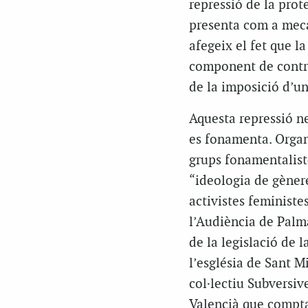
repressió de la prot
presenta com a mecan
afegeix el fet que la
component de contro
de la imposició d’un
Aquesta repressió ne
es fonamenta. Organi
grups fonamentalist
“ideologia de gènere
activistes feministe
l’Audiència de Palm
de la legislació de 
l’església de Sant M
col·lectiu Subversiv
Valencià que compta