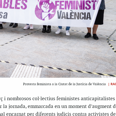
|
RA
Protesta feminista a la Ciutat de la Justícia de València
ç i nombrosos col·lectius feministes anticapitalistes
r la jornada, emmarcada en un moment d’augment d
al encarnat per diferents judicis contra activistes de