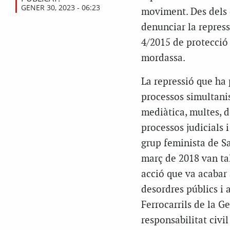
GENER 30, 2023 - 06:23
moviment. Des dels c
denunciar la repressi
4/2015 de protecció
mordassa.
La repressió que ha 
processos simultanis
mediàtica, multes, d
processos judicials 
grup feminista de Sa
març de 2018 van tall
acció que va acabar 
desordres públics i 
Ferrocarrils de la G
responsabilitat civil