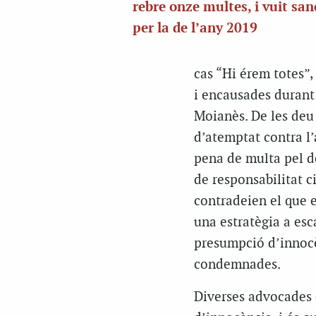
rebre onze multes, i vuit sa
per la de l’any 2019
cas “Hi érem totes”,
i encausades durant 
Moianès. De les deu
d’atemptat contra l
pena de multa pel d
de responsabilitat c
contradeien el que 
una estratègia a esc
presumpció d’innocè
condemnades.
Diverses advocades 