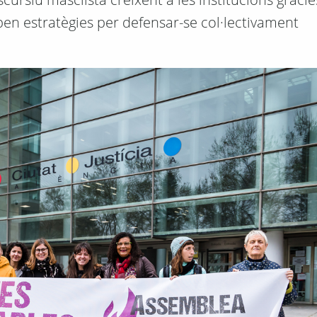
roben estratègies per defensar-se col·lectivament