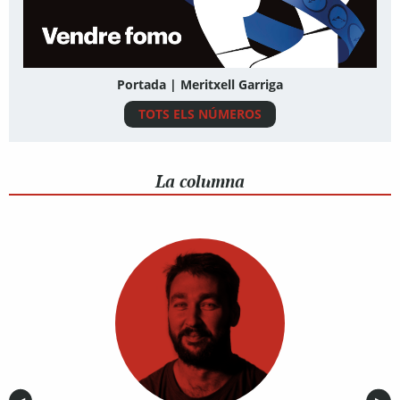
Portada | Meritxell Garriga
TOTS ELS NÚMEROS
La columna