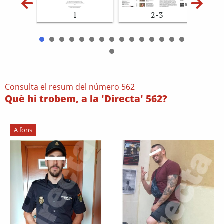
1
2-3
Consulta el resum del número 562
Què hi trobem, a la 'Directa' 562?
A fons