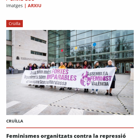
Imatges
|
ARXIU
Crüilla
CRUÏLLA
Feminismes organitzats contra la repressió