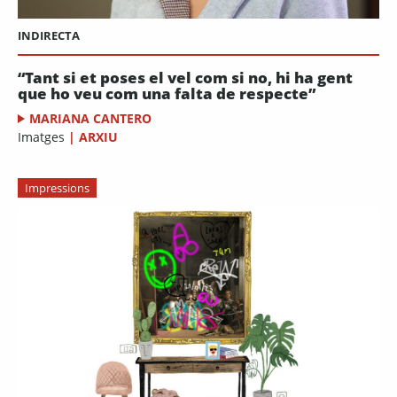
INDIRECTA
“Tant si et poses el vel com si no, hi ha gent
que ho veu com una falta de respecte”
MARIANA CANTERO
Imatges
|
ARXIU
Impressions