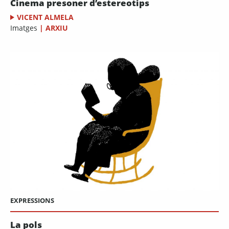
Cinema presoner d’estereotips
VICENT ALMELA
Imatges
|
ARXIU
EXPRESSIONS
La pols