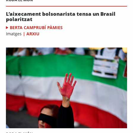
L’aixecament bolsonarista tensa un Brasil
polaritzat
BERTA CAMPRUBÍ PÀMIES
Imatges
|
ARXIU