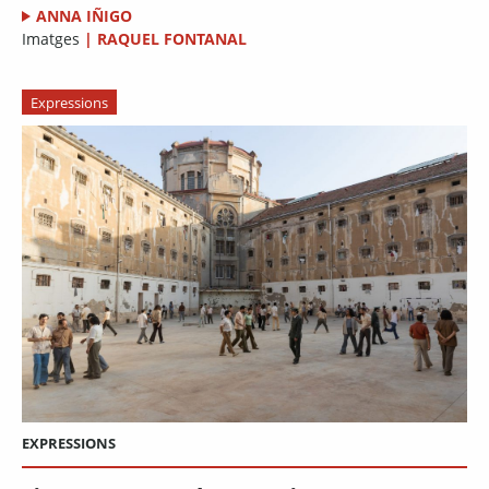
ANNA IÑIGO
Imatges
|
RAQUEL FONTANAL
Expressions
EXPRESSIONS