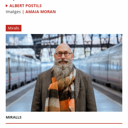
ALBERT POSTILS
Imatges
|
AMAIA MORAN
Miralls
MIRALLS