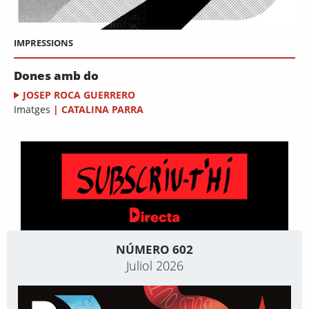
IMPRESSIONS
Dones amb do
JOSEP ROCA GUERRERO
Imatges
|
CATALINA PARRA
NÚMERO 602
Juliol 2026