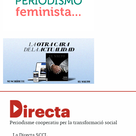
Periodisme cooperatiu per la transformació social
La Directa SCCL