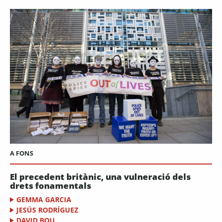
A FONS
El precedent britànic, una vulneració dels
drets fonamentals
GEMMA GARCIA
JESÚS RODRÍGUEZ
DAVID BOU