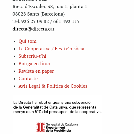
Riera d’Escuder, 38, nau 1, planta 1
08028 Sants (Barcelona)
Tel. 935 27 09 82 / 661 493 117
directa@directa.cat
Qui som
La Cooperativa / Fes-te’n sòcia
Subscriu-t’hi
Botiga en línia
Revista en paper
Contacte
Avis Legal & Política de Cookies