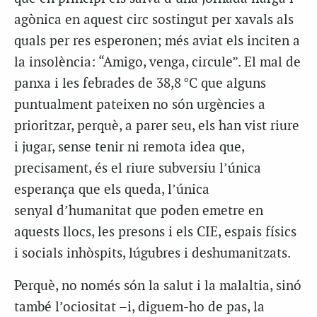
agònica en aquest circ sostingut per xavals als
quals per res esperonen; més aviat els inciten a
la insolència: “Amigo, venga, circule”. El mal de
panxa i les febrades de 38,8 °C que alguns
puntualment pateixen no són urgències a
prioritzar, perquè, a parer seu, els han vist riure
i jugar, sense tenir ni remota idea que,
precisament, és el riure subversiu l’única
esperança que els queda, l’única
senyal d’humanitat que poden emetre en
aquests llocs, les presons i els CIE, espais físics
i socials inhòspits, lúgubres i deshumanitzats.
Perquè, no només són la salut i la malaltia, sinó
també l’ociositat –i, diguem-ho de pas, la