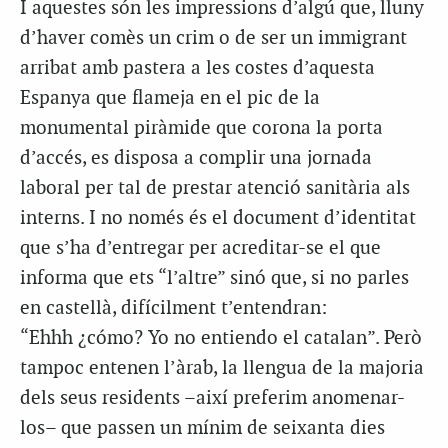
I aquestes són les impressions d’algú que, lluny
d’haver comès un crim o de ser un immigrant
arribat amb pastera a les costes d’aquesta
Espanya que flameja en el pic de la
monumental piràmide que corona la porta
d’accés, es disposa a complir una jornada
laboral per tal de prestar atenció sanitària als
interns. I no només és el document d’identitat
que s’ha d’entregar per acreditar-se el que
informa que ets “l’altre” sinó que, si no parles
en castellà, difícilment t’entendran:
“Ehhh ¿cómo? Yo no entiendo el catalan”. Però
tampoc entenen l’àrab, la llengua de la majoria
dels seus residents –així preferim anomenar-
los– que passen un mínim de seixanta dies