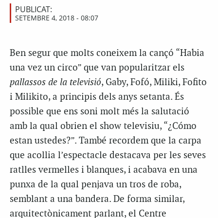
PUBLICAT:
SETEMBRE 4, 2018 - 08:07
Ben segur que molts coneixem la cançó “Habia
una vez un circo” que van popularitzar els
pallassos de la televisió
, Gaby, Fofó, Miliki, Fofito
i Milikito, a principis dels anys setanta. És
possible que ens soni molt més la salutació
amb la qual obrien el show televisiu, “¿Cómo
estan ustedes?”. També recordem que la carpa
que acollia l’espectacle destacava per les seves
ratlles vermelles i blanques, i acabava en una
punxa de la qual penjava un tros de roba,
semblant a una bandera. De forma similar,
arquitectònicament parlant, el Centre