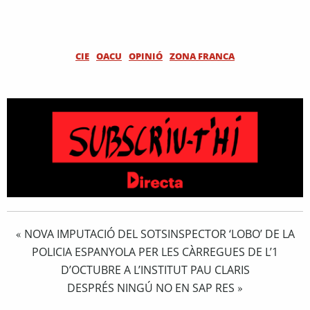
CIE
OACU
OPINIÓ
ZONA FRANCA
NOVA IMPUTACIÓ DEL SOTSINSPECTOR ‘LOBO’ DE LA
«
POLICIA ESPANYOLA PER LES CÀRREGUES DE L’1
D’OCTUBRE A L’INSTITUT PAU CLARIS
DESPRÉS NINGÚ NO EN SAP RES
»