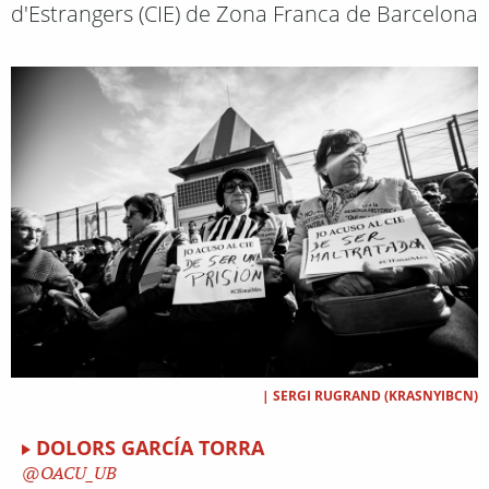
d'Estrangers (CIE) de Zona Franca de Barcelona
|
SERGI RUGRAND (KRASNYIBCN)
DOLORS GARCÍA TORRA
OACU_UB