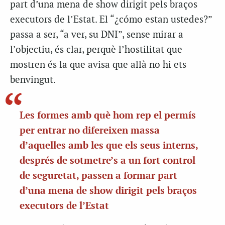
part d’una mena de show dirigit pels braços
executors de l’Estat. El “¿cómo estan ustedes?”
passa a ser, “a ver, su DNI”, sense mirar a
l’objectiu, és clar, perquè l’hostilitat que
mostren és la que avisa que allà no hi ets
benvingut.
Les formes amb què hom rep el permís
per entrar no difereixen massa
d’aquelles amb les que els seus interns,
després de sotmetre’s a un fort control
de seguretat, passen a formar part
d’una mena de show dirigit pels braços
executors de l’Estat