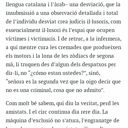
llengua catalana i l’àrab– una desviació, que la
insubmissió a una observació detallada i total
de l’individu desviat crea judicis il·lusoris, com
essencialment il·lusori és l’espai que ocupen
víctimes i victimaris. I de retruc, a la infermera,
a qui mentre cura les cremades que produeixen
els motors i la lona de les zòdiacs de segona
mà, li truquen des d’algun dels despatxos per
dir-li, no “¿cómo estan ustedes?”, sinó,
“señora es la segunda vez que la oigo decir que
no es una criminal, cosa que no admito”.
Com molt bé sabem, qui diu la veritat, perd les
amistats. I el circ continua dia rere dia. La
màquina d’exclusió no s’atura, l’engranatge de