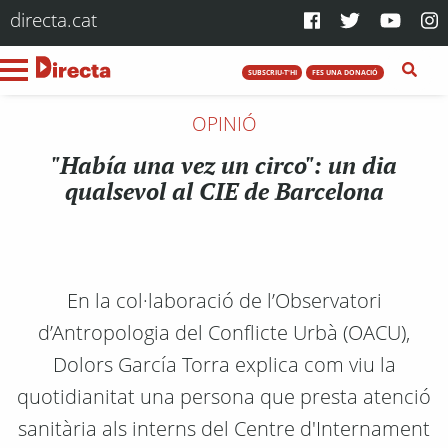
directa.cat
SUBSCRIU-T'HI
FES UNA DONACIÓ
OPINIÓ
"Había una vez un circo": un dia
qualsevol al CIE de Barcelona
En la col·laboració de l’Observatori
d’Antropologia del Conflicte Urbà (OACU),
Dolors García Torra explica com viu la
quotidianitat una persona que presta atenció
sanitària als interns del Centre d'Internament