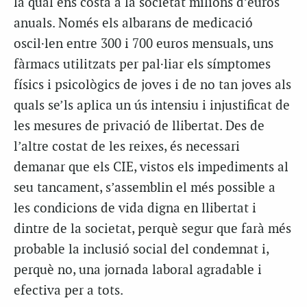
la qual ens costa a la societat milions d’euros
anuals. Només els albarans de medicació
oscil·len entre 300 i 700 euros mensuals, uns
fàrmacs utilitzats per pal·liar els símptomes
físics i psicològics de joves i de no tan joves als
quals se’ls aplica un ús intensiu i injustificat de
les mesures de privació de llibertat. Des de
l’altre costat de les reixes, és necessari
demanar que els CIE, vistos els impediments al
seu tancament, s’assemblin el més possible a
les condicions de vida digna en llibertat i
dintre de la societat, perquè segur que farà més
probable la inclusió social del condemnat i,
perquè no, una jornada laboral agradable i
efectiva per a tots.