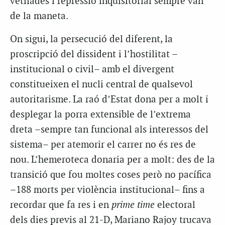
vetllades i repressió inquisitorial sempre van
de la maneta.
On sigui, la persecució del diferent, la
proscripció del dissident i l’hostilitat –
institucional o civil– amb el divergent
constitueixen el nucli central de qualsevol
autoritarisme. La raó d’Estat dona per a molt i
desplegar la porra extensible de l’extrema
dreta –sempre tan funcional als interessos del
sistema– per atemorir el carrer no és res de
nou. L’hemeroteca donaria per a molt: des de la
transició que fou moltes coses però no pacífica
–188 morts per violència institucional– fins a
recordar que fa res i en
prime time
electoral
dels dies previs al 21-D, Mariano Rajoy trucava