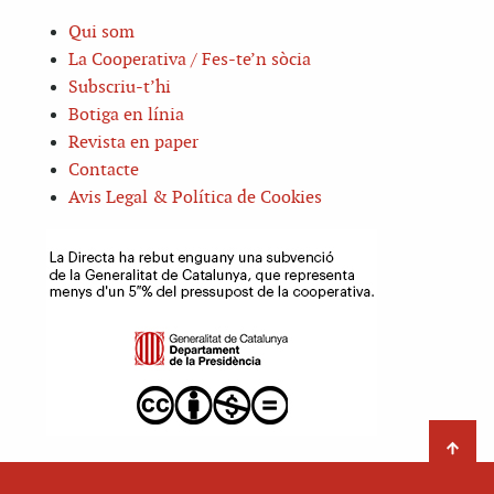
Qui som
La Cooperativa / Fes-te’n sòcia
Subscriu-t’hi
Botiga en línia
Revista en paper
Contacte
Avis Legal & Política de Cookies