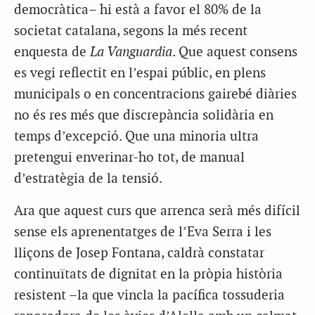
democràtica– hi està a favor el 80% de la
societat catalana, segons la més recent
enquesta de
La Vanguardia
. Que aquest consens
es vegi reflectit en l’espai públic, en plens
municipals o en concentracions gairebé diàries
no és res més que discrepància solidària en
temps d’excepció. Que una minoria ultra
pretengui enverinar-ho tot, de manual
d’estratègia de la tensió.
Ara que aquest curs que arrenca serà més difícil
sense els aprenentatges de l’Eva Serra i les
lliçons de Josep Fontana, caldrà constatar
continuïtats de dignitat en la pròpia història
resistent –la que vincla la pacífica tossuderia