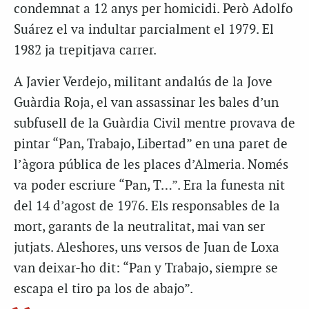
condemnat a 12 anys per homicidi. Però Adolfo
Suárez el va indultar parcialment el 1979. El
1982 ja trepitjava carrer.
A Javier Verdejo, militant andalús de la Jove
Guàrdia Roja, el van assassinar les bales d’un
subfusell de la Guàrdia Civil mentre provava de
pintar “Pan, Trabajo, Libertad” en una paret de
l’àgora pública de les places d’Almeria. Només
va poder escriure “Pan, T…”. Era la funesta nit
del 14 d’agost de 1976. Els responsables de la
mort, garants de la neutralitat, mai van ser
jutjats. Aleshores, uns versos de Juan de Loxa
van deixar-ho dit: “Pan y Trabajo, siempre se
escapa el tiro pa los de abajo”.