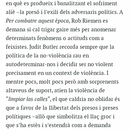
en què es produeix i banalitzant el sofriment
aliè –la presó i l’exili dels adversaris polítics. A
Per combatre aquest època
, Rob Riemen es
demana si cal trigar gaire més per anomenar
determinats fenòmens o actituds com a
feixistes. Judit Butler recorda sempre que la
política de la no-violència rau en
autodeterminar-nos i decidir ser no violent
precisament en un context de violència. I
mentre pocs, molt pocs però amb sorprenents
altaveus de suport, atien la violència de
“
limpiar las calles
“, el que caldria no oblidar és
que a favor de la llibertat dels presos i preses
polítiques –allò que simbolitza el llaç groc i
que s’ha estès i s’estendrà com a demanda