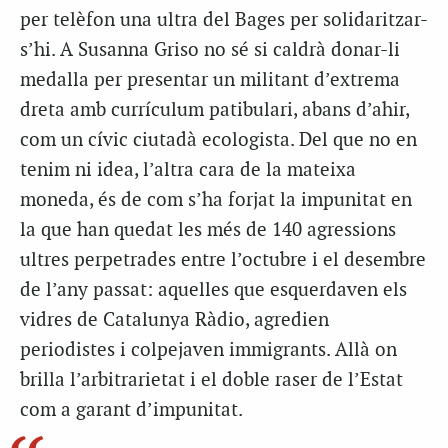
per telèfon una ultra del Bages per solidaritzar-
s’hi. A Susanna Griso no sé si caldrà donar-li
medalla per presentar un militant d’extrema
dreta amb currículum patibulari, abans d’ahir,
com un cívic ciutadà ecologista. Del que no en
tenim ni idea, l’altra cara de la mateixa
moneda, és de com s’ha forjat la impunitat en
la que han quedat les més de 140 agressions
ultres perpetrades entre l’octubre i el desembre
de l’any passat: aquelles que esquerdaven els
vidres de Catalunya Ràdio, agredien
periodistes i colpejaven immigrants. Allà on
brilla l’arbitrarietat i el doble raser de l’Estat
com a garant d’impunitat.