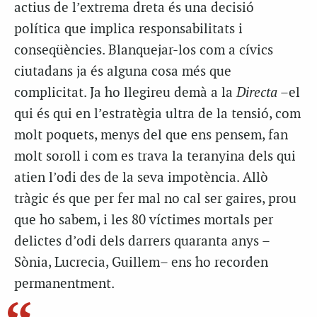
actius de l’extrema dreta és una decisió
política que implica responsabilitats i
conseqüències. Blanquejar-los com a cívics
ciutadans ja és alguna cosa més que
complicitat. Ja ho llegireu demà a la
Directa
–el
qui és qui en l’estratègia ultra de la tensió, com
molt poquets, menys del que ens pensem, fan
molt soroll i com es trava la teranyina dels qui
atien l’odi des de la seva impotència. Allò
tràgic és que per fer mal no cal ser gaires, prou
que ho sabem, i les 80 víctimes mortals per
delictes d’odi dels darrers quaranta anys –
Sònia, Lucrecia, Guillem– ens ho recorden
permanentment.