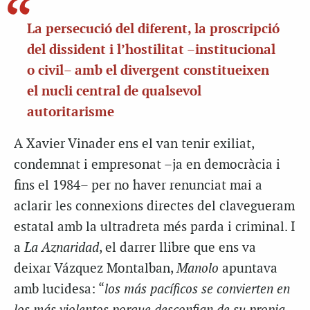
La persecució del diferent, la proscripció
del dissident i l’hostilitat –institucional
o civil– amb el divergent constitueixen
el nucli central de qualsevol
autoritarisme
A Xavier Vinader ens el van tenir exiliat,
condemnat i empresonat –ja en democràcia i
fins el 1984– per no haver renunciat mai a
aclarir les connexions directes del clavegueram
estatal amb la ultradreta més parda i criminal. I
a
La Aznaridad
, el darrer llibre que ens va
deixar Vázquez Montalban,
Manolo
apuntava
amb lucidesa: “
los más pacíficos se convierten en