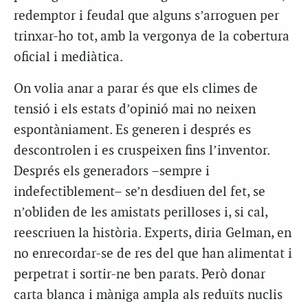
redemptor i feudal que alguns s’arroguen per
trinxar-ho tot, amb la vergonya de la cobertura
oficial i mediàtica.
On volia anar a parar és que els climes de
tensió i els estats d’opinió mai no neixen
espontàniament. Es generen i després es
descontrolen i es cruspeixen fins l’inventor.
Després els generadors –sempre i
indefectiblement– se’n desdiuen del fet, se
n’obliden de les amistats perilloses i, si cal,
reescriuen la història. Experts, diria Gelman, en
no enrecordar-se de res del que han alimentat i
perpetrat i sortir-ne ben parats. Però donar
carta blanca i màniga ampla als reduïts nuclis