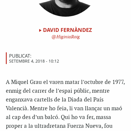
DAVID FERNÀNDEZ
HiginiaRoig
PUBLICAT:
SETEMBRE 4, 2018 - 10:12
A Miquel Grau el varen matar l’octubre de 1977,
enmig del carrer de l’espai públic, mentre
enganxava cartells de la Diada del País
Valencià. Mentre ho feia, li van llançar un maó
al cap des d’un balcó. Qui ho va fer, massa
proper a la ultradretana Fuerza Nueva, fou