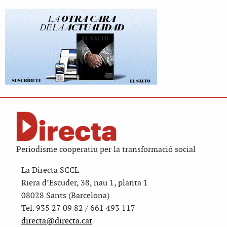
Periodisme cooperatiu per la transformació social
La Directa SCCL
Riera d’Escuder, 38, nau 1, planta 1
08028 Sants (Barcelona)
Tel. 935 27 09 82 / 661 493 117
directa@directa.cat