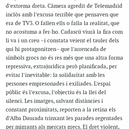
d’extrema dreta. Càmera agredit de Telemadrid
inclòs amb l’excusa terrible que pensaven que
era de TV3. O fallen ells o falla la realitat, que
no acostuma a fer-ho. Cadascú viurà la fira com
li va i un creu –i constata veient el tauler dels
qui hi protagonitzen– que l’arrencada de
símbols grocs no és res més que una altra forma
repressiva, extrajurídica però planificada, per
evitar l’inevitable: la solidaritat amb les
persones empresonades i exiliades. L’espai
públic és l’excusa, l’objectiu és la llei del
silenci. Les imatges, salvant distàncies i
constant proximitats, reporten a la retina els
d’Alba Daurada trinxant les parades regentades
per migrants als mercats grecs. El dret violent,