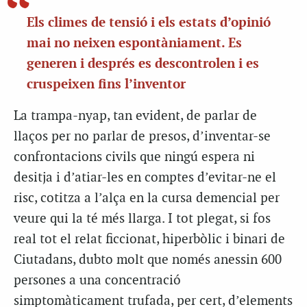
Els climes de tensió i els estats d’opinió
mai no neixen espontàniament. Es
generen i després es descontrolen i es
cruspeixen fins l’inventor
La trampa-nyap, tan evident, de parlar de
llaços per no parlar de presos, d’inventar-se
confrontacions civils que ningú espera ni
desitja i d’atiar-les en comptes d’evitar-ne el
risc, cotitza a l’alça en la cursa demencial per
veure qui la té més llarga. I tot plegat, si fos
real tot el relat ficcionat, hiperbòlic i binari de
Ciutadans, dubto molt que només anessin 600
persones a una concentració
simptomàticament trufada, per cert, d’elements