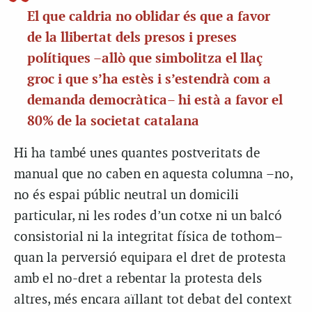
El que caldria no oblidar és que a favor
de la llibertat dels presos i preses
polítiques –allò que simbolitza el llaç
groc i que s’ha estès i s’estendrà com a
demanda democràtica– hi està a favor el
80% de la societat catalana
Hi ha també unes quantes postveritats de
manual que no caben en aquesta columna –no,
no és espai públic neutral un domicili
particular, ni les rodes d’un cotxe ni un balcó
consistorial ni la integritat física de tothom–
quan la perversió equipara el dret de protesta
amb el no-dret a rebentar la protesta dels
altres, més encara aïllant tot debat del context