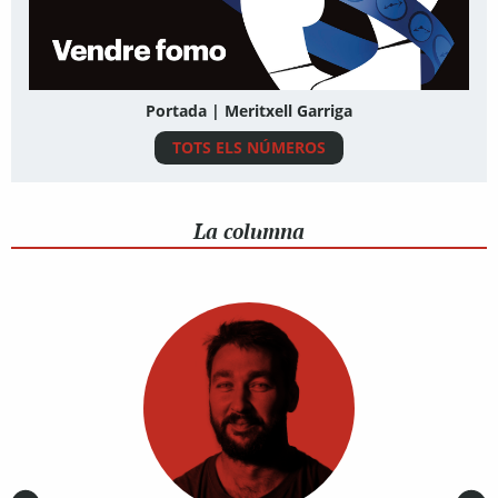
Portada | Meritxell Garriga
TOTS ELS NÚMEROS
La columna