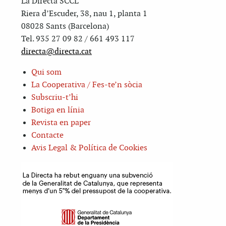
La Directa SCCL
Riera d’Escuder, 38, nau 1, planta 1
08028 Sants (Barcelona)
Tel. 935 27 09 82 / 661 493 117
directa@directa.cat
Qui som
La Cooperativa / Fes-te’n sòcia
Subscriu-t’hi
Botiga en línia
Revista en paper
Contacte
Avis Legal & Política de Cookies