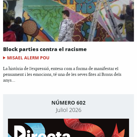
Block parties contra el racisme
MISAEL ALERM POU
La història de l'expressió, entesa com a forma de manifestar el
pensament i les emocions, té una de les seves fites al Bronx dels
anys...
NÚMERO 602
Juliol 2026