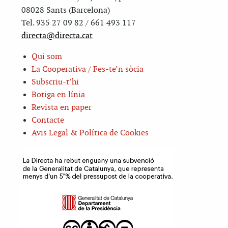
08028 Sants (Barcelona)
Tel. 935 27 09 82 / 661 493 117
directa@directa.cat
Qui som
La Cooperativa / Fes-te’n sòcia
Subscriu-t’hi
Botiga en línia
Revista en paper
Contacte
Avis Legal & Política de Cookies