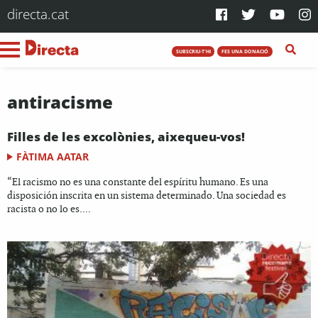
directa.cat
SUBSCRIU-T'HI
FES UNA DONACIÓ
antiracisme
Filles de les excolònies, aixequeu-vos!
FÀTIMA AATAR
“El racismo no es una constante del espíritu humano. Es una
disposición inscrita en un sistema determinado. Una sociedad es
racista o no lo es....