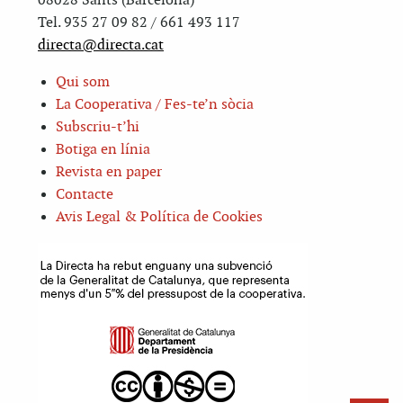
08028 Sants (Barcelona)
Tel. 935 27 09 82 / 661 493 117
directa@directa.cat
Qui som
La Cooperativa / Fes-te’n sòcia
Subscriu-t’hi
Botiga en línia
Revista en paper
Contacte
Avis Legal & Política de Cookies