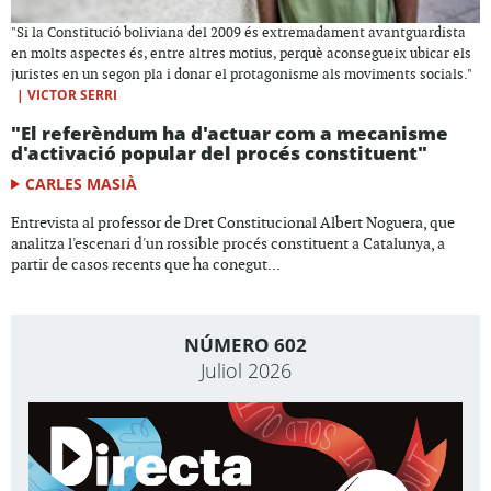
"Si la Constitució boliviana del 2009 és extremadament avantguardista
en molts aspectes és, entre altres motius, perquè aconsegueix ubicar els
juristes en un segon pla i donar el protagonisme als moviments socials."
|
VICTOR SERRI
"El referèndum ha d'actuar com a mecanisme
d'activació popular del procés constituent"
CARLES MASIÀ
Entrevista al professor de Dret Constitucional Albert Noguera, que
analitza l'escenari d'un rossible procés constituent a Catalunya, a
partir de casos recents que ha conegut...
NÚMERO 602
Juliol 2026