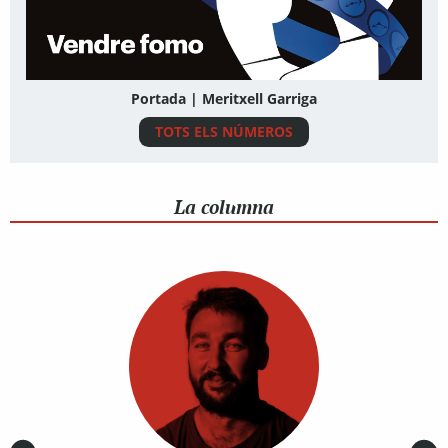
Portada | Meritxell Garriga
TOTS ELS NÚMEROS
La columna