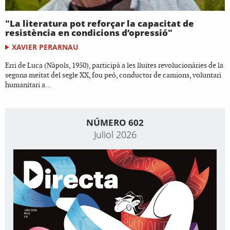
"La literatura pot reforçar la capacitat de
resistència en condicions d’opressió"
XAVIER PERARNAU
Erri de Luca (Nàpols, 1950), participà a les lluites revolucionàries de la
segona meitat del segle XX, fou peó, conductor de camions, voluntari
humanitari a...
NÚMERO 602
Juliol 2026