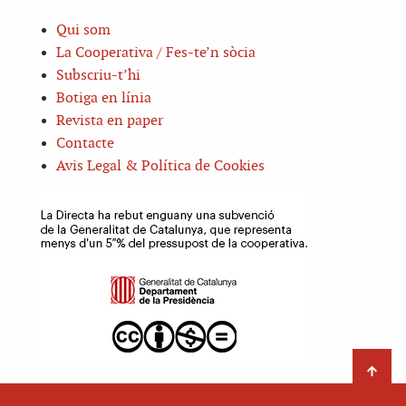
Qui som
La Cooperativa / Fes-te’n sòcia
Subscriu-t’hi
Botiga en línia
Revista en paper
Contacte
Avis Legal & Política de Cookies