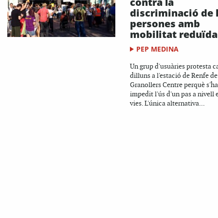
contra la
discriminació de 
persones amb
mobilitat reduïda
PEP MEDINA
Un grup d'usuàries protesta c
dilluns a l'estació de Renfe de
Granollers Centre perquè s'ha
impedit l'ús d'un pas a nivell 
vies. L'única alternativa...