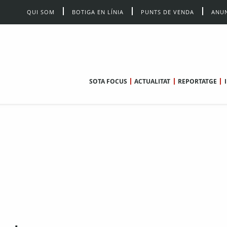
QUI SOM
BOTIGA EN LÍNIA
PUNTS DE VENDA
ANUN
SOTA FOCUS
ACTUALITAT
REPORTATGE