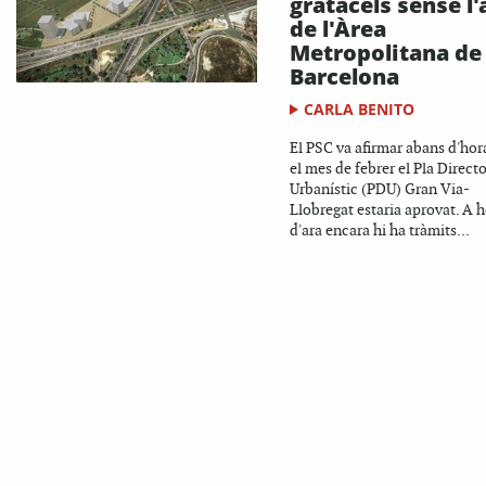
gratacels sense l'
de l'Àrea
Metropolitana de
Barcelona
CARLA BENITO
El PSC va afirmar abans d'hor
el mes de febrer el Pla Direct
Urbanístic (PDU) Gran Via-
Llobregat estaria aprovat. A 
d'ara encara hi ha tràmits...