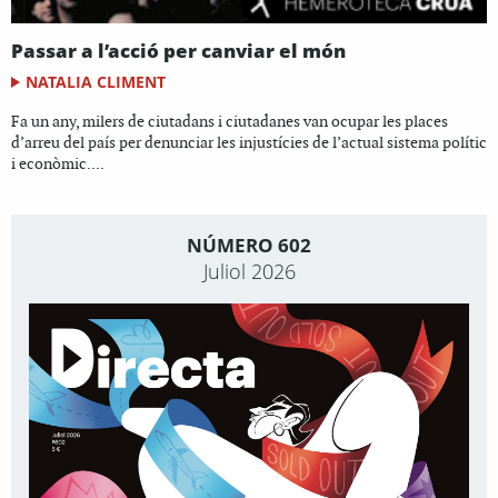
Passar a l’acció per canviar el món
NATALIA CLIMENT
Fa un any, milers de ciutadans i ciutadanes van ocupar les places
d’arreu del país per denunciar les injustícies de l’actual sistema polític
i econòmic....
NÚMERO 602
Juliol 2026