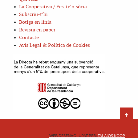
La Cooperativa / Fes-te’n sòcia
Subscriu-t’hi
Botiga en línia
Revista en paper
Contacte
Avis Legal & Política de Cookies
WEB DESENVOLUPAT PER:
TALAIOS KOOP