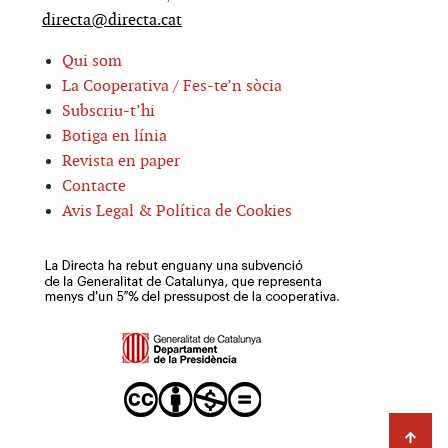
directa@directa.cat
Qui som
La Cooperativa / Fes-te’n sòcia
Subscriu-t’hi
Botiga en línia
Revista en paper
Contacte
Avis Legal & Política de Cookies