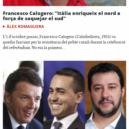
Francesco Calogero: "Itàlia enriqueix el nord a
força de saquejar el sud"
ÀLEX ROMAGUERA
L’1 d’octubre passat, Francesco Calogero (Caltabellotta, 1955) va
quedar fascinat per la resistència del poble català durant la celebració
del referèndum. No era la primera...