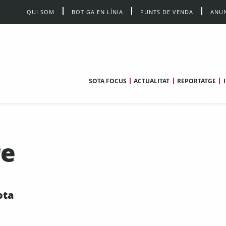
QUI SOM
BOTIGA EN LÍNIA
PUNTS DE VENDA
ANUN
SOTA FOCUS
ACTUALITAT
REPORTATGE
re
ota