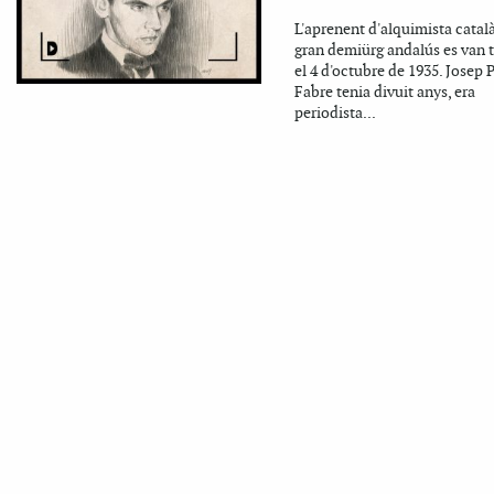
L'aprenent d'alquimista català 
gran demiürg andalús es van 
el 4 d'octubre de 1935. Josep P
Fabre tenia divuit anys, era
periodista...