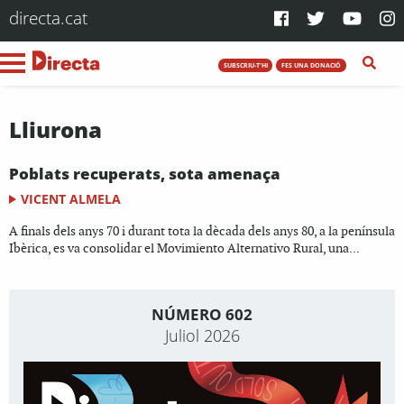
directa.cat
SUBSCRIU-T'HI
FES UNA DONACIÓ
Lliurona
Poblats recuperats, sota amenaça
VICENT ALMELA
A finals dels anys 70 i durant tota la dècada dels anys 80, a la península
Ibèrica, es va consolidar el Movimiento Alternativo Rural, una...
NÚMERO 602
Juliol 2026