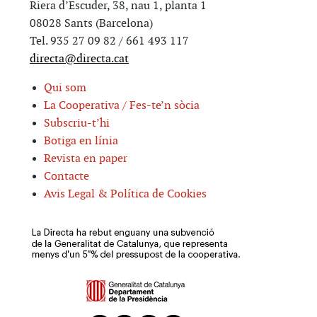
Riera d’Escuder, 38, nau 1, planta 1
08028 Sants (Barcelona)
Tel. 935 27 09 82 / 661 493 117
directa@directa.cat
Qui som
La Cooperativa / Fes-te’n sòcia
Subscriu-t’hi
Botiga en línia
Revista en paper
Contacte
Avis Legal & Política de Cookies