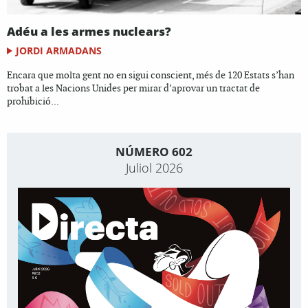
Adéu a les armes nuclears?
JORDI ARMADANS
Encara que molta gent no en sigui conscient, més de 120 Estats s’han
trobat a les Nacions Unides per mirar d’aprovar un tractat de
prohibició...
NÚMERO 602
Juliol 2026