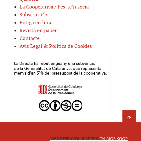
La Cooperativa / Fes-te’n sòcia
Subscriu-t’hi
Botiga en línia
Revista en paper
Contacte
Avis Legal & Política de Cookies
WEB DESENVOLUPAT PER:
TALAIOS KOOP