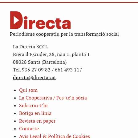
Periodisme cooperatiu per la transformació social
La Directa SCCL
Riera d’Escuder, 38, nau 1, planta 1
08028 Sants (Barcelona)
Tel. 935 27 09 82 / 661 493 117
directa@directa.cat
Qui som
La Cooperativa / Fes-te’n sòcia
Subscriu-t’hi
Botiga en línia
Revista en paper
Contacte
Avis Legal & Política de Cookies