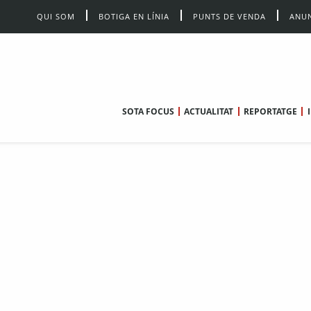
QUI SOM
BOTIGA EN LÍNIA
PUNTS DE VENDA
ANUN
SOTA FOCUS
ACTUALITAT
REPORTATGE