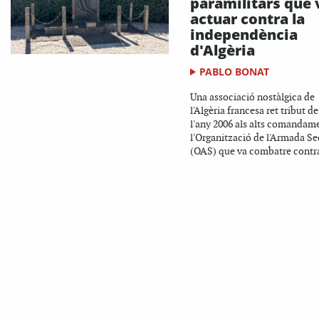
paramilitars que 
actuar contra la
independència
d'Algèria
PABLO BONAT
Una associació nostàlgica de
l'Algèria francesa ret tribut d
l'any 2006 als alts comandam
l'Organització de l'Armada Se
(OAS) que va combatre contra